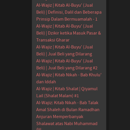
Al-Wajiz | Kitab Al-Buyu' (Jual
Beli) | Definisi, Dalil dan Beberapa
Prinsip Dalam Bermuamalah - 1
Al-Wajiz | Kitab Al-Buyu' (Jual
Beli) | Dzikir ketika Masuk Pasar &
Transaksi Gharar
Al-Wajiz | Kitab Al-Buyu' (Jual
Beli) | Jual Beli yang Dilarang
Al-Wajiz | Kitab Al-Buyu' (Jual
Beli) | Jual Beli yang Dilarang #2
Al-Wajiz | Kitab Nikah - Bab Khulu'
dan Iddah
Al-Wajiz | Kitab Shalat | Qiyamul
Lail (Shalat Malam) #1
Al-Wajiz: Kitab Nikah - Bab Talak
Amal Shaleh di Bulan Ramadhan
Anjuran Memperbanyak
Shalawat atas Nabi Muhammad