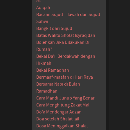
ﷺ
Aqiqah
Bacaan Sujud Tilawah dan Sujud
Sahwi
Bangkit dari Sujud
Batas Waktu Sholat Isyraq dan
Bolehkah Jika Dilakukan Di
Rumah?
Bekal Da'i: Berdakwah dengan
Hikmah
Bekal Ramadhan
Bermaaf-maafan di Hari Raya
Bersama Nabi di Bulan
Ramadhan
Cara Mandi Junub Yang Benar
Cara Menghitung Zakat Mal
Do'a Mendengar Adzan
Doa setelah Shalat lail
Dosa Meninggalkan Shalat