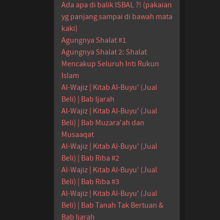
Ada apa di balik ISBAL ?! (pakaian
yg panjang sampai di bawah mata
kaki)
Agungnya Shalat #1
Agungnya Shalat 2: Shalat
Mencakup Seluruh Inti Rukun
Islam
Al-Wajiz | Kitab Al-Buyu' (Jual
Beli) | Bab Ijarah
Al-Wajiz | Kitab Al-Buyu' (Jual
Beli) | Bab Muzara'ah dan
Musaaqat
Al-Wajiz | Kitab Al-Buyu' (Jual
Beli) | Bab Riba #2
Al-Wajiz | Kitab Al-Buyu' (Jual
Beli) | Bab Riba #3
Al-Wajiz | Kitab Al-Buyu' (Jual
Beli) | Bab Tanah Tak Bertuan &
Bab Ijarah