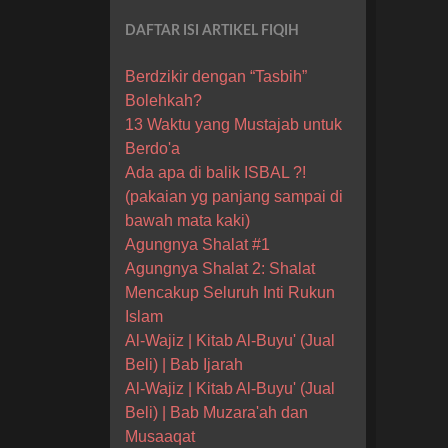
DAFTAR ISI ARTIKEL FIQIH
Berdzikir dengan “Tasbih”
Bolehkah?
13 Waktu yang Mustajab untuk
Berdo'a
Ada apa di balik ISBAL ?!
(pakaian yg panjang sampai di
bawah mata kaki)
Agungnya Shalat #1
Agungnya Shalat 2: Shalat
Mencakup Seluruh Inti Rukun
Islam
Al-Wajiz | Kitab Al-Buyu' (Jual
Beli) | Bab Ijarah
Al-Wajiz | Kitab Al-Buyu' (Jual
Beli) | Bab Muzara'ah dan
Musaaqat