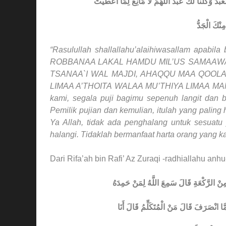
ُ وَكُلُّنَا لَكَ عَبْدٌ اللَّهُمَّ لَا مَانِعَ لِمَا أَعْطَيْتَ
ِنْكَ الْجَدُّ
“Rasulullah shallallahu’alaihiwasallam apabi
ROBBANAA LAKAL HAMDU MIL’US SAMAAWAAT
TSANAA`I WAL MAJDI, AHAQQU MAA QOOLA
LIMAA A’THOITA WALAA MU’THIYA LIMAA MA
kami, segala puji bagimu sepenuh langit dan 
Pemilik pujian dan kemulian, itulah yang pali
Ya Allah, tidak ada penghalang untuk sesuatu
halangi. Tidaklah bermanfaat harta orang yang k
Dari Rifa’ah bin Rafi’ Az Zuraqi -radhiallahu anhu
هُ مِنْ الرَّكْعَةِ قَالَ سَمِعَ اللَّهُ لِمَنْ حَمِدَهُ
مَّا انْصَرَفَ قَالَ مَنْ الْمُتَكَلِّمُ قَالَ أَنَا