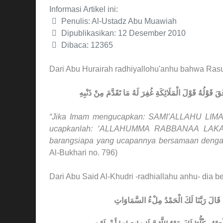
Informasi Artikel ini:
Penulis:
Al-Ustadz Abu Muawiah
Dipublikasikan: 12 Desember 2010
Dibaca: 12365
Dari Abu Hurairah radhiyallohu'anhu bahwa Rasul
َقَ قَوْلُهُ قَوْلَ الْمَلَائِكَةِ غُفِرَ لَهُ مَا تَقَدَّمَ مِنْ ذَنْبِهِ
“Jika Imam mengucapkan: SAMI’ALLAHU LIMA
ucapkanlah: ‘ALLAHUMMA RABBANAA LAKAL 
barangsiapa yang ucapannya bersamaan dengan 
Al-Bukhari no. 796)
Dari Abu Said Al-Khudri -radhiallahu anhu- dia be
 قَالَ رَبَّنَا لَكَ الْحَمْدُ مِلْءُ السَّمَاوَاتِ