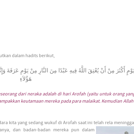
utkan dalam hadits berikut,
ْمٍ أَكْثَرَ مِنْ أَنْ يُعْتِقَ اللَّهُ فِيهِ عَبْدًا مِنَ النَّارِ مِنْ يَوْمِ عَرَفَةَ وَإِنَّه
هَؤُلاَءِ
eorang dari neraka adalah di hari Arofah (yaitu untuk orang yan
nampakkan keutamaan mereka pada para malaikat. Kemudian Allah 
ara kita yang sedang wukuf di Arofah saat ini telah rela meningg
rtanya, dan
badan-badan mereka pun dalam