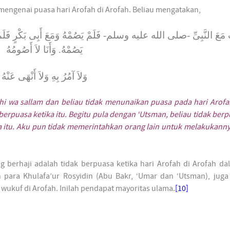
 mengenai puasa hari Arofah di Arofah. Beliau mengatakan,
َعَ النَّبِىِّ -صلى الله عليه وسلم- فَلَمْ يَصُمْهُ وَمَعَ أَبِى بَكْرٍ فَلَمْ يَص
يَصُمْهُ. وَأَنَا لاَ أَصُومُهُ
وَلاَ آمُرُ بِهِ وَلاَ أَنْهَى عَنْهُ
aihi wa sallam dan beliau tidak menunaikan puasa pada hari Arof
berpuasa ketika itu. Begitu pula dengan ‘Utsman, beliau tidak berp
ka itu. Aku pun tidak memerintahkan orang lain untuk melakukann
ng berhaji adalah tidak berpuasa ketika hari Arofah di Arofah d
para Khulafa’ur Rosyidin (Abu Bakr, ‘Umar dan ‘Utsman), juga 
 wukuf di Arofah. Inilah pendapat mayoritas ulama.
[10]