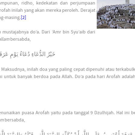
 ampunan, ridho, kedekatan dan perjumpaan
rofah inilah yang akan mereka peroleh. Derajat
ng-masing.
[2]
 mustajabnya do’a. Dari ‘Amr bin Syu’aib dari
allam
bersabda,
خَيْرُ الدُّعَاءِ دُعَاءُ يَوْمِ عَرَفَ
Maksudnya, inilah doa yang paling cepat dipenuhi atau terkabul
 untuk banyak berdoa pada Allah. Do’a pada hari Arofah adalah
enunaikan puasa Arofah yaitu pada tanggal 9 Dzulhijah. Hal ini 
am
bersabda,
عَرَفَةَ أَحْتَسِبُ عَلَى اللَّهِ أَنْ يُكَفِّرَ السَّنَةَ الَّتِى قَبْلَهُ وَالسَّنَةَ ا