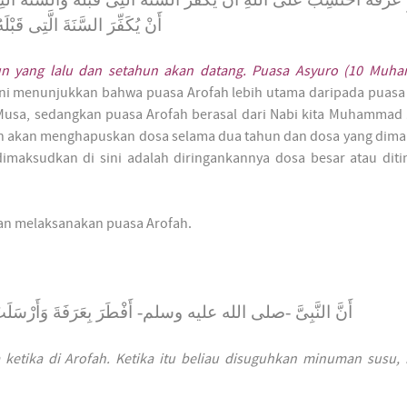
أَنْ يُكَفِّرَ السَّنَةَ الَّتِى قَبْلَه
n yang lalu dan setahun akan datang. Puasa Asyuro (10 Muha
ini menunjukkan bahwa puasa Arofah lebih utama daripada puasa 
i Musa, sedangkan puasa Arofah berasal dari Nabi kita Muhammad
h akan menghapuskan dosa selama dua tahun dan dosa yang dima
 dimaksudkan di sini adalah diringankannya dosa besar atau dit
kan melaksanakan puasa Arofah.
أَنَّ النَّبِىَّ -صلى الله عليه وسلم- أَفْطَرَ بِعَرَفَةَ وَأَرْسَلَتْ إِ
sa ketika di Arofah. Ketika itu beliau disuguhkan minuman susu,