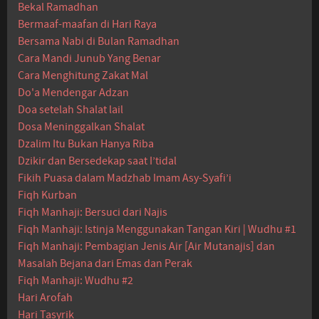
Bekal Ramadhan
Bermaaf-maafan di Hari Raya
Bersama Nabi di Bulan Ramadhan
Cara Mandi Junub Yang Benar
Cara Menghitung Zakat Mal
Do'a Mendengar Adzan
Doa setelah Shalat lail
Dosa Meninggalkan Shalat
Dzalim Itu Bukan Hanya Riba
Dzikir dan Bersedekap saat I’tidal
Fikih Puasa dalam Madzhab Imam Asy-Syafi’i
Fiqh Kurban
Fiqh Manhaji: Bersuci dari Najis
Fiqh Manhaji: Istinja Menggunakan Tangan Kiri | Wudhu #1
Fiqh Manhaji: Pembagian Jenis Air [Air Mutanajis] dan
Masalah Bejana dari Emas dan Perak
Fiqh Manhaji: Wudhu #2
Hari Arofah
Hari Tasyrik