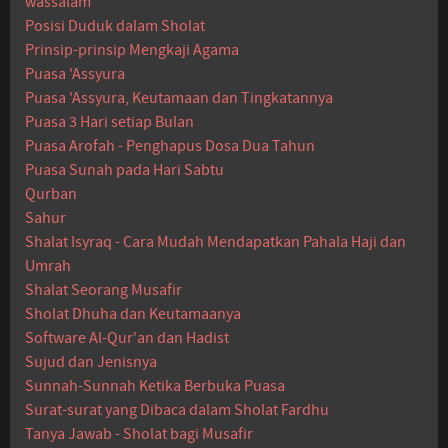
wassalam
Posisi Duduk dalam Sholat
Prinsip-prinsip Mengkaji Agama
Puasa 'Assyura
Puasa 'Assyura, Keutamaan dan Tingkatannya
Puasa 3 Hari setiap Bulan
Puasa Arofah - Penghapus Dosa Dua Tahun
Puasa Sunah pada Hari Sabtu
Qurban
Sahur
Shalat Isyraq - Cara Mudah Mendapatkan Pahala Haji dan
Umrah
Shalat Seorang Musafir
Sholat Dhuha dan Keutamaanya
Software Al-Qur'an dan Hadist
Sujud dan Jenisnya
Sunnah-Sunnah Ketika Berbuka Puasa
Surat-surat yang Dibaca dalam Sholat Fardhu
Tanya Jawab - Sholat bagi Musafir