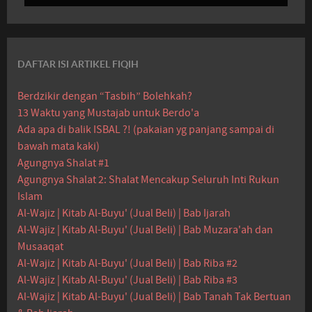
DAFTAR ISI ARTIKEL FIQIH
Berdzikir dengan “Tasbih” Bolehkah?
13 Waktu yang Mustajab untuk Berdo'a
Ada apa di balik ISBAL ?! (pakaian yg panjang sampai di
bawah mata kaki)
Agungnya Shalat #1
Agungnya Shalat 2: Shalat Mencakup Seluruh Inti Rukun
Islam
Al-Wajiz | Kitab Al-Buyu' (Jual Beli) | Bab Ijarah
Al-Wajiz | Kitab Al-Buyu' (Jual Beli) | Bab Muzara'ah dan
Musaaqat
Al-Wajiz | Kitab Al-Buyu' (Jual Beli) | Bab Riba #2
Al-Wajiz | Kitab Al-Buyu' (Jual Beli) | Bab Riba #3
Al-Wajiz | Kitab Al-Buyu' (Jual Beli) | Bab Tanah Tak Bertuan