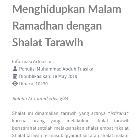
Menghidupkan Malam
Ramadhan dengan
Shalat Tarawih
Informasi Artikel ini:
Penulis:
Muhammad Abduh Tuasikal
Dipublikasikan: 18 May 2019
Dibaca: 10430
Buletin At Tauhid edisi V/34
Shalat ini dinamakan tarawih yang artinya “
istirahat
”
karena orang yang melakukan shalat tarawih
beristirahat setelah melaksanakan shalat empat raka’at.
Shalat tarawih termasuk qiyamul lail atau shalat malam.