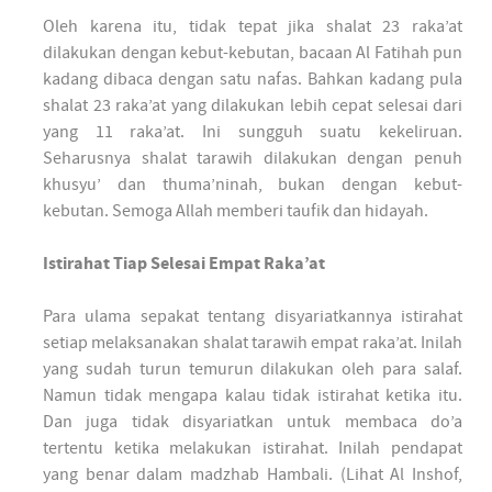
Oleh karena itu, tidak tepat jika shalat 23 raka’at
dilakukan dengan kebut-kebutan, bacaan Al Fatihah pun
kadang dibaca dengan satu nafas. Bahkan kadang pula
shalat 23 raka’at yang dilakukan lebih cepat selesai dari
yang 11 raka’at. Ini sungguh suatu kekeliruan.
Seharusnya shalat tarawih dilakukan dengan penuh
khusyu’ dan thuma’ninah, bukan dengan kebut-
kebutan. Semoga Allah memberi taufik dan hidayah.
Istirahat Tiap Selesai Empat Raka’at
Para ulama sepakat tentang disyariatkannya istirahat
setiap melaksanakan shalat tarawih empat raka’at. Inilah
yang sudah turun temurun dilakukan oleh para salaf.
Namun tidak mengapa kalau tidak istirahat ketika itu.
Dan juga tidak disyariatkan untuk membaca do’a
tertentu ketika melakukan istirahat. Inilah pendapat
yang benar dalam madzhab Hambali. (Lihat Al Inshof,