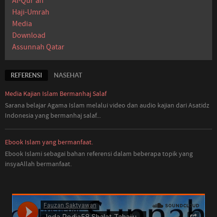
Al-Qur'an
Haji-Umrah
Media
Download
Assunnah Qatar
REFERENSI
NASEHAT
Media Kajian Islam Bermanhaj Salaf
Sarana belajar Agama Islam melalui video dan audio kajian dari Asatidz
Indonesia
yang
bermanhaj salaf...
Ebook Islam yang bermanfaat.
Ebook Islami sebagai bahan referensi dalam beberapa topik yang
insyaAllah bermanfaat.