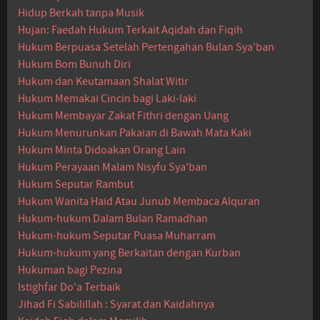
Hidup Berkah tanpa Musik
Hujan: Faedah Hukum Terkait Aqidah dan Fiqih
Hukum Berpuasa Setelah Pertengahan Bulan Sya'ban
Hukum Bom Bunuh Diri
Hukum dan Keutamaan Shalat Witir
Hukum Memakai Cincin bagi Laki-laki
Hukum Membayar Zakat Fithri dengan Uang
Hukum Menurunkan Pakaian di Bawah Mata Kaki
Hukum Minta Didoakan Orang Lain
Hukum Perayaan Malam Nisyfu Sya'ban
Hukum Seputar Rambut
Hukum Wanita Haid Atau Junub Membaca Alquran
Hukum-hukum Dalam Bulan Ramadhan
Hukum-hukum Seputar Puasa Muharram
Hukum-hukum yang Berkaitan dengan Kurban
Hukuman bagi Pezina
Istighfar Do'a Terbaik
Jihad Fi Sabilillah : Syarat dan Kaidahnya