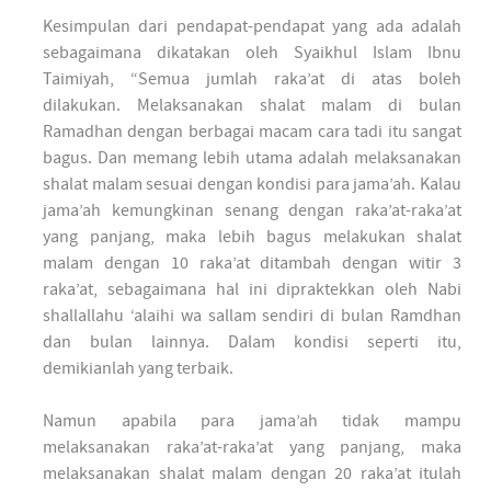
Kesimpulan dari pendapat-pendapat yang ada adalah
sebagaimana dikatakan oleh Syaikhul Islam Ibnu
Taimiyah, “Semua jumlah raka’at di atas boleh
dilakukan. Melaksanakan shalat malam di bulan
Ramadhan dengan berbagai macam cara tadi itu sangat
bagus. Dan memang lebih utama adalah melaksanakan
shalat malam sesuai dengan kondisi para jama’ah. Kalau
jama’ah kemungkinan senang dengan raka’at-raka’at
yang panjang, maka lebih bagus melakukan shalat
malam dengan 10 raka’at ditambah dengan witir 3
raka’at, sebagaimana hal ini dipraktekkan oleh Nabi
shallallahu ‘alaihi wa sallam sendiri di bulan Ramdhan
dan bulan lainnya. Dalam kondisi seperti itu,
demikianlah yang terbaik.
Namun apabila para jama’ah tidak mampu
melaksanakan raka’at-raka’at yang panjang, maka
melaksanakan shalat malam dengan 20 raka’at itulah