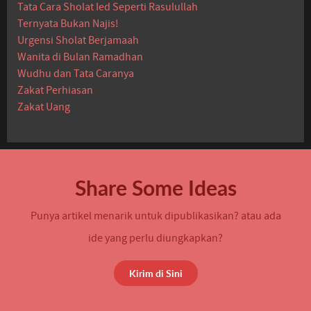
Tata Cara Sholat Ied Seperti Rasulullah
Ternyata Bukan Najis!
Urgensi Sholat Berjamaah
Wanita di Bulan Ramadhan
Wudhu dan Tata Caranya
Zakat Perhiasan
Zakat Uang
Share Some Ideas
Punya artikel menarik untuk dipublikasikan? atau ada
ide yang perlu diungkapkan?
Kirim di Sini