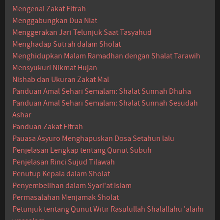
Mengenal Zakat Fitrah
Menggabungkan Dua Niat
Menggerakan Jari Telunjuk Saat Tasyahud
Menghadap Sutrah dalam Sholat
Menghidupkan Malam Ramadhan dengan Shalat Tarawih
Mensyukuri Nikmat Hujan
Nishab dan Ukuran Zakat Mal
Panduan Amal Sehari Semalam: Shalat Sunnah Dhuha
Panduan Amal Sehari Semalam: Shalat Sunnah Sesudah
Ashar
Panduan Zakat Fitrah
Pauasa Asyuro Menghapuskan Dosa Setahun lalu
Penjelasan Lengkap tentang Qunut Subuh
Penjelasan Rinci Sujud Tilawah
Penutup Kepala dalam Sholat
Penyembelihan dalam Syari'at Islam
Permasalahan Menjamak Sholat
Petunjuk tentang Qunut Witir Rasulullah Shalallahu 'alaihi