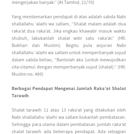
mengerjakan banyak.” (At Tamhid, 21/70)
Yang membenarkan pendapat di atas adalah sabda Nabi
shallallahu ‘alaihi wa sallam, “Shalat malam adalah dua
raka’at dua raka’at. Jika engkau khawatir masuk waktu
shubuh, lakukanlah shalat witir satu raka’at.” (HR.
Bukhari dan Muslim). Begitu pula anjuran Nabi
shallallahu ‘alaihi wa sallam untuk memperbanyak sujud
dalam sabda beliau, “Bantulah aku (untuk mewujudkan
cita-citamu) dengan memperbanyak sujud (shalat).” (HR.
Muslim no. 489)
Berbagai Pendapat Mengenai Jumlah Raka’at Shalat
Tarawih
Shalat tarawih 11 atau 13 raka’at yang dilakukan oleh
Nabi shallallahu ‘alaihi wa sallam bukanlah pembatasan.
Sehingga para ulama dalam pembatasan jumlah raka’at
shalat tarawih ada beberapa pendapat. Ada sebagian