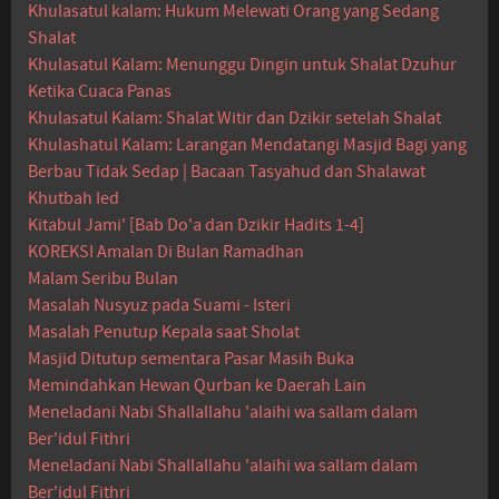
Khulasatul kalam: Hukum Melewati Orang yang Sedang
Shalat
Khulasatul Kalam: Menunggu Dingin untuk Shalat Dzuhur
Ketika Cuaca Panas
Khulasatul Kalam: Shalat Witir dan Dzikir setelah Shalat
Khulashatul Kalam: Larangan Mendatangi Masjid Bagi yang
Berbau Tidak Sedap | Bacaan Tasyahud dan Shalawat
Khutbah Ied
Kitabul Jami' [Bab Do'a dan Dzikir Hadits 1-4]
KOREKSI Amalan Di Bulan Ramadhan
Malam Seribu Bulan
Masalah Nusyuz pada Suami - Isteri
Masalah Penutup Kepala saat Sholat
Masjid Ditutup sementara Pasar Masih Buka
Memindahkan Hewan Qurban ke Daerah Lain
Meneladani Nabi Shallallahu 'alaihi wa sallam dalam
Ber'idul Fithri
Meneladani Nabi Shallallahu 'alaihi wa sallam dalam
Ber'idul Fithri