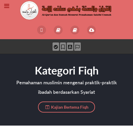
Kategori Fiqh
Pemahaman muslimin mengenai praktik-praktik
ibadah berdasarkan Syariat
Kajian Bertema Fiqh