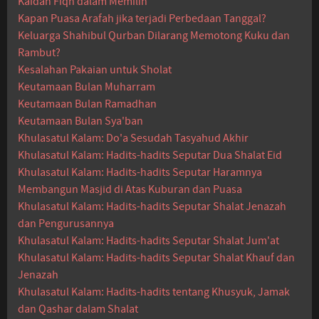
Kaidah Fiqh dalam Memilih
Kapan Puasa Arafah jika terjadi Perbedaan Tanggal?
Keluarga Shahibul Qurban Dilarang Memotong Kuku dan
Rambut?
Kesalahan Pakaian untuk Sholat
Keutamaan Bulan Muharram
Keutamaan Bulan Ramadhan
Keutamaan Bulan Sya'ban
Khulasatul Kalam: Do'a Sesudah Tasyahud Akhir
Khulasatul Kalam: Hadits-hadits Seputar Dua Shalat Eid
Khulasatul Kalam: Hadits-hadits Seputar Haramnya
Membangun Masjid di Atas Kuburan dan Puasa
Khulasatul Kalam: Hadits-hadits Seputar Shalat Jenazah
dan Pengurusannya
Khulasatul Kalam: Hadits-hadits Seputar Shalat Jum'at
Khulasatul Kalam: Hadits-hadits Seputar Shalat Khauf dan
Jenazah
Khulasatul Kalam: Hadits-hadits tentang Khusyuk, Jamak
dan Qashar dalam Shalat