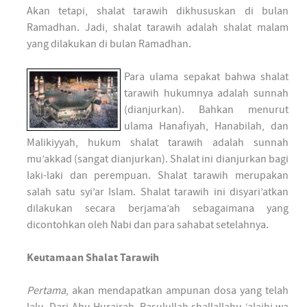
Akan tetapi, shalat tarawih dikhususkan di bulan
Ramadhan. Jadi, shalat tarawih adalah shalat malam
yang dilakukan di bulan Ramadhan.
Para ulama sepakat bahwa shalat
tarawih hukumnya adalah sunnah
(dianjurkan). Bahkan menurut
ulama Hanafiyah, Hanabilah, dan
Malikiyyah, hukum shalat tarawih adalah sunnah
mu’akkad (sangat dianjurkan). Shalat ini dianjurkan bagi
laki-laki dan perempuan. Shalat tarawih merupakan
salah satu syi’ar Islam. Shalat tarawih ini disyari’atkan
dilakukan secara berjama’ah sebagaimana yang
dicontohkan oleh Nabi dan para sahabat setelahnya.
Keutamaan Shalat Tarawih
Pertama
, akan mendapatkan ampunan dosa yang telah