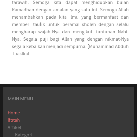
tarawih. Semoga kita dapat menghidupkan bulan
Ramadhan dengan amalan yang satu ini. Semoga Allah
menambahkan pada kita ilmu yang bermanfaat dan
memberi taufik untuk beramal sholeh dengan selalu
mengharap wajah-Nya dan mengikuti tuntunan Nabi-
Nya. Segala puji bagi Allah yang dengan nikmat-Nya
segala kebaikan menjadi sempurna. [Muhammad Abduh
Tuasikal]
MAIN MENU
Home
Iftitah
Artikel
Kategori