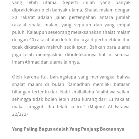
yang lebih utama. Seperti inilah yang banyak
dipraktekkan oleh banyak ulama. Shalat malam dengan
20 raka’at adalah jalan pertengahan antara jumlah
raka’at shalat malam yang sepuluh dan yang empat
puluh. Kalaupun seseorang melaksanakan shalat malam
dengan 40 raka’at atau lebih, itu juga diperbolehkan dan
tidak dikatakan makruh sedikitpun. Bahkan para ulama
juga telah menegaskan dibolehkannya hal ini semisal
Imam Ahmad dan ulama lainnya.
Oleh karena itu, barangsiapa yang menyangka bahwa
shalat malam di bulan Ramadhan memiliki batasan
bilangan tertentu dari Nabi shallallahu ‘alaihi wa sallam
sehingga tidak boleh lebih atau kurang dari 11 raka’at,
maka sungguh dia telah keliru.” (Majmu’ Al Fatawa,
22/272)
Yang Paling Bagus adalah Yang Panjang Bacaannya