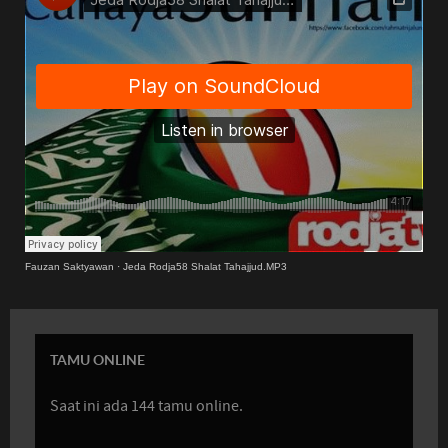
Fauzan Saktyawan
·
Jeda Rodja58 Shalat Tahajjud.MP3
TAMU ONLINE
Saat ini ada 144 tamu online.