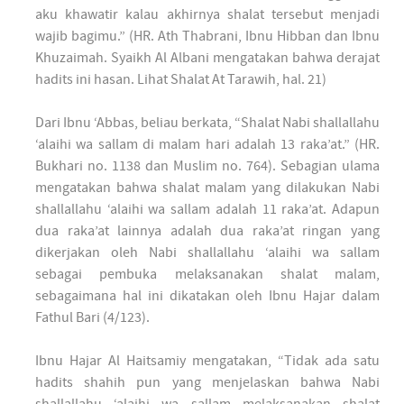
aku khawatir kalau akhirnya shalat tersebut menjadi
wajib bagimu.” (HR. Ath Thabrani, Ibnu Hibban dan Ibnu
Khuzaimah. Syaikh Al Albani mengatakan bahwa derajat
hadits ini hasan. Lihat Shalat At Tarawih, hal. 21)
Dari Ibnu ‘Abbas, beliau berkata, “Shalat Nabi shallallahu
‘alaihi wa sallam di malam hari adalah 13 raka’at.” (HR.
Bukhari no. 1138 dan Muslim no. 764). Sebagian ulama
mengatakan bahwa shalat malam yang dilakukan Nabi
shallallahu ‘alaihi wa sallam adalah 11 raka’at. Adapun
dua raka’at lainnya adalah dua raka’at ringan yang
dikerjakan oleh Nabi shallallahu ‘alaihi wa sallam
sebagai pembuka melaksanakan shalat malam,
sebagaimana hal ini dikatakan oleh Ibnu Hajar dalam
Fathul Bari (4/123).
Ibnu Hajar Al Haitsamiy mengatakan, “Tidak ada satu
hadits shahih pun yang menjelaskan bahwa Nabi