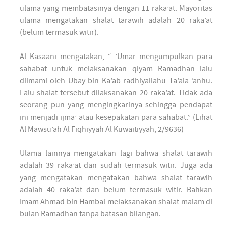
ulama yang membatasinya dengan 11 raka’at. Mayoritas
ulama mengatakan shalat tarawih adalah 20 raka’at
(belum termasuk witir).
Al Kasaani mengatakan, “ ’Umar mengumpulkan para
sahabat untuk melaksanakan qiyam Ramadhan lalu
diimami oleh Ubay bin Ka’ab radhiyallahu Ta’ala ‘anhu.
Lalu shalat tersebut dilaksanakan 20 raka’at. Tidak ada
seorang pun yang mengingkarinya sehingga pendapat
ini menjadi ijma’ atau kesepakatan para sahabat.” (Lihat
Al Mawsu’ah Al Fiqhiyyah Al Kuwaitiyyah, 2/9636)
Ulama lainnya mengatakan lagi bahwa shalat tarawih
adalah 39 raka’at dan sudah termasuk witir. Juga ada
yang mengatakan mengatakan bahwa shalat tarawih
adalah 40 raka’at dan belum termasuk witir. Bahkan
Imam Ahmad bin Hambal melaksanakan shalat malam di
bulan Ramadhan tanpa batasan bilangan.