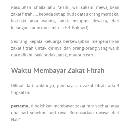
Rasulullah shallallahu ‘alaihi wa sallam mewajibkan
zakat fitrah…. kepada setiap budak atau orang merdeka,
laki-laki atau wanita, anak maupun dewasa, dari
kalangan kaum muslimin…(HR. Bukhari)
Seorang kepala keluarga berkewajiban mengeluarkan
zakat fitrah untuk dirinya dan orang-orang yang wajib
dia nafkahi, baik budak, anak, maupun istri.
Waktu Membayar Zakat Fitrah
Dilihat dari waktunya, pembayaran zakat fitrah ada 4
tingkatan:
pertama,
dibolehkan membayar zakat fitrah sehari atau
dua hari sebelum hari raya. Berdasarkan riwayat dari
Nafi’