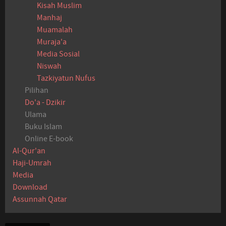
Kisah Muslim
Manhaj
Muamalah
Muraja'a
Media Sosial
Niswah
Tazkiyatun Nufus
Pilihan
Do'a - Dzikir
Ulama
Buku Islam
Online E-book
Al-Qur'an
Haji-Umrah
Media
Download
Assunnah Qatar