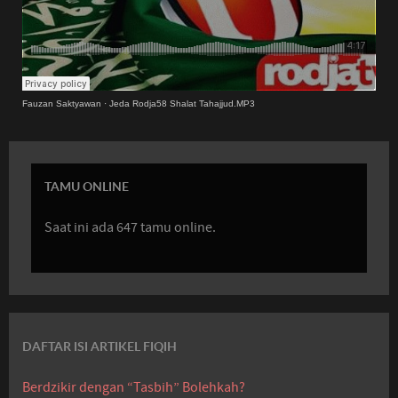
Fauzan Saktyawan
·
Jeda Rodja58 Shalat Tahajjud.MP3
TAMU ONLINE
Saat ini ada 647 tamu online.
DAFTAR ISI ARTIKEL FIQIH
Berdzikir dengan “Tasbih” Bolehkah?