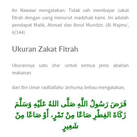
An Nawawi mengatakan: Tidak sah membayar zakat
fitrah dengan uang menurut madzhab kami. Ini adalah
pendapat Malik, Ahmad dan Ibnul Mundzir. (Al Majmu’,
6/144)
Ukuran Zakat Fitrah
Ukurannya satu sha’ untuk semua jenis abahan
makanan
dari Ibn Umar
radliallahu ‘anhuma
, beliau mengatakan,
فَرَضَ رَسُولُ اللَّهِ صَلَّى اللهُ عَلَيْهِ وَسَلَّمَ
زَكَاةَ الفِطْرِ صَاعًا مِنْ تَمْرٍ، أَوْ صَاعًا مِنْ
شَعِيرٍ