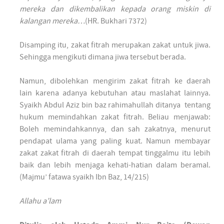
mereka dan dikembalikan kepada orang miskin di
kalangan mereka…
(HR. Bukhari 7372)
Disamping itu, zakat fitrah merupakan zakat untuk jiwa.
Sehingga mengikuti dimana jiwa tersebut berada.
Namun, dibolehkan mengirim zakat fitrah ke daerah
lain karena adanya kebutuhan atau maslahat lainnya.
Syaikh Abdul Aziz bin baz rahimahullah ditanya tentang
hukum memindahkan zakat fitrah. Beliau menjawab:
Boleh memindahkannya, dan sah zakatnya, menurut
pendapat ulama yang paling kuat. Namun membayar
zakat zakat fitrah di daerah tempat tinggalmu itu lebih
baik dan lebih menjaga kehati-hatian dalam beramal.
(Majmu’ fatawa syaikh Ibn Baz, 14/215)
Allahu a’lam