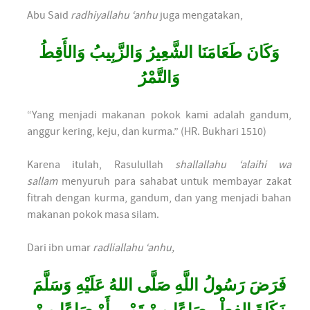
Abu Said
radhiyallahu ‘anhu
juga mengatakan,
وَكَانَ طَعَامَنَا الشَّعِيرُ وَالزَّبِيبُ وَالأَقِطُ
وَالتَّمْرُ
“Yang menjadi makanan pokok kami adalah gandum,
anggur kering, keju, dan kurma.” (HR. Bukhari 1510)
Karena itulah, Rasulullah
shallallahu ‘alaihi wa
sallam
menyuruh para sahabat untuk membayar zakat
fitrah dengan kurma, gandum, dan yang menjadi bahan
makanan pokok masa silam.
Dari ibn umar
radliallahu ‘anhu,
فَرَضَ رَسُولُ اللَّهِ صَلَّى اللهُ عَلَيْهِ وَسَلَّمَ