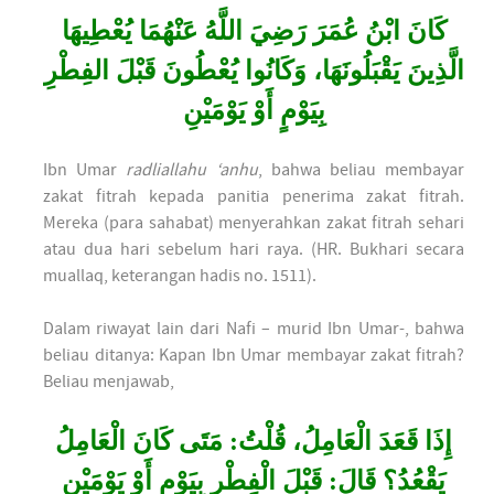
كَانَ ابْنُ عُمَرَ رَضِيَ اللَّهُ عَنْهُمَا يُعْطِيهَا
الَّذِينَ يَقْبَلُونَهَا، وَكَانُوا يُعْطُونَ قَبْلَ الفِطْرِ
بِيَوْمٍ أَوْ يَوْمَيْنِ
Ibn Umar
radliallahu ‘anhu
, bahwa beliau membayar
zakat fitrah kepada panitia penerima zakat fitrah.
Mereka (para sahabat) menyerahkan zakat fitrah sehari
atau dua hari sebelum hari raya. (HR. Bukhari secara
muallaq, keterangan hadis no. 1511).
Dalam riwayat lain dari Nafi – murid Ibn Umar-, bahwa
beliau ditanya: Kapan Ibn Umar membayar zakat fitrah?
Beliau menjawab,
إِذَا قَعَدَ الْعَامِلُ، قُلْتُ: مَتَى كَانَ الْعَامِلُ
يَقْعُدُ؟ قَالَ: قَبْلَ الْفِطْرِ بِيَوْمٍ أَوْ يَوْمَيْنِ