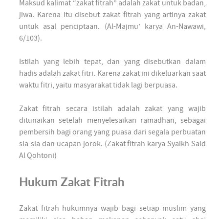
Maksud kalimat “zakat fitrah” adalah zakat untuk badan,
jiwa. Karena itu disebut zakat fitrah yang artinya zakat
untuk asal penciptaan. (Al-Majmu’ karya An-Nawawi,
6/103).
Istilah yang lebih tepat, dan yang disebutkan dalam
hadis adalah zakat fitri. Karena zakat ini dikeluarkan saat
waktu fitri, yaitu masyarakat tidak lagi berpuasa.
Zakat fitrah secara istilah adalah zakat yang wajib
ditunaikan setelah menyelesaikan ramadhan, sebagai
pembersih bagi orang yang puasa dari segala perbuatan
sia-sia dan ucapan jorok. (Zakat fitrah karya Syaikh Said
Al Qohtoni)
Hukum Zakat Fitrah
Zakat fitrah hukumnya wajib bagi setiap muslim yang