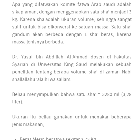
Apa yang difatwakan komite fatwa Arab saudi adalah
sikap aman, dengan menggenapkan satu sha’ menjadi 3
kg. Karena sha’adalah ukuran volume, sehingga sangat
sulit untuk bisa dikonversi ke satuan massa. Satu sha’
gandum akan berbeda dengan 1 sha’ beras, karena
massa jenisnya berbeda.
Dr. Yusuf bin Abdillah Al-Ahmad dosen di Fakultas
Syariah di Universitas King Saud melakukan sebuah
penelitian tentang berapa volume sha’ di zaman Nabi
shallallahu ‘alaihi wa sallam.
Beliau menyimpulkan bahwa satu sha’ = 3280 ml (3,28
liter).
Ukuran itu beliau gunakan untuk menakar beberapa
jenis makanan,
Beras Mesir, beratnya sekitar 2,73 Kg