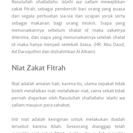
Rasulullah
shallallahu ‘alaihi wa sallam
mewajibkan
zakat fitrah, sebagai pembersih bari orang yang puasa
dari segala perbuatan sia-sia dan ucapan jorok serta
sebagai makanan bagi orang miskin. Siapa yang
menunaikannya sebelum shalat id maka zakatnya
diterima, dan siapa yang menunaikannya setelah shalat
id maka hanya menjadi sedekah biasa. (HR. Abu Daud,
Ad Daruquthni dan dishahihkan Al Albani)
Niat Zakat Fitrah
Niat adalah amalan hati, karena itu, ulama sepakat tidak
boleh melafalkan niat. melafalkan niat, sama sekali tidak
pernah diajarkan oleh Rasulullah shallallahu ‘alaihi wa
sallam maupun para sahabat.
Inti niat adalah keinginan untuk melakukan ibadah
tersebut karena Allah. Seseorang dianggap telah