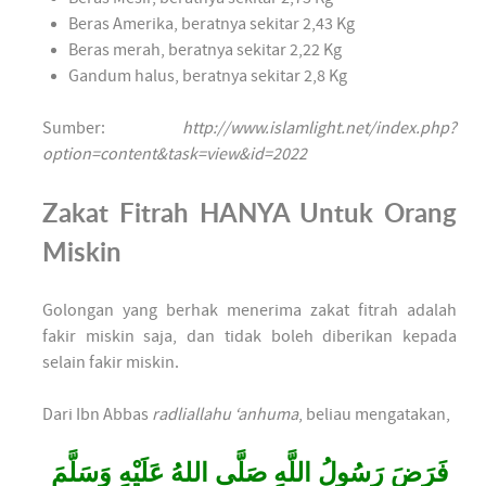
Beras Amerika, beratnya sekitar 2,43 Kg
Beras merah, beratnya sekitar 2,22 Kg
Gandum halus, beratnya sekitar 2,8 Kg
Sumber:
http://www.islamlight.net/index.php?
option=content&task=view&id=2022
Zakat Fitrah HANYA Untuk Orang
Miskin
Golongan yang berhak menerima zakat fitrah adalah
fakir miskin saja, dan tidak boleh diberikan kepada
selain fakir miskin.
Dari Ibn Abbas
radliallahu ‘anhuma
, beliau mengatakan,
فَرَضَ رَسُولُ اللَّهِ صَلَّى اللهُ عَلَيْهِ وَسَلَّمَ