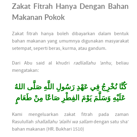
Zakat Fitrah Hanya Dengan Bahan
Makanan Pokok
Zakat fitrah hanya boleh dibayarkan dalam bentuk
bahan makanan yang umumnya digunakan masyarakat
setempat, seperti beras, kurma, atau gandum.
Dari Abu said al khudri
radliallahu ‘anhu
, beliau
mengatakan:
كُنَّا نُخْرِجُ فِي عَهْدِ رَسُولِ اللَّهِ صَلَّى اللهُ
عَلَيْهِ وَسَلَّمَ يَوْمَ الفِطْرِ صَاعًا مِنْ طَعَامٍ
Kami mengeluarkan zakat fitrah pada zaman
Rasulullah
shallallahu ‘alaihi wa sallam
dengan satu sha’
bahan makanan (HR. Bukhari 1510)