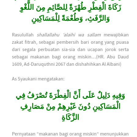
زَكَاةَ الْفِطْرِ طُهْرَةً لِلصَّائِمِ مِنَ اللَّغْوِ
وَالرَّفَثِ، وَطُعْمَةً لِلْمَسَاكِينِ
Rasulullah
shallallahu ‘alaihi wa sallam
mewajibkan
zakat fitrah, sebagai pembersih bari orang yang puasa
dari segala perbuatan sia-sia dan ucapan jorok serta
sebagai makanan bagi orang miskin…(HR. Abu Daud
1609, Ad-Daruquthni 2067 dan dishahihkan Al Albani)
As Syaukani mengatakan:
وَفِيهِ دَلِيلٌ عَلَى أَنَّ الْفِطْرَةَ تُصْرَفُ فِي
الْمَسَاكِينِ دُونَ غَيْرِهِمْ مِنْ مَصَارِفِ
الزَّكَاةِ
Pernyataan “makanan bagi orang miskin” menunjukkan