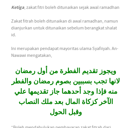
Ketiga
, zakat fitri boleh ditunaikan sejak awal ramadhan
Zakat fitrah boleh ditunaikan di awal ramadhan, namun
dianjurkan untuk ditunaikan sebelum berangkat shalat
id.
Ini merupakan pendapat mayoritas ulama Syafiiyah. An-
Nawawi mengatakan,
ويجوز تقديم الفطرة من أول رمضان
لانها تجب بسببين بصوم رمضان والفطر
منه فإذا وجد أحدهما جاز تقديمها علي
الآخر كزكاة المال بعد ملك النصاب
وقبل الحول
“Boleh mendahulukan pembayaran zakat fitrah dari