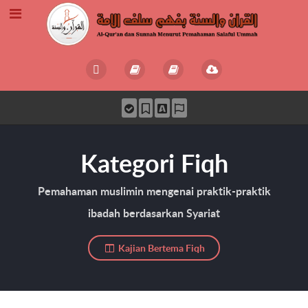
Kategori Fiqh
Pemahaman muslimin mengenai praktik-praktik
ibadah berdasarkan Syariat
Kajian Bertema Fiqh