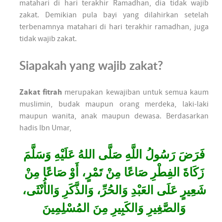
matahari di hari terakhir Ramadhan, dia tidak wajib
zakat. Demikian pula bayi yang dilahirkan setelah
terbenamnya matahari di hari terakhir ramadhan, juga
tidak wajib zakat.
Siapakah yang wajib zakat?
Zakat fitrah
merupakan kewajiban untuk semua kaum
muslimin, budak maupun orang merdeka, laki-laki
maupun wanita, anak maupun dewasa. Berdasarkan
hadis Ibn Umar,
فَرَضَ رَسُولُ اللَّهِ صَلَّى اللهُ عَلَيْهِ وَسَلَّمَ
زَكَاةَ الفِطْرِ صَاعًا مِنْ تَمْرٍ، أَوْ صَاعًا مِنْ
شَعِيرٍ عَلَى العَبْدِ وَالحُرِّ، وَالذَّكَرِ وَالأُنْثَى،
وَالصَّغِيرِ وَالكَبِيرِ مِنَ المُسْلِمِينَ