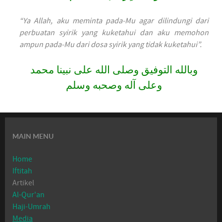
“Ya Allah, aku meminta pada-Mu agar dilindungi dari
perbuatan syirik yang kuketahui dan aku memohon
ampun pada-Mu dari dosa syirik yang tidak kuketahui”.
وبالله التوفيق وصلى الله على نبينا محمد
وعلى آله وصحبه وسلم
MAIN MENU
Home
Iftitah
Artikel
Al-Qur'an
Haji-Umrah
Media