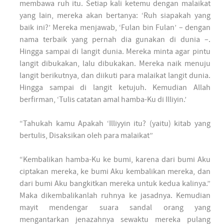
membawa ruh itu. Setiap kali ketemu dengan malaikat
yang lain, mereka akan bertanya: ‘Ruh siapakah yang
baik ini?’ Mereka menjawab, ‘Fulan bin Fulan’ – dengan
nama terbaik yang pernah dia gunakan di dunia –.
Hingga sampai di langit dunia. Mereka minta agar pintu
langit dibukakan, lalu dibukakan. Mereka naik menuju
langit berikutnya, dan diikuti para malaikat langit dunia.
Hingga sampai di langit ketujuh. Kemudian Allah
berfirman, ‘Tulis catatan amal hamba-Ku di Illiyin.’
“Tahukah kamu Apakah ‘Illiyyin itu? (yaitu) kitab yang
bertulis, Disaksikan oleh para malaikat”
“Kembalikan hamba-Ku ke bumi, karena dari bumi Aku
ciptakan mereka, ke bumi Aku kembalikan mereka, dan
dari bumi Aku bangkitkan mereka untuk kedua kalinya.”
Maka dikembalikanlah ruhnya ke jasadnya. Kemudian
mayit mendengar suara sandal orang yang
mengantarkan jenazahnya sewaktu mereka pulang