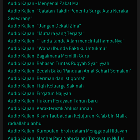
Audio Kajian - Mengenal Zakat Mal
Audio Kajian: "Catatan Takdir Penentu Surga Atau Neraka
Seseorang"
Audio Kajian: "Jangan Dekati Zina"
Audio Kajian: "Mutiara yang Terjaga"
Audio Kajian: "Tanda-tanda Allah mencintai hambaNya"
Audio Kajian: "Wahai Ibunda Baktiku Untukmu"
Audio Kajian: Bagaimana Memilih Guru
Audio Kajian: Bahasan Tuntas Ruqyah Syar’iyyah
Audio Kajian: Bedah Buku 'Panduan Amal Sehari Semalam'
Audio Kajian: Beriman dan Istiqomah
Audio Kajian: Fiqh Keluarga Sakinah
Audio Kajian: Firqatun Najiyah
Audio Kajian: Hukum Perayaan Tahun Baru
Audio Kajian: Karakteristik Ahlussunnah
Audio Kajian: Kisah Taubat dan Kejujuran Ka’ab bin Malik
radiallahu'anhu
Audio Kajian: Kumpulan Ibroh dalam Menggapai Hidayah
Audio Kajian: Manhaj Para Nabi dalam Tazkiyatun Nufus