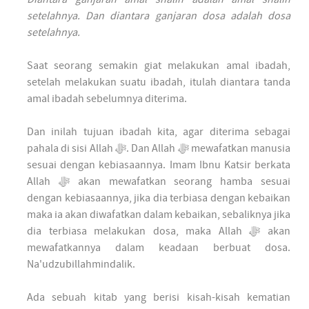
setelahnya. Dan diantara ganjaran dosa adalah dosa
setelahnya.
Saat seorang semakin giat melakukan amal ibadah,
setelah melakukan suatu ibadah, itulah diantara tanda
amal ibadah sebelumnya diterima.
Dan inilah tujuan ibadah kita, agar diterima sebagai
pahala di sisi Allah ﷻ. Dan Allah ﷻ mewafatkan manusia
sesuai dengan kebiasaannya. Imam Ibnu Katsir berkata
Allah ﷻ akan mewafatkan seorang hamba sesuai
dengan kebiasaannya, jika dia terbiasa dengan kebaikan
maka ia akan diwafatkan dalam kebaikan, sebaliknya jika
dia terbiasa melakukan dosa, maka Allah ﷻ akan
mewafatkannya dalam keadaan berbuat dosa.
Na'udzubillahmindalik.
Ada sebuah kitab yang berisi kisah-kisah kematian