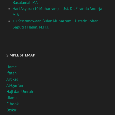
Basalamah MA
Hari Asyura (10 Muharram) – Ust. Dr. Firanda Andirja
M.A
10 Keistimewaan Bulan Muharram – Ustadz Johan
Saputra Halim, M.H.I.
SIMPLE SITEMAP
Home
Iftitah
Artikel
Al-Qur'an
Haji dan Umrah
Ulama
E-book
Dzikir