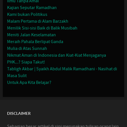
Ilmu Tanpa Amal
Kajian Seputar Ramadhan
Kami bukan Politikus
Malam Pertama di Alam Barzakh
Menilik Sisi-sisi Baik di Balik Musibah
Meniti Jalan Keselamatan
Meraih Pahala Berlipat Ganda
Mulia di Atas Sunnah
Nikmat Aman di Indonesia dan Kiat-Kiat Menjaganya
PHK...? Siapa Takut!
Tabligh Akbar | Syaikh Abdul Malik Ramadhani - Nasihat di
Masa Sulit
Untuk Apa Kita Belajar?
DISCLAIMER
Sebagian besar artikel di sini merupakan tulisan orang lain,