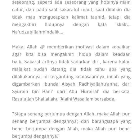
seseorang, seperti ada seseorang yang hobinya main
catur, dan pada saat sakaratul maut, saat ditalkin dia
tidak mau mengucapkan kalimat tauhid, tetapi dia
mengakhiri hidupnya dengan kata 'skak'...
Na'udzubillahmindalik...
Maka, Allah ﷻ memberikan motivasi dalam kebaikan
agar kita bisa mengakhiri hidup dalam keadaan
baik. Sakarat artinya tidak sadarkan diri, karena kalau
malaikat sudah datang dia tidak tahu apa yang
dilakukannya, ini tergantung kebiasaannya, inilah yang
digambarkan ibunda Aisyah Radhiyallahu’anha, dari
Syuraih bin Hani' dari Abu Hurairah dia berkata,
Rasulullah Shallallahu 'Alaihi Wasallam bersabda,
"Siapa senang berjumpa dengan Allah, maka Allah pun
senang berjumpa dengannya; dan barangsiapa yang
benci berjumpa dengan Allah, maka Allah pun benci
berjumpa dengannya."