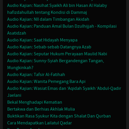
Audio Kajian: Nasihat Syaikh Ali bin Hasan Al Halaby
hafizdahullah tentang Kondisi di Dammaj
Audio Kajian: NII dalam Timbangan Akidah
Audio Kajian: Panduan Amal Bulan Dzulhijjah - Kompilasi
Asatidzah
Audio Kajian: Saat Hidayah Menyapa
Audio Kajian: Sebab-sebab Datangnya Azab
Audio Kajian: Seputar Hukum Perayaan Maulid Nabi
Audio Kajian: Sunny-Syiah Bergandengan Tangan,
Mungkinkah?
Audio Kajian: Tafsir Al-Fatihah
Audio Kajian: Wanita Pemegang Bara Api
Audio Kajian: Wasiat Emas dan ‘Aqidah Syaikh ‘Abdul-Qadir
Jaelani
Bekal Menghadapi Kematian
Bertakwa dan Berhias Akhlak Mulia
Buktikan Rasa Syukur Kita dengan Shalat Dan Qurban
Cara Mendapatkan Lailatul Qadar