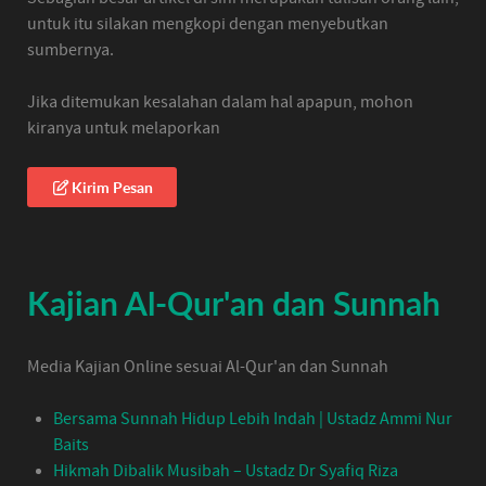
untuk itu silakan mengkopi dengan menyebutkan
sumbernya.
Jika ditemukan kesalahan dalam hal apapun, mohon
kiranya untuk melaporkan
Kirim Pesan
Kajian Al-Qur'an dan Sunnah
Media Kajian Online sesuai Al-Qur'an dan Sunnah
Bersama Sunnah Hidup Lebih Indah | Ustadz Ammi Nur
Baits
Hikmah Dibalik Musibah – Ustadz Dr Syafiq Riza