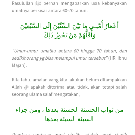
Rasulullah ﷺ pernah mengabarkan usia kebanyakan
umatnya berkisar antara 60-70 tahun.
أَعْمَارُ أُمَّتِـي مَا بَيْنَ السِّتِّيْنَ إِلَى السَّبْعِيْنَ
وَأَقَلُّهُمْ مَنْ يَجُوزُ ذَلِكَ
“Umur-umur umatku antara 60 hingga 70 tahun, dan
sedikit orang yg bisa melampui umur tersebut”
(HR. Ibnu
Majah).
Kita tahu, amalan yang kita lakukan belum ditampakkan
Allah ﷻ apakah diterima atau tidak, akan tetapi salah
seorang ulama salaf mengatakan,
من ثواب الحسنة الحسنة بعدها ، ومن جزاء
السيئة السيئة بعدها
Diantara ganjaran amal shalih adalah amal shalih