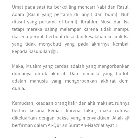
Umat pada saat itu berkeliling mencari Nabi dan Rasul,
Adam (Rasul yang pertama di langit dan bumi), Nuh
(Rasul yang pertama di bumi), Ibrahim, Musa dan Isa
tetapi mereka saling melempar karena tidak mampu
(karena pernah berbuat dosa dan kesalahan kecuali Isa
yang tidak menyebut) yang pada akhirnya kembali
kepada Rasulullah ﷺ.
Maka, Muslim yang cerdas adalah yang mengorbankan
dunianya untuk akhirat. Dan manusia yang bodoh
adalah manusia yang mengorbankan akhirat demi
dunia.
Kemudian, keadaan orang kafir dan ahli maksiat, ruhnya
berlari kesana kemari karena takut, maka ruhnya
dikeluarkan dengan paksa yang menyakitkan. Allah ﷻ
berfirman dalam Al-Qur’an Surat An-Naazi'at ayat 1: