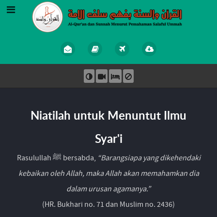
Niatilah untuk Menuntut Ilmu
Syar'i
Rasulullah ﷺ bersabda,
“Barangsiapa yang dikehendaki
kebaikan oleh Allah, maka Allah akan memahamkan dia
dalam urusan agamanya.”
(HR. Bukhari no. 71 dan Muslim no. 2436)