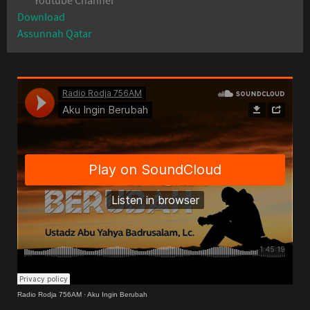
Youtube Channel
Download
Assunnah Qatar
Radio Rodja 756AM
·
Aku Ingin Berubah