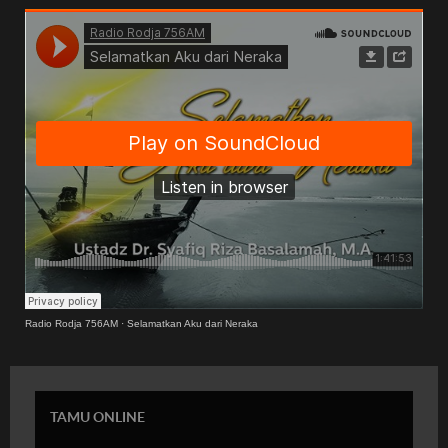
Radio Rodja 756AM
·
Selamatkan Aku dari Neraka
TAMU ONLINE