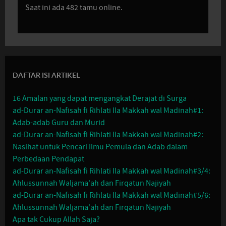
Saat ini ada 482 tamu online.
DAFTAR ISI ARTIKEL
16 Amalan yang dapat mengangkat Derajat di Surga
ad-Durar an-Nafisah fi Rihlati Ila Makkah wal Madinah#1:
Adab-adab Guru dan Murid
ad-Durar an-Nafisah fi Rihlati Ila Makkah wal Madinah#2:
Nasihat untuk Pencari Ilmu Pemula dan Adab dalam
Perbedaan Pendapat
ad-Durar an-Nafisah fi Rihlati Ila Makkah wal Madinah#3/4:
Ahlussunnah Waljama'ah dan Firqatun Najiyah
ad-Durar an-Nafisah fi Rihlati Ila Makkah wal Madinah#5/6:
Ahlussunnah Waljama'ah dan Firqatun Najiyah
Apa tak Cukup Allah Saja?