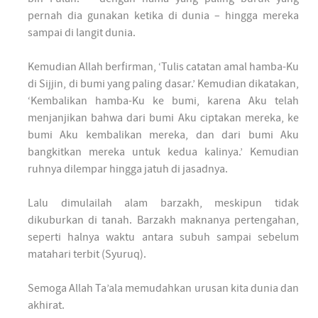
pernah dia gunakan ketika di dunia – hingga mereka
sampai di langit dunia.
Kemudian Allah berfirman, ‘Tulis catatan amal hamba-Ku
di Sijjin, di bumi yang paling dasar.’ Kemudian dikatakan,
‘Kembalikan hamba-Ku ke bumi, karena Aku telah
menjanjikan bahwa dari bumi Aku ciptakan mereka, ke
bumi Aku kembalikan mereka, dan dari bumi Aku
bangkitkan mereka untuk kedua kalinya.’ Kemudian
ruhnya dilempar hingga jatuh di jasadnya.
Lalu dimulailah alam barzakh, meskipun tidak
dikuburkan di tanah. Barzakh maknanya pertengahan,
seperti halnya waktu antara subuh sampai sebelum
matahari terbit (Syuruq).
Semoga Allah Ta’ala memudahkan urusan kita dunia dan
akhirat.