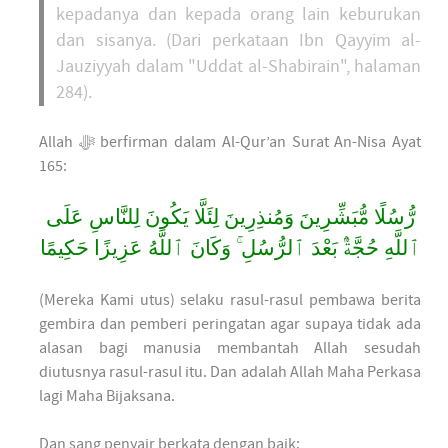
kepadanya dan kepada orang lain keburukan
dan sisanya. (Dari perkataan Ibn Qayyim al-
Jauziyyah dalam "Uddat al-Shabirain", halaman
284).
Allah ﷻ berfirman dalam Al-Qur’an Surat An-Nisa Ayat
165:
رُّسُلًا مُّبَشِّرِينَ وَمُنذِرِينَ لِئَلَّا يَكُونَ لِلنَّاسِ عَلَى
ٱللَّهِ حُجَّةٌۢ بَعْدَ ٱلرُّسُلِ ۚ وَكَانَ ٱللَّهُ عَزِيزًا حَكِيمًا
(Mereka Kami utus) selaku rasul-rasul pembawa berita
gembira dan pemberi peringatan agar supaya tidak ada
alasan bagi manusia membantah Allah sesudah
diutusnya rasul-rasul itu. Dan adalah Allah Maha Perkasa
lagi Maha Bijaksana.
Dan sang penyair berkata dengan baik: