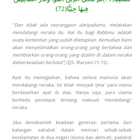
فِيهَا جِثِيًّا(72)
“Dan tidak ada seorangpun daripadamu, melainkan
mendatangi neraka itu. Hal itu bagi Rabbmu adalah
suatu kemestian yang sudah ditetapkan. Kemudian Kami
akan menyelamatkan orang-orang yang bertakwa dan
membiarkan orang-orang yang dzalim di dalam neraka
dalam keadaan berlutut”,
(QS. Maryam:71-72).
Ayat itu menegaskan, bahwa semua manusia akan
mendatangi neraka. Ini telah menjadi ijma’ para ulama
berdasarkan ayat di atas. Hanya saja, para ulama
berbeda pendapat tentang maksud ‘mendatangi’
neraka.
Jika demikianlah keadaan generasi pertama dari
kalangan sahabat dalam mencari sebab-sebab
keselamatan di dua negeri (dunia dan akhirat), padahal