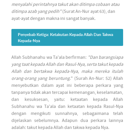
menyalahi perintahnya takut akan ditimpa cobaan atau
ditimpa azab yang pedih"
(Surat An-Nur ayat 63), dan
ayat-ayat dengan makna ini sangat banyak.
Penyebab Ketiga: Ketakutan Kepada Allah Dan Takwa
Kepada-Nya
Allah Subhanahu wa Ta'ala berfirman:
"Dan barangsiapa
yang taat kepada Allah dan Rasul-Nya, serta takut kepada
Allah dan bertakwa kepada-Nya, maka mereka itulah
orang-orang yang beruntung.
" (Surah An-Nur: 52) Allah
menyebutkan dalam ayat ini beberapa perkara yang
tanpanya tidak akan tercapai kemenangan, keselamatan,
dan kesuksesan, yaitu: ketaatan kepada Allah
Subhanahu wa Ta'ala dan ketaatan kepada Rasul-Nya
dengan mengikuti sunnahnya, sebagaimana telah
dijelaskan sebelumnya.
Adapun dua perkara lainnya
adalah: takut kepada Allah dan takwa kepada Nya.