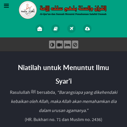
Niatilah untuk Menuntut Ilmu
Syar'i
Rasulullah ﷺ bersabda,
“Barangsiapa yang dikehendaki
kebaikan oleh Allah, maka Allah akan memahamkan dia
dalam urusan agamanya.”
(HR. Bukhari no. 71 dan Muslim no. 2436)