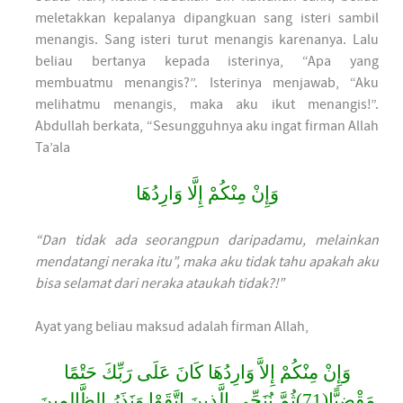
meletakkan kepalanya dipangkuan sang isteri sambil
menangis. Sang isteri turut menangis karenanya. Lalu
beliau bertanya kepada isterinya, “Apa yang
membuatmu menangis?”. Isterinya menjawab, “Aku
melihatmu menangis, maka aku ikut menangis!”.
Abdullah berkata, “Sesungguhnya aku ingat firman Allah
Ta’ala
وَإِنْ مِنْكُمْ إِلَّا وَارِدُهَا
“Dan tidak ada seorangpun daripadamu, melainkan
mendatangi neraka itu”, maka aku tidak tahu apakah aku
bisa selamat dari neraka ataukah tidak?!”
Ayat yang beliau maksud adalah firman Allah,
وَإِنْ مِنْكُمْ إِلاَّ وَارِدُهَا كَانَ عَلَى رَبِّكَ حَتْمًا
مَقْضِيًّا(71)ثُمَّ نُنَجِّي الَّذِينَ اتَّقَوْا وَنَذَرُ الظَّالِمِينَ