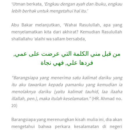
‘Utman berkata,
‘Engkau dengan ayah dan ibuku, engkau
lebih berhak untuk mengetahui hal itu.’
Abu Bakar melanjutkan, ‘Wahai Rasulullah, apa yang
menyelamatkan kita dari akhirat? Kemudian Rasulullah
shallallahu ‘alaihi wa sallam bersabda,
من قبل مني الكلمة التي عرضت على عمي,
فردها علي, فهي نجاة
“Barangsiapa yang menerima satu kalimat dariku yang
itu aku tawarkan kepada pamanku yang kemudian ia
menolaknya dariku (yaitu kalimat tauhid, laa ilaaha
illallah, pen.), maka itulah keselamatan.”
(HR. Ahmad no.
20)
Barangsiapa yang merenungkan kisah mulia ini, dia akan
mengetahui bahwa perkara kesalamatan di negeri