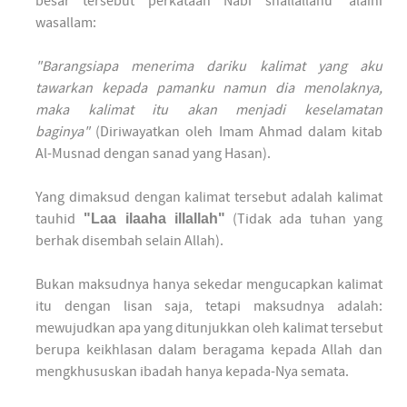
besar tersebut perkataan Nabi shallallahu 'alaihi
wasallam:
"Barangsiapa menerima dariku kalimat yang aku
tawarkan kepada pamanku namun dia menolaknya,
maka kalimat itu akan menjadi keselamatan
baginya"
(Diriwayatkan oleh Imam Ahmad dalam kitab
Al-Musnad dengan sanad yang Hasan).
Yang dimaksud dengan kalimat tersebut adalah kalimat
tauhid
"Laa ilaaha illallah"
(Tidak ada tuhan yang
berhak disembah selain Allah).
Bukan maksudnya hanya sekedar mengucapkan kalimat
itu dengan lisan saja, tetapi maksudnya adalah:
mewujudkan apa yang ditunjukkan oleh kalimat tersebut
berupa keikhlasan dalam beragama kepada Allah dan
mengkhususkan ibadah hanya kepada-Nya semata.