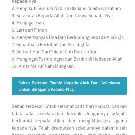
Kepada-Nya
2. Mengikuti Sunnah Nabi shallallahu 'alaihi wa sallam
3. Ketakutan Kepada Allah Dan Takwa Kepada-Nya
4. Menjaga lisan
5. Lari dari Fitnah
6. Memperbanyak Doa Dan Berlindung Kepada Allah ﷻ.
7. Senantiasa Bertobat Dan Beristighfar
8. Berhati-Hati Dari Sikap Ujub Dan Tertipu.
9. Mengingat Perhitungan dan Berdiri di Hadapan Allah
10. Amar Ma'ruf Nahi Mungkar.
Sebab Pertama: Tauhid Kepada Allah Dan Keikhlasan
Dalam Beragama Kepada-Nya
Sebab terbesar untuk selamat pada hari kiamat, bahkan
tidak ada keselamatan kecuali dengannya adalah:
bertauhid kepada Allah dan mengikhlaskan agama
kepada-Nya. Telah disebutkan sebelumnya dalam kisah