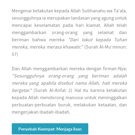
Mengenai ketakutan kepada Allah Subhanahu wa Ta'ala,
sesungguhnya ia merupakan landasan yang agung untuk
mencapai keselamatan pada hari kiamat. Allah telah
menggambarkan orang-orang yang selamat dan
beriman bahwa mereka
"Dari takut kepada Tuhan
mereka, mereka merasa khawatir."
(Surah Al-Mu'minun:
57)
Dan Allah menggambarkan mereka dengan firman-Nya:
"Sesungguhnya orang-orang yang beriman adalah
mereka yang apabila disebut nama Allah, hati mereka
bergetar."
(Surah Al-Anfal: 2) Hal itu karena ketakutan
kepada Allah mendorong manusia untuk meninggalkan
perbuatan-perbuatan buruk, melakukan ketaatan, dan
mengerjakan ibadah-ibadah.
Penyebab Keempat: Menjaga lisan