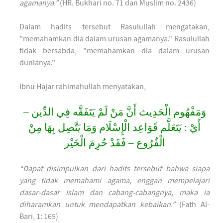
agamanya.”
(HR. Bukhari no. 71 dan Muslim no. 2436)
Dalam hadits tersebut Rasulullah mengatakan,
”memahamkan dia dalam urusan agamanya.” Rasulullah
tidak bersabda, ”memahamkan dia dalam urusan
dunianya.”
Ibnu Hajar rahimahullah menyatakan,
وَمَفْهُوم الْحَدِيث أَنَّ مَنْ لَمْ يَتَفَقَّه فِي الدِّين –
أَيْ : يَتَعَلَّم قَوَاعِد الْإِسْلَام وَمَا يَتَّصِل بِهَا مِنْ
الْفُرُوع – فَقَدْ حُرِمَ الْخَيْر
“Dapat disimpulkan dari hadits tersebut bahwa siapa
yang tidak memahami agama, enggan mempelajari
dasar-dasar Islam dan cabang-cabangnya, maka ia
diharamkan untuk mendapatkan kebaikan.”
(Fath Al-
Bari, 1: 165)