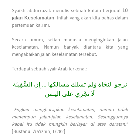
Syaikh abdurrazak menulis sebuah kutaib berjudul
10
jalan Keselamatan
, inilah yang akan kita bahas dalam
pertemuan kali ini.
Secara umum, setiap manusia menginginkan jalan
keselamatan. Namun banyak diantara kita yang
mengabaikan jalan keselamatan tersebut.
Terdapat sebuah syair Arab terkenal:
ترجو النجَاة وَلم تسلك مسالكها ... إِن السَّفِينَة
لَا تجْرِي على اليبس
"Engkau mengharapkan keselamatan, namun tidak
menempuh jalan-jalan keselamatan. Sesungguhnya
kapal itu tidak mungkin berlayar di atas daratan."
[Bustanul Wa'izhin, 1/282]