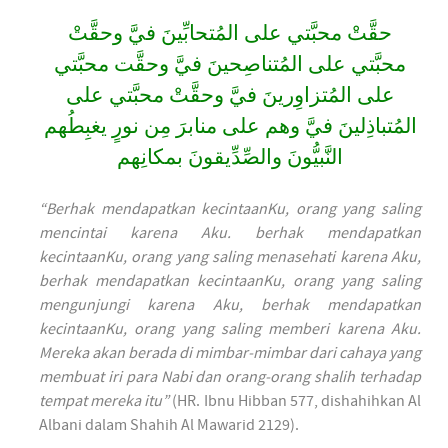
حقَّتْ محبَّتي على المُتحابِّينَ فيَّ وحقَّتْ
محبَّتي على المُتناصِحينَ فيَّ وحقَّت محبَّتي
على المُتزاوِرينَ فيَّ وحقَّتْ محبَّتي على
المُتباذِلينَ فيَّ وهم على منابرَ مِن نورٍ يغبِطُهم
النَّبيُّونَ والصِّدِّيقونَ بمكانِهم
“Berhak mendapatkan kecintaanKu, orang yang saling
mencintai karena Aku. berhak mendapatkan
kecintaanKu, orang yang saling menasehati karena Aku,
berhak mendapatkan kecintaanKu, orang yang saling
mengunjungi karena Aku, berhak mendapatkan
kecintaanKu, orang yang saling memberi karena Aku.
Mereka akan berada di mimbar-mimbar dari cahaya yang
membuat iri para Nabi dan orang-orang shalih terhadap
tempat mereka itu”
(HR. Ibnu Hibban 577, dishahihkan Al
Albani dalam Shahih Al Mawarid 2129).