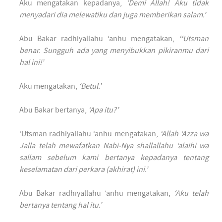
Aku mengatakan kepadanya,
‘Demi Allah! Aku tidak
menyadari dia melewatiku dan juga memberikan salam.’
Abu Bakar radhiyallahu ‘anhu mengatakan,
‘‘Utsman
benar. Sungguh ada yang menyibukkan pikiranmu dari
hal ini!’
Aku mengatakan,
‘Betul.’
Abu Bakar bertanya,
‘Apa itu?’
‘Utsman radhiyallahu ‘anhu mengatakan,
‘Allah ‘Azza wa
Jalla telah mewafatkan Nabi-Nya shallallahu ‘alaihi wa
sallam sebelum kami bertanya kepadanya tentang
keselamatan dari perkara (akhirat) ini.’
Abu Bakar radhiyallahu ‘anhu mengatakan,
‘Aku telah
bertanya tentang hal itu.’