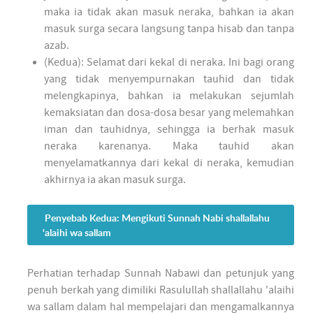
maka ia tidak akan masuk neraka, bahkan ia akan
masuk surga secara langsung tanpa hisab dan tanpa
azab.
(Kedua): Selamat dari kekal di neraka. Ini bagi orang
yang tidak menyempurnakan tauhid dan tidak
melengkapinya, bahkan ia melakukan sejumlah
kemaksiatan dan dosa-dosa besar yang melemahkan
iman dan tauhidnya, sehingga ia berhak masuk
neraka karenanya. Maka tauhid akan
menyelamatkannya dari kekal di neraka, kemudian
akhirnya ia akan masuk surga.
Penyebab Kedua: Mengikuti Sunnah Nabi shallallahu
'alaihi wa sallam
Perhatian terhadap Sunnah Nabawi dan petunjuk yang
penuh berkah yang dimiliki Rasulullah shallallahu 'alaihi
wa sallam dalam hal mempelajari dan mengamalkannya