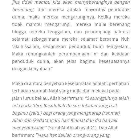
jika tidak mampu kita akan menyeberanginya dengan
berenang'
, dan mereka adalah mayoritas penduduk
dunia, maka mereka mengarunginya. Ketika mereka
tidak mampu mengarungi, mereka mulai berenang
hingga mereka tenggelam, dan penumpang bahtera
selamat sebagaimana mereka selamat bersama Nuh
'alaihissalam, sedangkan penduduk bumi tenggelam.
Maka renungkanlah perumpamaan ini dan keadaan
penduduk dunia, akan jelas bagimu kesesuaiannya
dengan kenyataan."
Maka di antara penyebab keselamatan adalah: perhatian
terhadap sunnah Nabi yang mulia dan melekat pada
jalan lurus beliau. Allah berfirman:
"Sesungguhnya telah
ada pada (diri) Rasulullah itu suri teladan yang baik
bagimu (yaitu) bagi orang yang mengharap (rahmat)
Allah dan (kedatangan) hari Kiamat dan dia banyak
menyebut Allah"
(Surat Al-Ahzab ayat 21). Dan Allah
berfirman:
"Maka hendaklah orang-orang yang