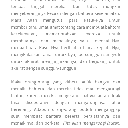
tempat tinggal mereka. Dan tidak mungkin
menyeberanginya kecuali dengan bahtera keselamatan.
Maka Allah mengutus para Rasul-Nya untuk
memberitahu umat-umat tentang cara membuat bahtera
keselamatan, memerintahkan mereka untuk
membuatnya dan menaikinya; yaitu: menaati-Nya,
menaati para Rasul-Nya, beribadah hanya kepada-Nya,
mengikhlaskan amal untuk-Nya, bersungguh-sungguh
untuk akhirat, menginginkannya, dan berjuang untuk
akhirat dengan sungguh-sungguh.
Maka orang-orang yang diberi taufik bangkit dan
menaiki bahtera, dan mereka tidak mau mengarungi
lautan; karena mereka mengetahui bahwa lautan tidak
bisa diseberangi dengan mengarunginya atau
berenang. Adapun orang-orang bodoh menganggap
sulit membuat bahtera beserta peralatannya dan
menaikinya, dan berkata:
'Kita akan mengarungi lautan,