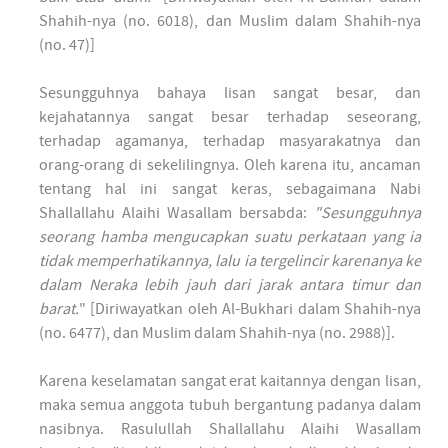
Shahih-nya (no. 6018), dan Muslim dalam Shahih-nya
(no. 47)]
Sesungguhnya bahaya lisan sangat besar, dan
kejahatannya sangat besar terhadap seseorang,
terhadap agamanya, terhadap masyarakatnya dan
orang-orang di sekelilingnya. Oleh karena itu, ancaman
tentang hal ini sangat keras, sebagaimana Nabi
Shallallahu Alaihi Wasallam bersabda:
"Sesungguhnya
seorang hamba mengucapkan suatu perkataan yang ia
tidak memperhatikannya, lalu ia tergelincir karenanya ke
dalam Neraka lebih jauh dari jarak antara timur dan
barat.
" [Diriwayatkan oleh Al-Bukhari dalam Shahih-nya
(no. 6477), dan Muslim dalam Shahih-nya (no. 2988)].
Karena keselamatan sangat erat kaitannya dengan lisan,
maka semua anggota tubuh bergantung padanya dalam
nasibnya. Rasulullah Shallallahu Alaihi Wasallam