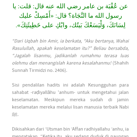
عن عُقْبَة بن عامر رضي الله عنه قال: قلت: يا
رسول الله ما النَّجَاة؟ قال: «أَمْسِكْ عليك
لِسَانَكَ، وَلْيَسَعْكَ بَيتُك، وابْكِ على خَطِيئَتِكَ».
“Dari Uqbah bin Amir, ia berkata, “Aku bertanya, Wahai
Rasulullah, apakah keselamatan itu?” Beliau bersabda,
“Jagalah lisanmu, jadikanlah rumahmu terasa luas
olehmu dan menangislah karena kesalahanmu!
(Shahih
Sunnah Tirmidzi no. 2406).
Sisi pendalilan hadits ini adalah Kesungguhan para
sahabat -raḍiyallāhu 'anhum- untuk mengetahui jalan
keselamatan. Meskipun mereka sudah di jamin
keselamatan mereka melalui lisan manusia terbaik Nabi
ﷺ.
Dikisahkan dari ‘Utsman bin ‘Affan radhiyallahu ‘anhu, ia
mengatakan, “Ketika itu, aku sedang duduk di naungan