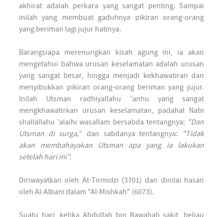
akhirat adalah perkara yang sangat penting. Sampai
inilah yang membuat gaduhnya pikiran orang-orang
yang beriman lagi jujur hatinya.
Barangsiapa merenungkan kisah agung ini, ia akan
mengetahui bahwa urusan keselamatan adalah urusan
yang sangat besar, hingga menjadi kekhawatiran dan
menyibukkan pikiran orang-orang beriman yang jujur.
Inilah Utsman radhiyallahu 'anhu yang sangat
mengkhawatirkan urusan keselamatan, padahal Nabi
shallallahu 'alaihi wasallam bersabda tentangnya:
"Dan
Utsman di surga,
" dan sabdanya tentangnya:
"Tidak
akan membahayakan Utsman apa yang ia lakukan
setelah hari ini".
Diriwayatkan oleh At-Tirmidzi (3701) dan dinilai hasan
oleh Al-Albani dalam "Al-Mishkah" (6073).
Suatu hari, ketika Abdullah bin Rawahah sakit, beliau