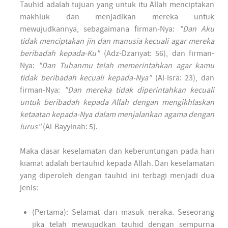
Tauhid adalah tujuan yang untuk itu Allah menciptakan
makhluk dan menjadikan mereka untuk
mewujudkannya, sebagaimana firman-Nya:
"Dan Aku
tidak menciptakan jin dan manusia kecuali agar mereka
beribadah kepada-Ku"
(Adz-Dzariyat: 56), dan firman-
Nya:
"Dan Tuhanmu telah memerintahkan agar kamu
tidak beribadah kecuali kepada-Nya"
(Al-Isra: 23), dan
firman-Nya:
"Dan mereka tidak diperintahkan kecuali
untuk beribadah kepada Allah dengan mengikhlaskan
ketaatan kepada-Nya dalam menjalankan agama dengan
lurus"
(Al-Bayyinah: 5).
Maka dasar keselamatan dan keberuntungan pada hari
kiamat adalah bertauhid kepada Allah. Dan keselamatan
yang diperoleh dengan tauhid ini terbagi menjadi dua
jenis:
(Pertama): Selamat dari masuk neraka. Seseorang
jika telah mewujudkan tauhid dengan sempurna