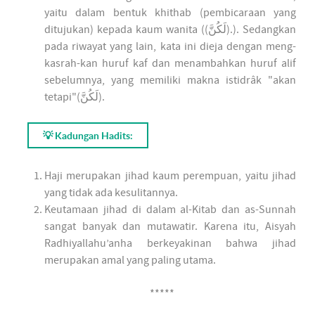
yaitu dalam bentuk khithab (pembicaraan yang
ditujukan) kepada kaum wanita ((لَكُنَّ).). Sedangkan
pada riwayat yang lain, kata ini dieja dengan meng-
kasrah-kan huruf kaf dan menambahkan huruf alif
sebelumnya, yang memiliki makna istidrâk "akan
tetapi"(لَكُنَّ).
💡 Kadungan Hadits:
Haji merupakan jihad kaum perempuan, yaitu jihad
yang tidak ada kesulitannya.
Keutamaan jihad di dalam al-Kitab dan as-Sunnah
sangat banyak dan mutawatir. Karena itu, Aisyah
Radhiyallahu’anha berkeyakinan bahwa jihad
merupakan amal yang paling utama.
*****