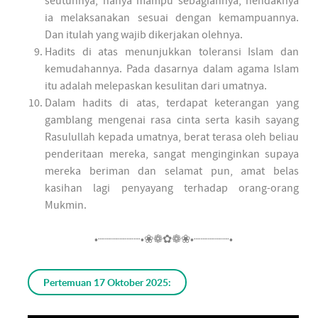
seutuhnya, hanya mampu sebagiannya, hendaknya
ia melaksanakan sesuai dengan kemampuannya.
Dan itulah yang wajib dikerjakan olehnya.
Hadits di atas menunjukkan toleransi Islam dan
kemudahannya. Pada dasarnya dalam agama Islam
itu adalah melepaskan kesulitan dari umatnya.
Dalam hadits di atas, terdapat keterangan yang
gamblang mengenai rasa cinta serta kasih sayang
Rasulullah kepada umatnya, berat terasa oleh beliau
penderitaan mereka, sangat menginginkan supaya
mereka beriman dan selamat pun, amat belas
kasihan lagi penyayang terhadap orang-orang
Mukmin.
•┈┈┈┈┈┈•❀❁✿❁❀•┈┈┈┈┈•
Pertemuan 17 Oktober 2025: