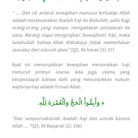
" ... Dan (di antara) kewajiban manusia terhadap Allah
adalah melaksanakan ibadah haji ke Baitullah, yaitu bagi
orang-orang yang mampu mengadakan perjalanan ke
sana. Barang siapa mengingkari (kewajiban) haji, maka
ketahuilah bahwa Allah Mahakaya (tidak memerlukan
sesuatu) dari seluruh alam."
(QS. Ali Imran [3]: 97)
Ayat ini menunjukkan kewajiban menunaikan haji
menurut jumhur ulama. Ada juga ulama yang
berpendapat bahwa dalil yang menunjukkan hukum
wajibnya haji adalah firman Allah:
﴿ وَأَيِمُّواْ الْحَجَّ وَاَلْعُمْرَةَ لِلَّهِ.
"Dan sempurnakanlah ibadah haji dan umrah karena
Allah .... "
(QS. Al-Baqarah [2]: 196)