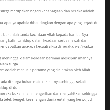
surga merupakan negeri kebahagiaan dan neraka adalah
pa-apanya apabila dibandingkan dengan apa yang terjadi di
a bukanlah tanda kecintaan Allah kepada hamba-Nya
orang kafir itu hidup dalam keadaan serba mewah dan
endapatkan apa-apa kecuali siksa di neraka, wal ‘iyadzu
ng meninggal dalam keadaan beriman meskipun imannya
dalam surga
am adalah manusia pertama yang diciptakan oleh Allah
ada di surga bukan main nikmatnya sehingga sekali
hidup di dunia
 neraka bukan main mengerikan dan menyakitkan sehingga
ala tetek bengek kesenangan dunia entah yang berwujud