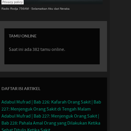
Radio Rodja 756AM
·
Selamatkan Aku dari Neraka
TAMU ONLINE
Saat ini ada 382 tamu online.
DAFTAR ISI ARTIKEL
Adabul Mufrad | Bab 226: Kafarah Orang Sakit | Bab
227: Menjenguk Orang Sakit di Tengah Malam
Adabul Mufrad | Bab 227: Menjenguk Orang Sakit |
Bab 228: Pahala Amal Orang yang Dilakukan Ketika
Sehat Ditulis Ketika Sakit