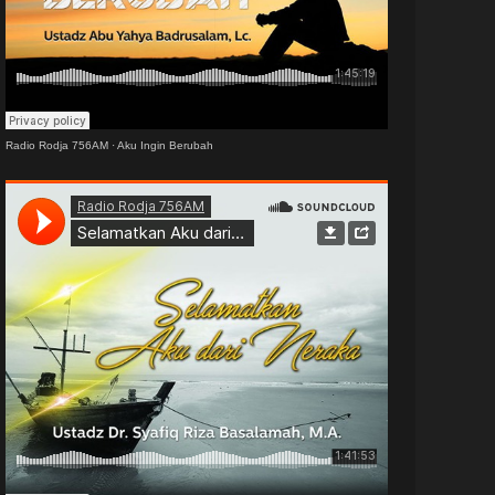
Radio Rodja 756AM
·
Aku Ingin Berubah