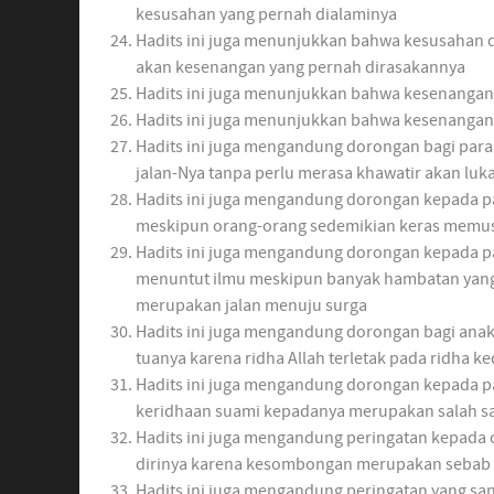
kesusahan yang pernah dialaminya
Hadits ini juga menunjukkan bahwa kesusahan 
akan kesenangan yang pernah dirasakannya
Hadits ini juga menunjukkan bahwa kesenangan
Hadits ini juga menunjukkan bahwa kesenangan d
Hadits ini juga mengandung dorongan bagi par
jalan-Nya tanpa perlu merasa khawatir akan luk
Hadits ini juga mengandung dorongan kepada pa
meskipun orang-orang sedemikian keras memu
Hadits ini juga mengandung dorongan kepada p
menuntut ilmu meskipun banyak hambatan yang
merupakan jalan menuju surga
Hadits ini juga mengandung dorongan bagi ana
tuanya karena ridha Allah terletak pada ridha k
Hadits ini juga mengandung dorongan kepada pa
keridhaan suami kepadanya merupakan salah sa
Hadits ini juga mengandung peringatan kepad
dirinya karena kesombongan merupakan sebab
Hadits ini juga mengandung peringatan yang sa