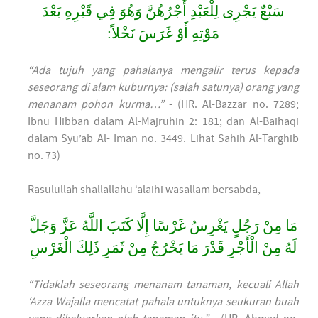
سَبْعٌ يَجْرِى لِلْعَبْدِ أَجْرُهُنَّ وَهُوَ فِي قَبْرِهِ بَعْدَ
مَوْتِهِ أَوْ غَرَسَ نَخْلاً:
“Ada tujuh yang pahalanya mengalir terus kepada
seseorang di alam kuburnya: (salah satunya) orang yang
menanam pohon kurma…”
- (HR. Al-Bazzar no. 7289;
Ibnu Hibban dalam Al-Majruhin 2: 181; dan Al-Baihaqi
dalam Syu’ab Al- Iman no. 3449. Lihat Sahih Al-Targhib
no. 73)
Rasulullah shallallahu ‘alaihi wasallam bersabda,
مَا مِنْ رَجُلٍ يَغْرِسُ غَرْسًا إِلَّا كَتَبَ اللَّهُ عَزَّ وَجَلَّ
لَهُ مِنْ الْأَجْرِ قَدْرَ مَا يَخْرُجُ مِنْ ثَمَرِ ذَلِكَ الْغَرْسِ
“Tidaklah seseorang menanam tanaman, kecuali Allah
‘Azza Wajalla mencatat pahala untuknya seukuran buah