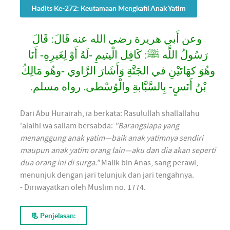
Hadits Ke-272: Keutamaan Mengkafil Anak Yatim
وعن أَبي هريرة رضي الله عنه قَالَ: قَالَ
رَسُولُ اللَّه ﷺ: كَافِل الْيتيمِ -لَهُ أَوْ لِغَيرِهِ- أَنَا
وهُوَ كهَاتَيْنِ في الجَنَّةِ وَأَشَارَ الرَّاوي -وهُو مَالِكُ
بْنُ أَنَسٍ- بِالسَّبَّابةِ والْوُسْطى. رواه مسلم.
Dari Abu Hurairah, ia berkata: Rasulullah shallallahu
'alaihi wa sallam bersabda:
"Barangsiapa yang
menanggung anak yatim—baik anak yatimnya sendiri
maupun anak yatim orang lain—aku dan dia akan seperti
dua orang ini di surga."
Malik bin Anas, sang perawi,
menunjuk dengan jari telunjuk dan jari tengahnya.
- Diriwayatkan oleh Muslim no. 1774.
📃 Penjelasan: