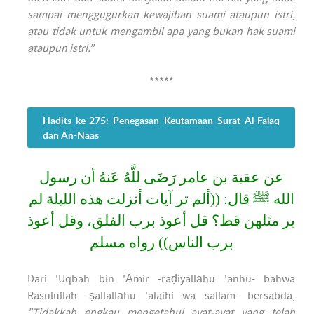
sampai menggugurkan kewajiban suami ataupun istri,
atau tidak untuk mengambil apa yang bukan hak suami
ataupun istri.”
*****
Hadits ke-275: Penegasan Keutamaan Surat Al-Falaq
dan An-Naas
عن عقبة بن عامر رَضَى للَّهُ عَنهُ أن رسول
الله ﷺ قال: ((ألم تر آيات أنزلت هذه الليلة لم
ير مثلهن قط؟ قل أعوذ برب الفلق، وقل أعوذ
برب الناس)) رواه مسلم
Dari 'Uqbah bin 'Āmir -raḍiyallāhu 'anhu- bahwa
Rasulullah -ṣallallāhu 'alaihi wa sallam- bersabda,
"Tidakkah engkau mengetahui ayat-ayat yang telah