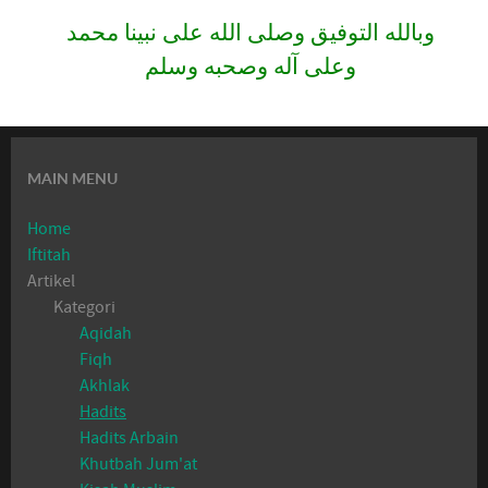
وبالله التوفيق وصلى الله على نبينا محمد
وعلى آله وصحبه وسلم
MAIN MENU
Home
Iftitah
Artikel
Kategori
Aqidah
Fiqh
Akhlak
Hadits
Hadits Arbain
Khutbah Jum'at