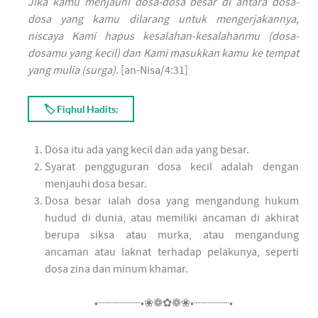
Jika kamu menjauhi dosa-dosa besar di antara dosa-
dosa yang kamu dilarang untuk mengerjakannya,
niscaya Kami hapus kesalahan-kesalahanmu (dosa-
dosamu yang kecil) dan Kami masukkan kamu ke tempat
yang mulia (surga).
[an-Nisa/4:31]
🏷 Fiqhul Hadits:
Dosa itu ada yang kecil dan ada yang besar.
Syarat pengguguran dosa kecil adalah dengan
menjauhi dosa besar.
Dosa besar ialah dosa yang mengandung hukum
hudud di dunia, atau memiliki ancaman di akhirat
berupa siksa atau murka, atau mengandung
ancaman atau laknat terhadap pelakunya, seperti
dosa zina dan minum khamar.
•┈┈┈┈┈┈•❀❁✿❁❀•┈┈┈┈┈•