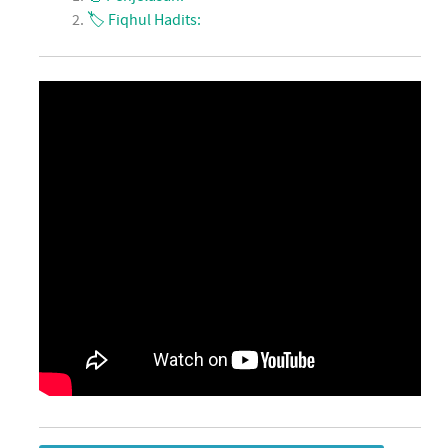
🏷 Fiqhul Hadits: