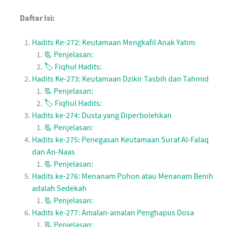
Daftar Isi:
Hadits Ke-272: Keutamaan Mengkafil Anak Yatim
📃 Penjelasan:
🏷 Fiqhul Hadits:
Hadits Ke-273: Keutamaan Dzikir Tasbih dan Tahmid
📃 Penjelasan:
🏷 Fiqhul Hadits:
Hadits ke-274: Dusta yang Diperbolehkan
📃 Penjelasan:
Hadits ke-275: Penegasan Keutamaan Surat Al-Falaq
dan An-Naas
📃 Penjelasan:
Hadits ke-276: Menanam Pohon atau Menanam Benih
adalah Sedekah
📃 Penjelasan:
Hadits ke-277: Amalan-amalan Penghapus Dosa
📃 Penjelasan: