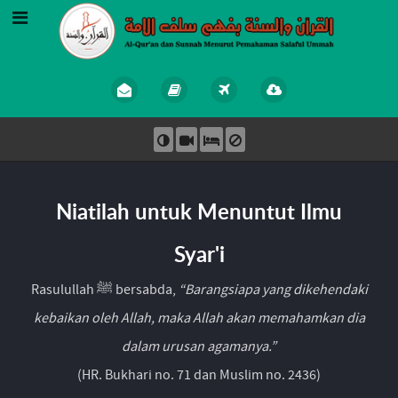
Niatilah untuk Menuntut Ilmu
Syar'i
Rasulullah ﷺ bersabda,
“Barangsiapa yang dikehendaki
kebaikan oleh Allah, maka Allah akan memahamkan dia
dalam urusan agamanya.”
(HR. Bukhari no. 71 dan Muslim no. 2436)