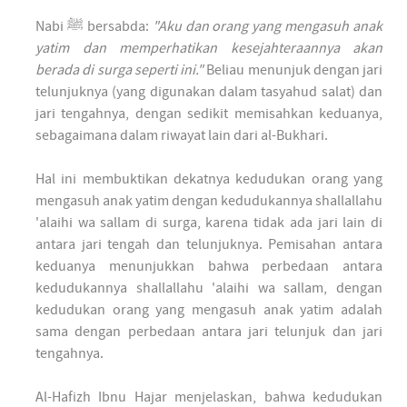
Nabi ﷺ bersabda:
"Aku dan orang yang mengasuh anak
yatim dan memperhatikan kesejahteraannya akan
berada di surga seperti ini."
Beliau menunjuk dengan jari
telunjuknya (yang digunakan dalam tasyahud salat) dan
jari tengahnya, dengan sedikit memisahkan keduanya,
sebagaimana dalam riwayat lain dari al-Bukhari.
Hal ini membuktikan dekatnya kedudukan orang yang
mengasuh anak yatim dengan kedudukannya shallallahu
'alaihi wa sallam di surga, karena tidak ada jari lain di
antara jari tengah dan telunjuknya. Pemisahan antara
keduanya menunjukkan bahwa perbedaan antara
kedudukannya shallallahu 'alaihi wa sallam, dengan
kedudukan orang yang mengasuh anak yatim adalah
sama dengan perbedaan antara jari telunjuk dan jari
tengahnya.
Al-Hafizh Ibnu Hajar menjelaskan, bahwa kedudukan