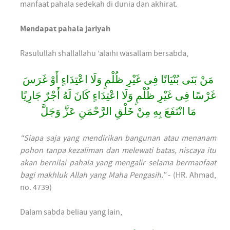
manfaat pahala sedekah di dunia dan akhirat.
Mendapat pahala jariyah
Rasulullah shallallahu ‘alaihi wasallam bersabda,
مَنْ بَنَى بُنْيَانًا فِى غَيْرِ ظُلْمٍ وَلَا اعْتِدَاءٍ أَوْ غَرَسَ
غَرْسًا فِى غَيْرِ ظُلْمٍ وَلَا اعْتِدَاءٍ كَانَ لَهُ أَجْرٌ جَارِيًا
مَا انْتَفَعَ بِهِ مِنْ خَلْقِ الرَّحْمَنِ عَزَّ وَجَلَّ
“Siapa saja yang mendirikan bangunan atau menanam
pohon tanpa kezaliman dan melewati batas, niscaya itu
akan bernilai pahala yang mengalir selama bermanfaat
bagi makhluk Allah yang Maha Pengasih.”
- (HR. Ahmad,
no. 4739)
Dalam sabda beliau yang lain,