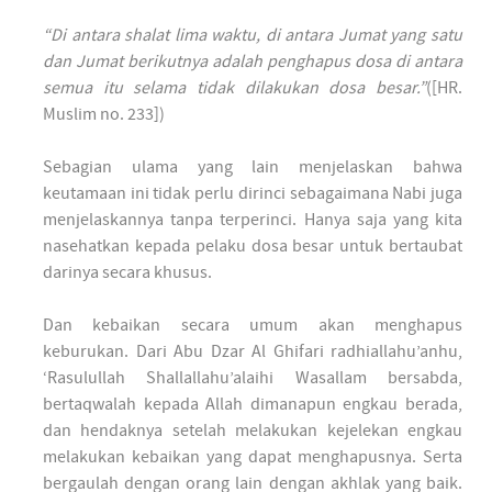
“Di antara shalat lima waktu, di antara Jumat yang satu
dan Jumat berikutnya adalah penghapus dosa di antara
semua itu selama tidak dilakukan dosa besar.”
([HR.
Muslim no. 233])
Sebagian ulama yang lain menjelaskan bahwa
keutamaan ini tidak perlu dirinci sebagaimana Nabi juga
menjelaskannya tanpa terperinci. Hanya saja yang kita
nasehatkan kepada pelaku dosa besar untuk bertaubat
darinya secara khusus.
Dan kebaikan secara umum akan menghapus
keburukan. Dari Abu Dzar Al Ghifari radhiallahu’anhu,
‘Rasulullah Shallallahu’alaihi Wasallam bersabda,
bertaqwalah kepada Allah dimanapun engkau berada,
dan hendaknya setelah melakukan kejelekan engkau
melakukan kebaikan yang dapat menghapusnya. Serta
bergaulah dengan orang lain dengan akhlak yang baik.