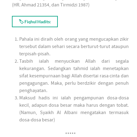
(HR. Ahmad 21354, dan Tirmidzi 1987)
🏷 Fiqhul Hadits:
Pahala ini diraih oleh orang yang mengucapkan zikir
tersebut dalam sehari secara berturut-turut ataupun
terpisah-pisah.
Tasbih ialah menyucikan Allah dari segala
kekurangan. Sedangkan tahmid ialah menetapkan
sifat kesempurnaan bagi Allah disertai rasa cinta dan
pengagungan. Maka, perlu berdzikir dengan penuh
penghayatan.
Maksud hadis ini ialah pengampunan dosa-dosa
kecil, adapun dosa besar maka harus dengan tobat.
(Namun, Syaikh Al Albani mengatakan termasuk
dosa-dosa besar)
*****