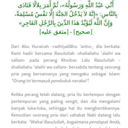
أَنِّي عَبْدُ اللَّهِ وَرَسُولُهُ»، ثُمَّ أَمَرَ بِلاَلًا فَنَادَى
بِالنَّاسِ: «إِنَّهُ لاَ يَدْخُلُ الجَنَّةَ إِلَّا نَفْسٌ مُسْلِمَةٌ،
وَإِنَّ اللَّهَ لَيُؤَيِّدُ هَذَا الدِّينَ بِالرَّجُلِ الفَاجِرِ»
[صحيح] - [متفق عليه]
Dari Abu Hurairah -radhiyallāhu 'anhu-, dia berkata:
Kami hadir bersama Rasulullah -shallallahu 'alaihi wa
sallam- pada perang Khoibar. Lalu Rasulullah -
shallallahu 'alaihi wa sallam- bersabda tentang seorang
pria yang bersamanya yang mengaku sebagai Islam:
"Orang ini termasuk penduduk neraka!".
Ketika perang telah datang, pria itu bertempur dengan
pertempuran yang paling sengit, dan dia mengalami
banyak luka-luka, sehingga hal itu menghentikannya.
Kemudian seorang pria dari sahabat Nabi datang lalu
berkata:
"Wahai Rasulullah, bagaimana pendapat Anda,