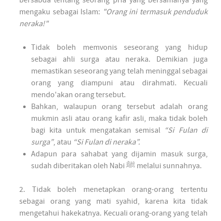
mengaku sebagai Islam:
"Orang ini termasuk penduduk
neraka!"
Tidak boleh memvonis seseorang yang hidup
sebagai ahli surga atau neraka. Demikian juga
memastikan seseorang yang telah meninggal sebagai
orang yang diampuni atau dirahmati. Kecuali
mendo'akan orang tersebut.
Bahkan, walaupun orang tersebut adalah orang
mukmin asli atau orang kafir asli, maka tidak boleh
bagi kita untuk mengatakan semisal
“Si Fulan di
surga”
, atau
“Si Fulan di neraka”.
Adapun para sahabat yang dijamin masuk surga,
sudah diberitakan oleh Nabi ﷺ melalui sunnahnya.
2. Tidak boleh menetapkan orang-orang tertentu
sebagai orang yang mati syahid, karena kita tidak
mengetahui hakekatnya. Kecuali orang-orang yang telah