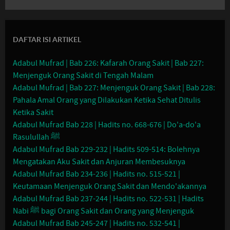
DAFTAR ISI ARTIKEL
Adabul Mufrad | Bab 226: Kafarah Orang Sakit | Bab 227:
Menjenguk Orang Sakit di Tengah Malam
Adabul Mufrad | Bab 227: Menjenguk Orang Sakit | Bab 228:
Pahala Amal Orang yang Dilakukan Ketika Sehat Ditulis
Ketika Sakit
Adabul Mufrad Bab 228 | Hadits no. 668-676 | Do'a-do'a
Rasulullah ﷺ
Adabul Mufrad Bab 229-232 | Hadits 509-514: Bolehnya
Mengatakan Aku Sakit dan Anjuran Membesuknya
Adabul Mufrad Bab 234-236 | Hadits no. 515-521 |
Keutamaan Menjenguk Orang Sakit dan Mendo'akannya
Adabul Mufrad Bab 237-244 | Hadits no. 522-531 | Hadits
Nabi ﷺ bagi Orang Sakit dan Orang yang Menjenguk
Adabul Mufrad Bab 245-247 | Hadits no. 532-541 |