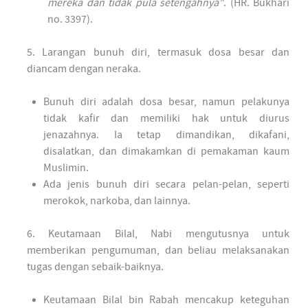
mereka dan tidak pula setengahnya"
. (HR. Bukhari
no. 3397).
5. Larangan bunuh diri, termasuk dosa besar dan
diancam dengan neraka.
Bunuh diri adalah dosa besar, namun pelakunya
tidak kafir dan memiliki hak untuk diurus
jenazahnya. Ia tetap dimandikan, dikafani,
disalatkan, dan dimakamkan di pemakaman kaum
Muslimin.
Ada jenis bunuh diri secara pelan-pelan, seperti
merokok, narkoba, dan lainnya.
6. Keutamaan Bilal, Nabi mengutusnya untuk
memberikan pengumuman, dan beliau melaksanakan
tugas dengan sebaik-baiknya.
Keutamaan Bilal bin Rabah mencakup keteguhan