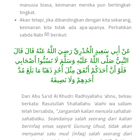
manusia biasa, keimanan mereka pun bertingkat-
tingkat.
Akan tetapi, jika dibandingkan dengan kita sekarang,
keimanan kita tidak ada apa-apanya. Perhatikan
sabda Nabi ﷺ berikut:
عَنْ أَبِي سَعِيدٍ الْخُدْرِيِّ رَضِيَ اللَّهُ عَنْهُ قَالَ قَالَ
النَّبِيُّ صَلَّى اللَّهُ عَلَيْهِ وَسَلَّمَ لَا تَسُبُّوا أَصْحَابِي
فَلَوْ أَنَّ أَحَدَكُمْ أَنْفَقَ مِثْلَ أُحُدٍ ذَهَبًا مَا بَلَغَ مُدَّ
أَحَدِهِمْ وَلَا نَصِيفَهُ
Dari Abu Sa’id Al Khudri Radhiyallahu ‘ahnu, beliau
berkata: Rasulullah Shallallahu ‘alaihi wa sallam
telah bersabda,
”Janganlah kalian mencela sahabat-
sahabatku. Seandainya salah seorang dari kalian
berinfaq emas seperti Gunung Uhud, tidak akan
menyamai satu mud (infaq) salah seorang dari