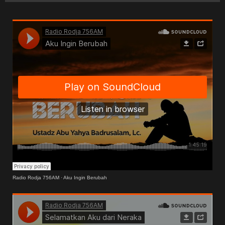
Radio Rodja 756AM
·
Aku Ingin Berubah