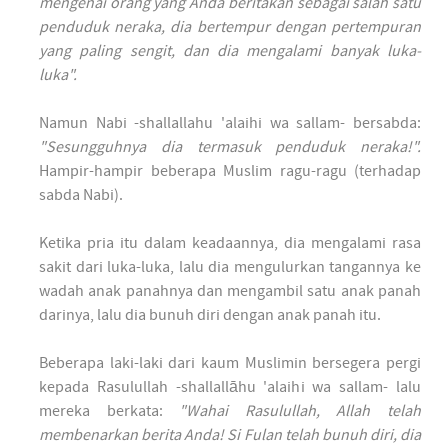
mengenai orang yang Anda beritakan sebagai salah satu
penduduk neraka, dia bertempur dengan pertempuran
yang paling sengit, dan dia mengalami banyak luka-
luka".
Namun Nabi -shallallahu 'alaihi wa sallam- bersabda:
"Sesungguhnya dia termasuk penduduk neraka!".
Hampir-hampir beberapa Muslim ragu-ragu (terhadap
sabda Nabi).
Ketika pria itu dalam keadaannya, dia mengalami rasa
sakit dari luka-luka, lalu dia mengulurkan tangannya ke
wadah anak panahnya dan mengambil satu anak panah
darinya, lalu dia bunuh diri dengan anak panah itu.
Beberapa laki-laki dari kaum Muslimin bersegera pergi
kepada Rasulullah -shallallāhu 'alaihi wa sallam- lalu
mereka berkata:
"Wahai Rasulullah, Allah telah
membenarkan berita Anda! Si Fulan telah bunuh diri, dia