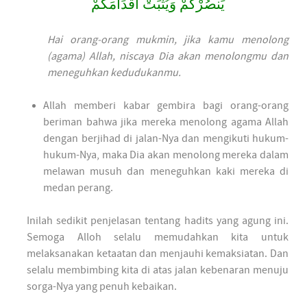
يَنصُرْكُمْ وَيُثَبِّتْ أَقْدَامَكُمْ
Hai orang-orang mukmin, jika kamu menolong
(agama) Allah, niscaya Dia akan menolongmu dan
meneguhkan kedudukanmu.
Allah memberi kabar gembira bagi orang-orang
beriman bahwa jika mereka menolong agama Allah
dengan berjihad di jalan-Nya dan mengikuti hukum-
hukum-Nya, maka Dia akan menolong mereka dalam
melawan musuh dan meneguhkan kaki mereka di
medan perang.
Inilah sedikit penjelasan tentang hadits yang agung ini.
Semoga Alloh selalu memudahkan kita untuk
melaksanakan ketaatan dan menjauhi kemaksiatan. Dan
selalu membimbing kita di atas jalan kebenaran menuju
sorga-Nya yang penuh kebaikan.