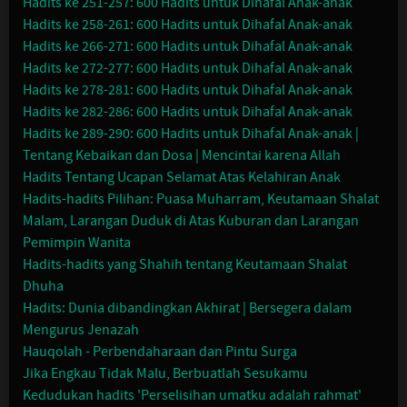
Hadits ke 251-257: 600 Hadits untuk Dihafal Anak-anak
Hadits ke 258-261: 600 Hadits untuk Dihafal Anak-anak
Hadits ke 266-271: 600 Hadits untuk Dihafal Anak-anak
Hadits ke 272-277: 600 Hadits untuk Dihafal Anak-anak
Hadits ke 278-281: 600 Hadits untuk Dihafal Anak-anak
Hadits ke 282-286: 600 Hadits untuk Dihafal Anak-anak
Hadits ke 289-290: 600 Hadits untuk Dihafal Anak-anak |
Tentang Kebaikan dan Dosa | Mencintai karena Allah
Hadits Tentang Ucapan Selamat Atas Kelahiran Anak
Hadits-hadits Pilihan: Puasa Muharram, Keutamaan Shalat
Malam, Larangan Duduk di Atas Kuburan dan Larangan
Pemimpin Wanita
Hadits-hadits yang Shahih tentang Keutamaan Shalat
Dhuha
Hadits: Dunia dibandingkan Akhirat | Bersegera dalam
Mengurus Jenazah
Hauqolah - Perbendaharaan dan Pintu Surga
Jika Engkau Tidak Malu, Berbuatlah Sesukamu
Kedudukan hadits 'Perselisihan umatku adalah rahmat'