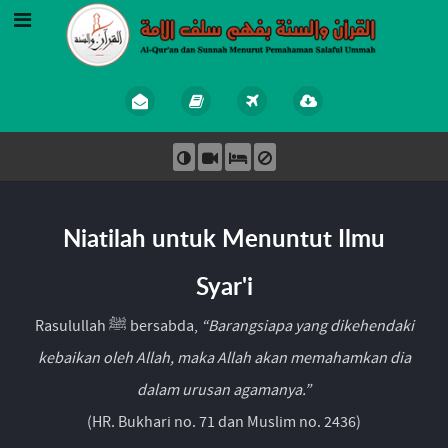
Niatilah untuk Menuntut Ilmu
Syar'i
Rasulullah ﷺ bersabda,
“Barangsiapa yang dikehendaki
kebaikan oleh Allah, maka Allah akan memahamkan dia
dalam urusan agamanya.”
(HR. Bukhari no. 71 dan Muslim no. 2436)