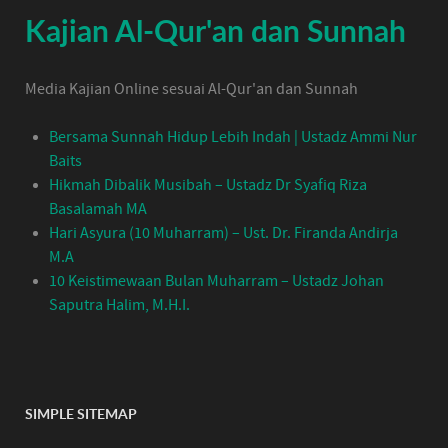
Kajian Al-Qur'an dan Sunnah
Media Kajian Online sesuai Al-Qur'an dan Sunnah
Bersama Sunnah Hidup Lebih Indah | Ustadz Ammi Nur
Baits
Hikmah Dibalik Musibah – Ustadz Dr Syafiq Riza
Basalamah MA
Hari Asyura (10 Muharram) – Ust. Dr. Firanda Andirja
M.A
10 Keistimewaan Bulan Muharram – Ustadz Johan
Saputra Halim, M.H.I.
SIMPLE SITEMAP