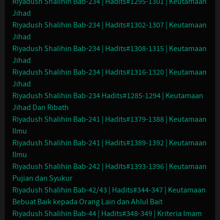
Riyadush Shalihin Bab-234 | Hadits#1295-1301 | Keutamaan
Jihad
Riyadush Shalihin Bab-234 | Hadits#1302-1307 | Keutamaan
Jihad
Riyadush Shalihin Bab-234 | Hadits#1308-1315 | Keutamaan
Jihad
Riyadush Shalihin Bab-234 | Hadits#1316-1320 | Keutamaan
Jihad
Riyadush Shalihin Bab-234 Hadits#1285-1294 | Keutamaan
Jihad Dan Ribath
Riyadush Shalihin Bab-241 | Hadits#1379-1388 | Keutamaan
Ilmu
Riyadush Shalihin Bab-241 | Hadits#1389-1392 | Keutamaan
Ilmu
Riyadush Shalihin Bab-242 | Hadits#1393-1396 | Keutamaan
Pujian dan Syukur
Riyadush Shalihin Bab-42/43 | Hadits#344-347 | Keutamaan
Bebuat Baik kepada Orang Lain dan Ahlul Bait
Riyadush Shalihin Bab-44 | Hadits#348-349 | Kriteria Imam