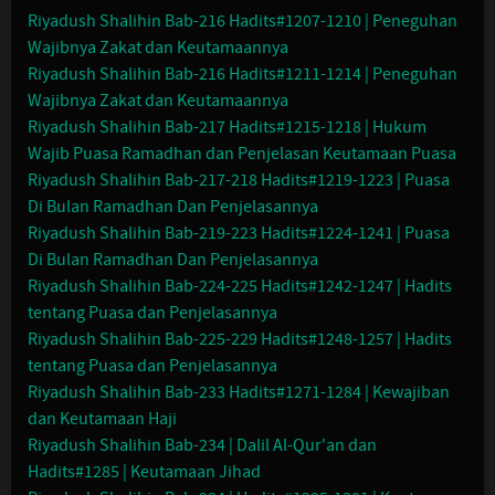
Riyadush Shalihin Bab-216 Hadits#1207-1210 | Peneguhan
Wajibnya Zakat dan Keutamaannya
Riyadush Shalihin Bab-216 Hadits#1211-1214 | Peneguhan
Wajibnya Zakat dan Keutamaannya
Riyadush Shalihin Bab-217 Hadits#1215-1218 | Hukum
Wajib Puasa Ramadhan dan Penjelasan Keutamaan Puasa
Riyadush Shalihin Bab-217-218 Hadits#1219-1223 | Puasa
Di Bulan Ramadhan Dan Penjelasannya
Riyadush Shalihin Bab-219-223 Hadits#1224-1241 | Puasa
Di Bulan Ramadhan Dan Penjelasannya
Riyadush Shalihin Bab-224-225 Hadits#1242-1247 | Hadits
tentang Puasa dan Penjelasannya
Riyadush Shalihin Bab-225-229 Hadits#1248-1257 | Hadits
tentang Puasa dan Penjelasannya
Riyadush Shalihin Bab-233 Hadits#1271-1284 | Kewajiban
dan Keutamaan Haji
Riyadush Shalihin Bab-234 | Dalil Al-Qur'an dan
Hadits#1285 | Keutamaan Jihad