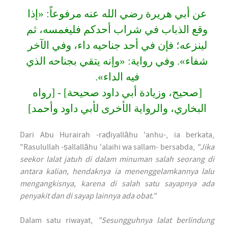
عن أبي هريرة رضي الله عنه مرفوعاً: «إذا
وقع الذباب في شراب أحدكم فليغمسه، ثم
لينزعه؛ فإن في أحد جناحيه داء، وفي الآخر
شفاء». وفي رواية: «وإنه يتقي بجناحه الذي
فيه الداء».
[صحيح، وزيادة أبي داود صحيحة] - [رواه
البخاري، والرواية الأخرى لأبي داود وأحمد]
Dari Abu Hurairah -raḍiyallāhu 'anhu-, ia berkata,
"Rasulullah -ṣallallāhu 'alaihi wa sallam- bersabda,
"Jika
seekor lalat jatuh di dalam minuman salah seorang di
antara kalian, hendaknya ia menenggelamkannya lalu
mengangkisnya, karena di salah satu sayapnya ada
penyakit dan di sayap lainnya ada obat."
Dalam satu riwayat,
"Sesungguhnya lalat berlindung