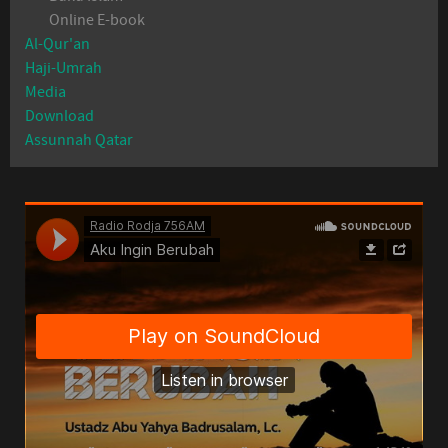
Online E-book
Al-Qur'an
Haji-Umrah
Media
Download
Assunnah Qatar