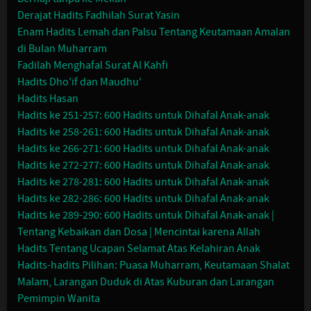
Derajat Hadits Fadhilah Surat Yasin
Enam Hadits Lemah dan Palsu Tentang Keutamaan Amalan
di Bulan Muharram
Fadilah Menghafal Surat Al Kahfi
Hadits Dho'if dan Maudhu'
Hadits Hasan
Hadits ke 251-257: 600 Hadits untuk Dihafal Anak-anak
Hadits ke 258-261: 600 Hadits untuk Dihafal Anak-anak
Hadits ke 266-271: 600 Hadits untuk Dihafal Anak-anak
Hadits ke 272-277: 600 Hadits untuk Dihafal Anak-anak
Hadits ke 278-281: 600 Hadits untuk Dihafal Anak-anak
Hadits ke 282-286: 600 Hadits untuk Dihafal Anak-anak
Hadits ke 289-290: 600 Hadits untuk Dihafal Anak-anak |
Tentang Kebaikan dan Dosa | Mencintai karena Allah
Hadits Tentang Ucapan Selamat Atas Kelahiran Anak
Hadits-hadits Pilihan: Puasa Muharram, Keutamaan Shalat
Malam, Larangan Duduk di Atas Kuburan dan Larangan
Pemimpin Wanita