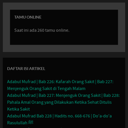
TAMU ONLINE
Saat ini ada 260 tamu online.
DAFTAR ISI ARTIKEL
Adabul Mufrad | Bab 226: Kafarah Orang Sakit | Bab 227:
Menjenguk Orang Sakit di Tengah Malam
Adabul Mufrad | Bab 227: Menjenguk Orang Sakit | Bab 228:
Pahala Amal Orang yang Dilakukan Ketika Sehat Ditulis
Ketika Sakit
Adabul Mufrad Bab 228 | Hadits no. 668-676 | Do'a-do'a
Rasulullah ﷺ