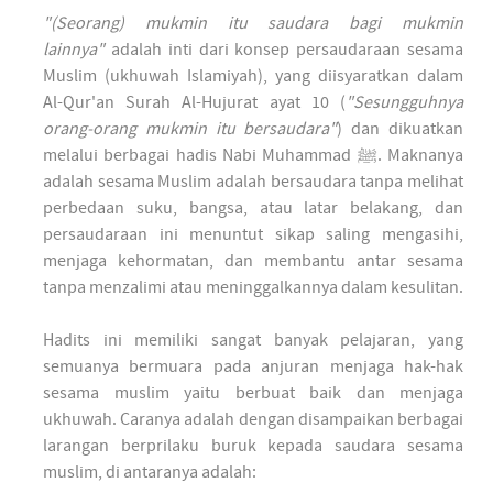
"(Seorang) mukmin itu saudara bagi mukmin
lainnya"
adalah inti dari konsep persaudaraan sesama
Muslim (ukhuwah Islamiyah), yang diisyaratkan dalam
Al-Qur'an Surah Al-Hujurat ayat 10 (
"Sesungguhnya
orang-orang mukmin itu bersaudara"
) dan dikuatkan
melalui berbagai hadis Nabi Muhammad ﷺ. Maknanya
adalah sesama Muslim adalah bersaudara tanpa melihat
perbedaan suku, bangsa, atau latar belakang, dan
persaudaraan ini menuntut sikap saling mengasihi,
menjaga kehormatan, dan membantu antar sesama
tanpa menzalimi atau meninggalkannya dalam kesulitan.
Hadits ini memiliki sangat banyak pelajaran, yang
semuanya bermuara pada anjuran menjaga hak-hak
sesama muslim yaitu berbuat baik dan menjaga
ukhuwah. Caranya adalah dengan disampaikan berbagai
larangan berprilaku buruk kepada saudara sesama
muslim, di antaranya adalah: