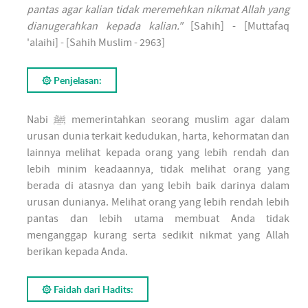
pantas agar kalian tidak meremehkan nikmat Allah yang
dianugerahkan kepada kalian."
[Sahih] - [Muttafaq
'alaihi] - [Sahih Muslim - 2963]
۞ Penjelasan:
Nabi ﷺ memerintahkan seorang muslim agar dalam
urusan dunia terkait kedudukan, harta, kehormatan dan
lainnya melihat kepada orang yang lebih rendah dan
lebih minim keadaannya, tidak melihat orang yang
berada di atasnya dan yang lebih baik darinya dalam
urusan dunianya. Melihat orang yang lebih rendah lebih
pantas dan lebih utama membuat Anda tidak
menganggap kurang serta sedikit nikmat yang Allah
berikan kepada Anda.
۞ Faidah dari Hadits: