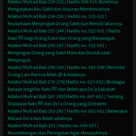
Adabul Mufrad Bab 229-232 | Hadits 509-514: Bolehnya
Mengatakan Aku Sakit dan Anjuran Membesuknya
Adabul Mufrad Bab 234-236 | Hadits no. 515-521 |
Keutamaan Menjenguk Orang Sakit dan Mendo'akannya
Adabul Mufrad Bab 237-244 | Hadits no. 522-531 | Hadits
Nabi ﷺ bagi Orang Sakit dan Orang yang Menjenguk
Adabul Mufrad Bab 245-247 | Hadits no. 532-541 |
Menjenguk Orang yang Sakit Mata dan Duduk saat
Menjenguk
Adabul Mufrad Bab 248-250 | Hadits no. 542-548 | Mecintai
Orang Lain Karena Allah ﷻ & Adabnya
Adabul Mufrad Bab 278-279| Hadits no. 623-632 | Berbagai
Bacaan Istighfar Nabi ﷺ dan Beberapa Do'a Sahabat
Adabul Mufrad Bab 281-282| Hadits no. 647-651 | Tentang
Shalawat Nabi ﷺ dan Do'a Orang yang Didzalimi
Adabul Mufrad Bab 283-287 | Hadits no. 652-661 | Beberapa
Macam Do'a dan Adab-adabnya
Adabul Mufrad Bab-251 | Hadits no. 549-557 |
Kesombongan dan Peringatan Agar Menjauhinya