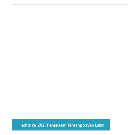
Hadits ke-282: Penjelasan Tentang Sayap Lalat