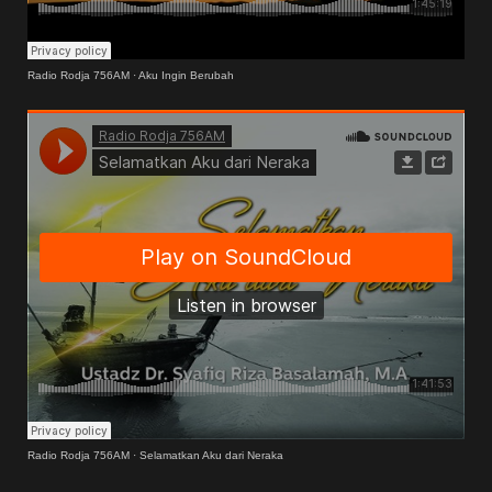
Radio Rodja 756AM
·
Aku Ingin Berubah
Radio Rodja 756AM
·
Selamatkan Aku dari Neraka