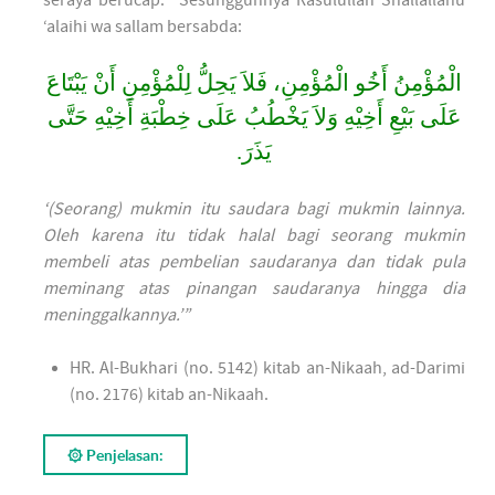
‘alaihi wa sallam bersabda:
الْمُؤْمِنُ أَخُو الْمُؤْمِنِ، فَلاَ يَحِلُّ لِلْمُؤْمِنِ أَنْ يَبْتَاعَ
عَلَى بَيْعِ أَخِيْهِ وَلاَ يَخْطُبُ عَلَى خِطْبَةِ أَخِيْهِ حَتَّى
يَذَرَ.
‘(Seorang) mukmin itu saudara bagi mukmin lainnya.
Oleh karena itu tidak halal bagi seorang mukmin
membeli atas pembelian saudaranya dan tidak pula
meminang atas pinangan saudaranya hingga dia
meninggalkannya.’”
HR. Al-Bukhari (no. 5142) kitab an-Nikaah, ad-Darimi
(no. 2176) kitab an-Nikaah.
۞ Penjelasan: