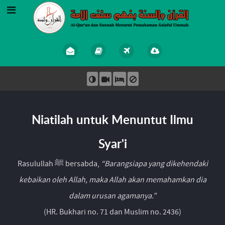
Niatilah untuk Menuntut Ilmu
Syar'i
Rasulullah ﷺ bersabda,
“Barangsiapa yang dikehendaki
kebaikan oleh Allah, maka Allah akan memahamkan dia
dalam urusan agamanya.”
(HR. Bukhari no. 71 dan Muslim no. 2436)