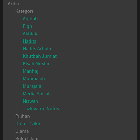
Artikel
Kategori
Aqidah
Fiqh
Akhlak
Hadits
Hadits Arbain
Khutbah Jum'at
Kisah Muslim
Manhaj
Muamalah
Muraja'a
Media Sosial
Niswah
Tazkiyatun Nufus
Pilihan
Do'a - Dzikir
Ulama
Buku Islam