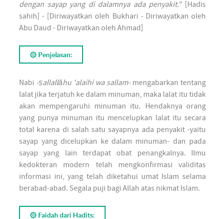
dengan sayap yang di dalamnya ada penyakit."
[Hadis
sahih] - [Diriwayatkan oleh Bukhari - Diriwayatkan oleh
Abu Daud - Diriwayatkan oleh Ahmad]
۞ Penjelasan:
Nabi
-ṣallallāhu 'alaihi wa sallam-
mengabarkan tentang
lalat jika terjatuh ke dalam minuman, maka lalat itu tidak
akan mempengaruhi minuman itu. Hendaknya orang
yang punya minuman itu mencelupkan lalat itu secara
total karena di salah satu sayapnya ada penyakit -yaitu
sayap yang dicelupkan ke dalam minuman- dan pada
sayap yang lain terdapat obat penangkalnya. Ilmu
kedokteran modern telah mengkonfirmasi validitas
informasi ini, yang telah diketahui umat Islam selama
berabad-abad. Segala puji bagi Allah atas nikmat Islam.
۞ Faidah dari Hadits: