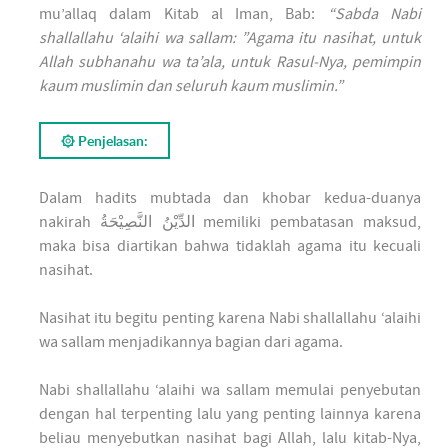
mu’allaq dalam Kitab al Iman, Bab:
“Sabda Nabi
shallallahu ‘alaihi wa sallam: ”Agama itu nasihat, untuk
Allah subhanahu wa ta’ala, untuk Rasul-Nya, pemimpin
kaum muslimin dan seluruh kaum muslimin.”
۞ Penjelasan:
Dalam hadits mubtada dan khobar kedua-duanya
nakirah
الدِّيْنُ النَّصِيْحَةُ
memiliki pembatasan maksud,
maka bisa diartikan bahwa tidaklah agama itu kecuali
nasihat.
Nasihat itu begitu penting karena Nabi shallallahu ‘alaihi
wa sallam menjadikannya bagian dari agama.
Nabi shallallahu ‘alaihi wa sallam memulai penyebutan
dengan hal terpenting lalu yang penting lainnya karena
beliau menyebutkan nasihat bagi Allah, lalu kitab-Nya,