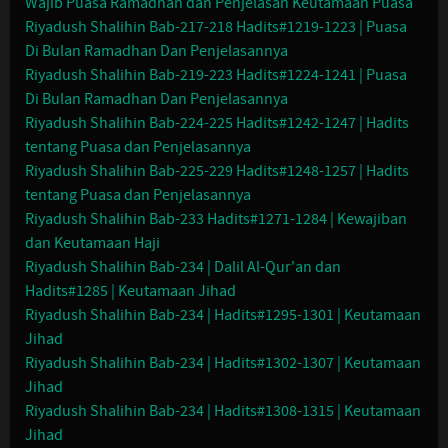
Wajib Puasa Ramadhan dan Penjelasan Keutamaan Puasa
Riyadush Shalihin Bab-217-218 Hadits#1219-1223 | Puasa
Di Bulan Ramadhan Dan Penjelasannya
Riyadush Shalihin Bab-219-223 Hadits#1224-1241 | Puasa
Di Bulan Ramadhan Dan Penjelasannya
Riyadush Shalihin Bab-224-225 Hadits#1242-1247 | Hadits
tentang Puasa dan Penjelasannya
Riyadush Shalihin Bab-225-229 Hadits#1248-1257 | Hadits
tentang Puasa dan Penjelasannya
Riyadush Shalihin Bab-233 Hadits#1271-1284 | Kewajiban
dan Keutamaan Haji
Riyadush Shalihin Bab-234 | Dalil Al-Qur'an dan
Hadits#1285 | Keutamaan Jihad
Riyadush Shalihin Bab-234 | Hadits#1295-1301 | Keutamaan
Jihad
Riyadush Shalihin Bab-234 | Hadits#1302-1307 | Keutamaan
Jihad
Riyadush Shalihin Bab-234 | Hadits#1308-1315 | Keutamaan
Jihad