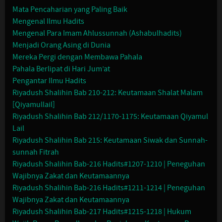
Mata Pencaharian yang Paling Baik
Mengenal Ilmu Hadits
Mengenal Para Imam Ahlussunnah (Ashabulhadits)
Menjadi Orang Asing di Dunia
Mereka Pergi dengan Membawa Pahala
Pahala Berlipat di Hari Jum’at
Pengantar Ilmu Hadits
Riyadush Shalihin Bab 210-212: Keutamaan Shalat Malam
[Qiyamullail]
Riyadush Shalihin Bab 212/1170-1175: Keutamaan Qiyamul
Lail
Riyadush Shalihin Bab 215: Keutamaan Siwak dan Sunnah-
sunnah Fitrah
Riyadush Shalihin Bab-216 Hadits#1207-1210 | Peneguhan
Wajibnya Zakat dan Keutamaannya
Riyadush Shalihin Bab-216 Hadits#1211-1214 | Peneguhan
Wajibnya Zakat dan Keutamaannya
Riyadush Shalihin Bab-217 Hadits#1215-1218 | Hukum