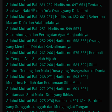
Adabul Mufrad Bab 281-282| Hadits no. 647-651 | Tentang
Shalawat Nabi ﷺ dan Do'a Orang yang Didzalimi
Adabul Mufrad Bab 283-287 | Hadits no. 652-661 | Beberapa
Macam Do'a dan Adab-adabnya
Adabul Mufrad Bab-251 | Hadits no. 549-557 |
Kesombongan dan Peringatan Agar Menjauhinya
Adabul Mufrad Bab-252-254 | Hadits no. 558-565 | Orang
yang Membela Diri dari Kedzalimannya
Adabul Mufrad Bab-261-266 | Hadits no. 575-583 | Kembali
ke Tempat Asal Setelah Hijrah
Adabul Mufrad Bab-267-268 | Hadits no. 584-592 | Sifat
Santun, Tenang dan Malu | Dosa yang Disegerakan di Dunia
Adabul Mufrad Bab-268-271 | Hadits no. 593-600 |
Menerima Hadiah dan Keutamaan Sifat Malu
Adabul Mufrad Bab-271-274 | Hadits no. 601-606 |
Keutamaan Sifat Malu - Do'a yang Ikhlas
Adabul Mufrad Bab-275-276| Hadits no. 607-614 | Berdo'a
yang Sungguh-sungguh dan Mengangkat Tangan