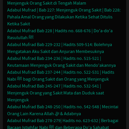
Menjenguk Orang Sakit di Tengah Malam
Adabul Mufrad | Bab 227: Menjenguk Orang Sakit | Bab 228:
Pahala Amal Orang yang Dilakukan Ketika Sehat Ditulis
Ketika Sakit
Adabul Mufrad Bab 228 | Hadits no. 668-676 | Do'a-do'a
Rasulullah ﷺ
Adabul Mufrad Bab 229-232 | Hadits 509-514: Bolehnya
Mengatakan Aku Sakit dan Anjuran Membesuknya
Adabul Mufrad Bab 234-236 | Hadits no. 515-521 |
Keutamaan Menjenguk Orang Sakit dan Mendo'akannya
Adabul Mufrad Bab 237-244 | Hadits no. 522-531 | Hadits
Nabi ﷺ bagi Orang Sakit dan Orang yang Menjenguk
Adabul Mufrad Bab 245-247 | Hadits no. 532-541 |
Menjenguk Orang yang Sakit Mata dan Duduk saat
Menjenguk
Adabul Mufrad Bab 248-250 | Hadits no. 542-548 | Mecintai
Orang Lain Karena Allah ﷻ & Adabnya
Adabul Mufrad Bab 278-279| Hadits no. 623-632 | Berbagai
Bacaan Istighfar Nabi ﷺ dan Beberapa Do'a Sahabat