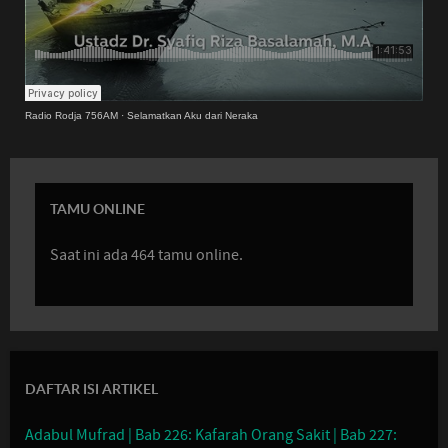
Radio Rodja 756AM
·
Selamatkan Aku dari Neraka
TAMU ONLINE
Saat ini ada 464 tamu online.
DAFTAR ISI ARTIKEL
Adabul Mufrad | Bab 226: Kafarah Orang Sakit | Bab 227: