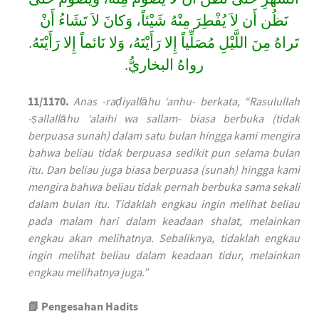
نَظُن أَن لاَ يُفْطِرَ مِنْهُ شَيْئاً، وَكانَ لاَ تَشَاءُ أَنْ
تَراهُ مِنَ اللَّيْلِ مُصَلِّياً إِلا رَأَيْتَهُ، وَلا نَائماً إِلا رَأَيْتَهُ.
رواهُ البخاريُّ.
11/1170.
Anas -raḍiyallāhu ‘anhu- berkata, “Rasulullah
-ṣallallāhu ‘alaihi wa sallam- biasa berbuka (tidak
berpuasa sunah) dalam satu bulan hingga kami mengira
bahwa beliau tidak berpuasa sedikit pun selama bulan
itu. Dan beliau juga biasa berpuasa (sunah) hingga kami
mengira bahwa beliau tidak pernah berbuka sama sekali
dalam bulan itu. Tidaklah engkau ingin melihat beliau
pada malam hari dalam keadaan shalat, melainkan
engkau akan melihatnya. Sebaliknya, tidaklah engkau
ingin melihat beliau dalam keadaan tidur, melainkan
engkau melihatnya juga.”
📗 Pengesahan Hadits