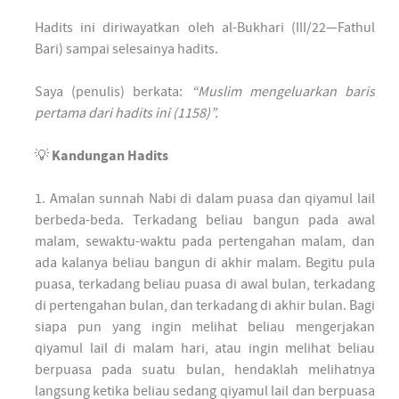
Hadits ini diriwayatkan oleh al-Bukhari (III/22—Fathul
Bari) sampai selesainya hadits.
Saya (penulis) berkata:
“Muslim mengeluarkan baris
pertama dari hadits ini (1158)”.
💡
Kandungan Hadits
1. Amalan sunnah Nabi di dalam puasa dan qiyamul lail
berbeda-beda. Terkadang beliau bangun pada awal
malam, sewaktu-waktu pada pertengahan malam, dan
ada kalanya beliau bangun di akhir malam. Begitu pula
puasa, terkadang beliau puasa di awal bulan, terkadang
di pertengahan bulan, dan terkadang di akhir bulan. Bagi
siapa pun yang ingin melihat beliau mengerjakan
qiyamul lail di malam hari, atau ingin melihat beliau
berpuasa pada suatu bulan, hendaklah melihatnya
langsung ketika beliau sedang qiyamul lail dan berpuasa