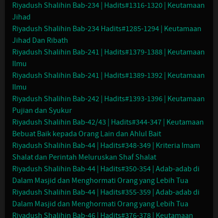
Riyadush Shalihin Bab-234 | Hadits#1316-1320 | Keutamaan
Jihad
Riyadush Shalihin Bab-234 Hadits#1285-1294 | Keutamaan
Jihad Dan Ribath
Riyadush Shalihin Bab-241 | Hadits#1379-1388 | Keutamaan
Ilmu
Riyadush Shalihin Bab-241 | Hadits#1389-1392 | Keutamaan
Ilmu
Riyadush Shalihin Bab-242 | Hadits#1393-1396 | Keutamaan
Pujian dan Syukur
Riyadush Shalihin Bab-42/43 | Hadits#344-347 | Keutamaan
Bebuat Baik kepada Orang Lain dan Ahlul Bait
Riyadush Shalihin Bab-44 | Hadits#348-349 | Kriteria Imam
Shalat dan Perintah Meluruskan Shaf Shalat
Riyadush Shalihin Bab-44 | Hadits#350-354 | Adab-adab di
Dalam Masjid dan Menghormati Orang yang Lebih Tua
Riyadush Shalihin Bab-44 | Hadits#355-359 | Adab-adab di
Dalam Masjid dan Menghormati Orang yang Lebih Tua
Riyadush Shalihin Bab-46 | Hadits#376-378 | Keutamaan