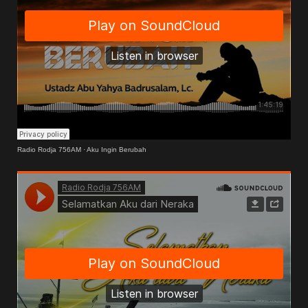
Radio Rodja 756AM
·
Aku Ingin Berubah