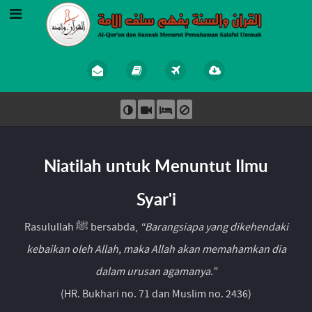
Niatilah untuk Menuntut Ilmu
Syar'i
Rasulullah ﷺ bersabda,
“Barangsiapa yang dikehendaki
kebaikan oleh Allah, maka Allah akan memahamkan dia
dalam urusan agamanya.”
(HR. Bukhari no. 71 dan Muslim no. 2436)