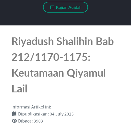
Kajian Aqidah
Riyadush Shalihin Bab
212/1170-1175:
Keutamaan Qiyamul
Lail
Informasi Artikel ini:
Dipublikasikan: 04 July 2025
Dibaca: 3903