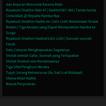
dan Anjuran Mencintai Karena Allah
Riyadush Shalihin Bab-47 | Hadits#387-388 | Tanda-tanda
Cinta Allah ﷻ Kepada Hamba-Nya
Riyadush Shalihin Hadits ke-1163-1169: Keutamaan Shalat
Malam | Tiga Amalan yang Dapat Memasukkan Hamba ke
Surga
Riyadush Shalihin Hadits#1203-1205 | Sunnah-sunnah
Fitrah
Satu Celupan Menghapuskan Segalanya
Sholat setelah Safar, Sunnah yang Terlupakan
Sholat Shubuh dan Keutamaanya
Tiga Sifat Penghuni Neraka
Tujuh Jurang Kehancuran (As-Sab'u al-Mubiqat)
Ulama Ahlul Hadits
Wasiat Perpisahan