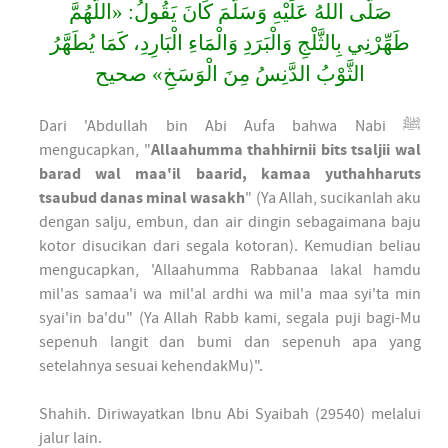
صَلَّى اللهُ عَلَيْهِ وَسَلَّمَ كَانَ يَقُولُ: «اللَّهُمَّ
طَهِّرْنِي بِالثَّلْجِ وَالْبَرَدِ وَالْمَاءِ الْبَارِدِ، كَمَا يُطَهَّرُ
الثَّوْبُ الدَّنِسُ مِنَ الْوَسَخِ» صحيح
Dari 'Abdullah bin Abi Aufa bahwa Nabi ﷺ
mengucapkan, "
Allaahumma thahhirnii bits tsaljii wal
barad wal maa'il baarid, kamaa yuthahharuts
tsaubud danas minal wasakh
" (Ya Allah, sucikanlah aku
dengan salju, embun, dan air dingin sebagaimana baju
kotor disucikan dari segala kotoran). Kemudian beliau
mengucapkan, 'Allaahumma Rabbanaa lakal hamdu
mil'as samaa'i wa mil'al ardhi wa mil'a maa syi'ta min
syai'in ba'du" (Ya Allah Rabb kami, segala puji bagi-Mu
sepenuh langit dan bumi dan sepenuh apa yang
setelahnya sesuai kehendakMu)".
Shahih. Diriwayatkan lbnu Abi Syaibah (29540) melalui
jalur lain.