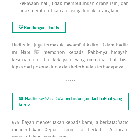
kekayaan hati, tidak membutuhkan orang lain, dan
tidak membutuhkan apa yang dimiliki orang lain.
💡 Kandungan Hadits
Hadits ini juga termasuk jawami'ul kalim. Dalam hadits
ini Nabi ﷺ memohon kepada Rabb-nya hidayah,
kesucian diri dan kekayaan yang membuat hati bisa
lepas dari pesona dunia dan keterbuaian terhadapnya.
*****
📖 Hadits ke-675: Do'a perlindungan dari hal-hal yang
buruk
675. Bayan menceritakan kepada kami, ia berkata: Yazid
menceritakan Xepiaa kami, ia berkata: Al-Jurairi