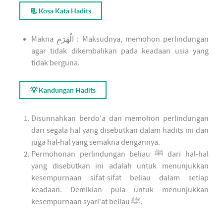
📃 Kosa Kata Hadits
Makna الْهَرَمِ : Maksudnya, memohon perlindungan
agar tidak dikembalikan pada keadaan usia yang
tidak berguna.
💡 Kandungan Hadits
Disunnahkan berdo'a dan memohon perlindungan
dari segala hal yang disebutkan dalam hadits ini dan
juga hal-hal yang semakna dengannya.
Permohonan perlindungan beliau ﷺ dari hal-hal
yang disebutkan ini adalah untuk menunjukkan
kesempurnaan sifat-sifat beliau dalam setiap
keadaan. Demikian pula untuk menunjukkan
kesempurnaan syari'at beliau ﷺ.