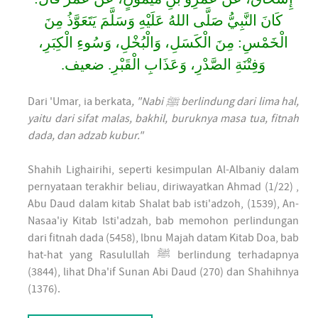
كَانَ النَّبِيُّ صَلَّى اللهُ عَلَيْهِ وَسَلَّمَ يَتَعَوَّذُ مِنَ
الْخَمْسِ: مِنَ الْكَسَلِ، وَالْبُخْلِ، وَسُوءِ الْكِبَرِ،
وَفِتْنَةِ الصَّدْرِ، وَعَذَابِ الْقَبْرِ. ضعيف.
Dari 'Umar, ia berkata
, "Nabi ﷺ berlindung dari lima hal,
yaitu dari sifat malas, bakhil, buruknya masa tua, fitnah
dada, dan adzab kubur."
Shahih Lighairihi, seperti kesimpulan Al-Albaniy dalam
pernyataan terakhir beliau, diriwayatkan Ahmad (1/22) ,
Abu Daud dalam kitab Shalat bab isti'adzoh, (1539), An-
Nasaa'iy Kitab lsti'adzah, bab memohon perlindungan
dari fitnah dada (5458), lbnu Majah datam Kitab Doa, bab
hat-hat yang Rasulullah ﷺ berlindung terhadapnya
(3844), lihat Dha'if Sunan Abi Daud (270) dan Shahihnya
(1376).