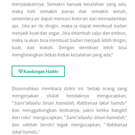
menyalakannya. Semakin banyak kesalahan yang ada,
maka hati semakin panas dan semakin lemah,
sementara air dapat mencuci kotoran dan memadamkan
api. Jika air itu dingin, maka ia dapat membuat badan
menjadi kuat dan segar. Jika ditambah salju dan embun,
maka ia akan bisa membuat badan menjadi lebih dingin,
kuat, dan kokoh. Dengan demikian lebih bisa
menghilangkan bekas-bekas kesalahan yang ada."
💡 Kandungan Hadits
Disunnahkan membaca dzikir ini. Setiap orang yang
mengerjakan shalat hendaknya mengucapkan,
"
Sami'allaahu liman hamidah, Rabbanaa lakal hamdu
"
dan menggabungkan keduanya, yakni ketika bangkit
dari ruku' mengucapkan, "
Sami'allaahu liman hamidah
,"
dan setelah berdiri tegak mengucapkan, "
Rabbanaa
lakal hamdu.
"