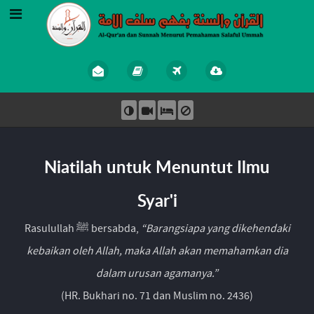
Niatilah untuk Menuntut Ilmu
Syar'i
Rasulullah ﷺ bersabda,
“Barangsiapa yang dikehendaki
kebaikan oleh Allah, maka Allah akan memahamkan dia
dalam urusan agamanya.”
(HR. Bukhari no. 71 dan Muslim no. 2436)