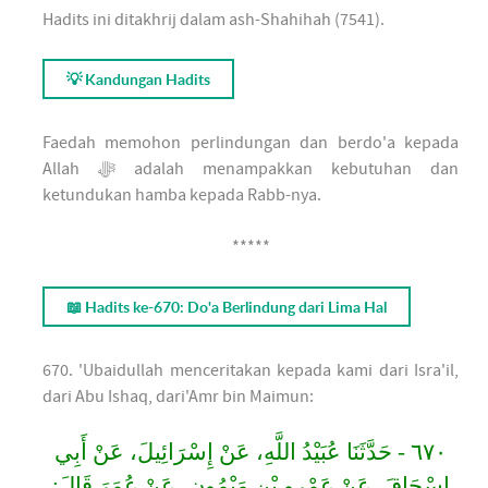
Hadits ini ditakhrij dalam ash-Shahihah (7541).
💡 Kandungan Hadits
Faedah memohon perlindungan dan berdo'a kepada
Allah ﷻ adalah menampakkan kebutuhan dan
ketundukan hamba kepada Rabb-nya.
*****
📖 Hadits ke-670: Do'a Berlindung dari Lima Hal
670. 'Ubaidullah menceritakan kepada kami dari Isra'il,
dari Abu Ishaq, dari'Amr bin Maimun:
٦٧٠ - حَدَّثَنَا عُبَيْدُ اللَّهِ، عَنْ إِسْرَائِيلَ، عَنْ أَبِي
إِسْحَاقَ، عَنْ عَمْرِو بْنِ مَيْمُونٍ، عَنْ عُمَرَ قَالَ: