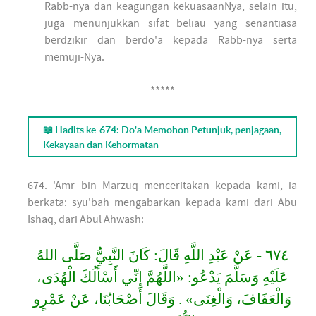
Rabb-nya dan keagungan kekuasaanNya, selain itu,
juga menunjukkan sifat beliau yang senantiasa
berdzikir dan berdo'a kepada Rabb-nya serta
memuji-Nya.
*****
📖 Hadits ke-674: Do'a Memohon Petunjuk, penjagaan,
Kekayaan dan Kehormatan
674. 'Amr bin Marzuq menceritakan kepada kami, ia
berkata: syu'bah mengabarkan kepada kami dari Abu
Ishaq, dari Abul Ahwash:
٦٧٤ - عَنْ عَبْدِ اللَّهِ قَالَ: كَانَ النَّبِيُّ صَلَّى اللهُ
عَلَيْهِ وَسَلَّمَ يَدْعُو: «اللَّهُمَّ إِنِّي أَسْأَلُكَ الْهُدَى،
وَالْعَفَافَ، وَالْغِنَى» . وَقَالَ أَصْحَابُنَا، عَنْ عَمْرٍو