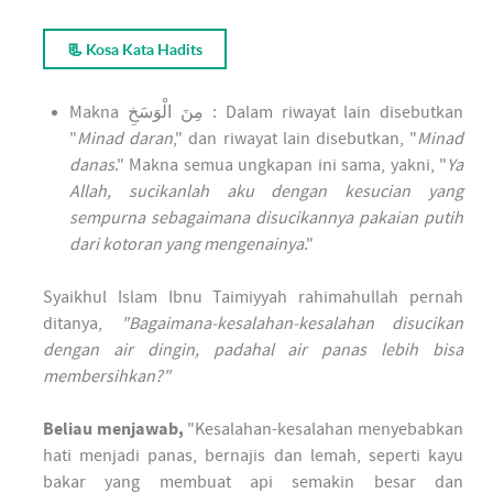
📃 Kosa Kata Hadits
Makna
مِنَ الْوَسَخِ
: Dalam riwayat lain disebutkan
"
Minad daran
," dan riwayat lain disebutkan, "
Minad
danas
." Makna semua ungkapan ini sama, yakni, "
Ya
Allah, sucikanlah aku dengan kesucian yang
sempurna sebagaimana disucikannya pakaian putih
dari kotoran yang mengenainya
."
Syaikhul Islam Ibnu Taimiyyah rahimahullah pernah
ditanya,
"Bagaimana-kesalahan-kesalahan disucikan
dengan air dingin, padahal air panas lebih bisa
membersihkan?"
Beliau menjawab,
"Kesalahan-kesalahan menyebabkan
hati menjadi panas, bernajis dan lemah, seperti kayu
bakar yang membuat api semakin besar dan