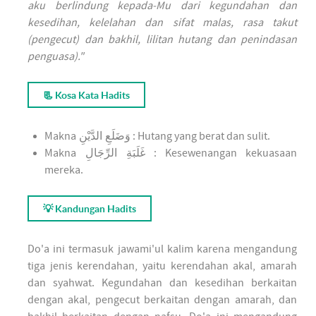
aku berlindung kepada-Mu dari kegundahan dan
kesedihan, kelelahan dan sifat malas, rasa takut
(pengecut) dan bakhil, lilitan hutang dan penindasan
penguasa)."
📃 Kosa Kata Hadits
Makna
وَضَلَعِ الدَّيْنِ
: Hutang yang berat dan sulit.
Makna
غَلَبَةِ الرِّجَالِ
: Kesewenangan kekuasaan
mereka.
💡 Kandungan Hadits
Do'a ini termasuk jawami'ul kalim karena mengandung
tiga jenis kerendahan, yaitu kerendahan akal, amarah
dan syahwat. Kegundahan dan kesedihan berkaitan
dengan akal, pengecut berkaitan dengan amarah, dan