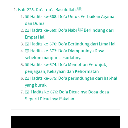
Bab-228. Do'a-do'a Rasulullah ﷺ
📖 Hadits ke-668: Do'a Untuk Perbaikan Agama
dan Dunia
📖 Hadits ke-669: Do'a Nabi ﷺ Berlindung dari
Empat Hal.
📖 Hadits ke-670: Do'a Berlindung dari Lima Hal
📖 Hadits ke-673: Do'a Diampuninya Dosa
sebelum maupun sesudahnya
📖 Hadits ke-674: Do'a Memohon Petunjuk,
penjagaan, Kekayaan dan Kehormatan
📖 Hadits ke-675: Do'a perlindungan dari hal-hal
yang buruk
📖 Hadits ke-676: Do'a Dicucinya Dosa-dosa
Seperti Dicucinya Pakaian