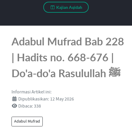
Kajian Aqidah
Adabul Mufrad Bab 228
| Hadits no. 668-676 |
Do'a-do'a Rasulullah ﷺ
Informasi Artikel ini:
Dipublikasikan: 12 May 2026
Dibaca: 338
Adabul Mufrad