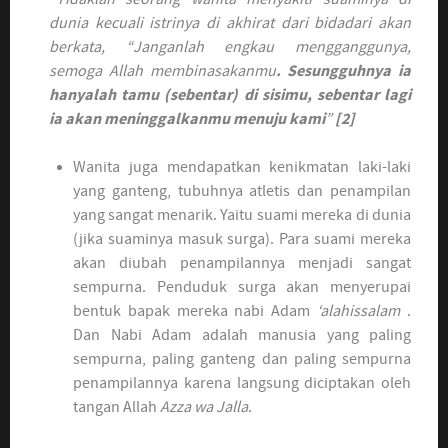
dunia kecuali istrinya di akhirat dari bidadari akan
berkata, “Janganlah engkau mengganggunya,
semoga Allah membinasakanmu
. Sesungguhnya ia
hanyalah tamu (sebentar) di sisimu, sebentar lagi
ia akan meninggalkanmu menuju kami
”
[2]
Wanita juga mendapatkan kenikmatan laki-laki
yang ganteng, tubuhnya atletis dan penampilan
yang sangat menarik. Yaitu suami mereka di dunia
(jika suaminya masuk surga). Para suami mereka
akan diubah penampilannya menjadi sangat
sempurna. Penduduk surga akan menyerupai
bentuk bapak mereka nabi Adam
‘alahissalam
.
Dan Nabi Adam adalah manusia yang paling
sempurna, paling ganteng dan paling sempurna
penampilannya karena langsung diciptakan oleh
tangan Allah
Azza wa Jalla
.