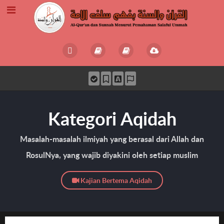
Kategori Aqidah
Masalah-masalah ilmiyah yang berasal dari Allah dan
RosulNya, yang wajib diyakini oleh setiap muslim
Kajian Bertema Aqidah