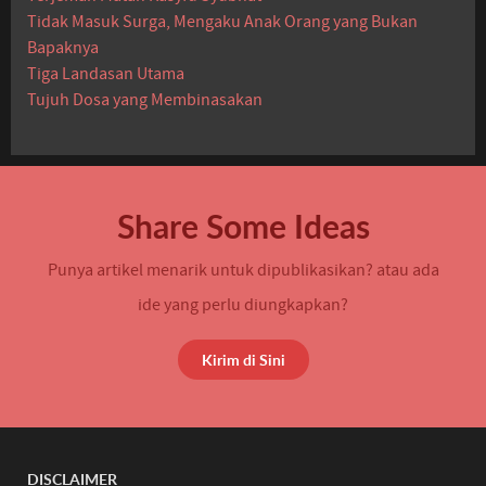
Tidak Masuk Surga, Mengaku Anak Orang yang Bukan
Bapaknya
Tiga Landasan Utama
Tujuh Dosa yang Membinasakan
Share Some Ideas
Punya artikel menarik untuk dipublikasikan? atau ada
ide yang perlu diungkapkan?
Kirim di Sini
DISCLAIMER