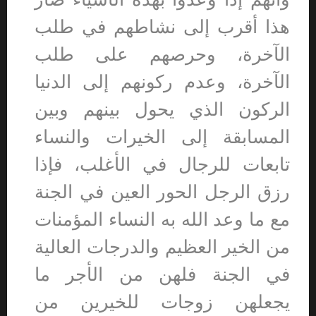
هذا أقرب إلى نشاطهم في طلب
الآخرة، وحرصهم على طلب
الآخرة، وعدم ركونهم إلى الدنيا
الركون الذي يحول بينهم وبين
المسابقة إلى الخيرات والنساء
تابعات للرجال في الأغلب، فإذا
رزق الرجل الحور العين في الجنة
مع ما وعد الله به النساء المؤمنات
من الخير العظيم والدرجات العالية
في الجنة فلهن من الأجر ما
يجعلهن زوجات للخيرين من