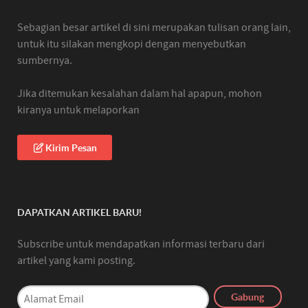
Sebagian besar artikel di sini merupakan tulisan orang lain,
untuk itu silakan mengkopi dengan menyebutkan
sumbernya.
Jika ditemukan kesalahan dalam hal apapun, mohon
kiranya untuk melaporkan
Kirim Pesan
DAPATKAN ARTIKEL BARU!
Subscribe untuk mendapatkan informasi terbaru dari
artikel yang kami posting.