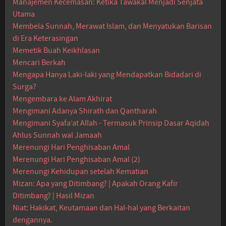
Manajemen Kecemasan: Ketika Tawakal Menjadi Senjata
Utama
Membela Sunnah, Merawat Islam, dan Menyatukan Barisan
di Era Keterasingan
Memetik Buah Keikhlasan
Mencari Berkah
Mengapa Hanya Laki-laki yang Mendapatkan Bidadari di
Surga?
Mengembara ke Alam Akhirat
Mengimani Adanya Shirath dan Qantharah
Mengimani Syafa’at Allah - Termasuk Prinsip Dasar Aqidah
Ahlus Sunnah wal Jamaah
Merenungi Hari Penghisaban Amal
Merenungi Hari Penghisaban Amal (2)
Merenungi Kehidupan setelah Kematian
Mizan: Apa yang Ditimbang? | Apakah Orang Kafir
Ditimbang? | Hasil Mizan
Niat: Hakikat, Keutamaan dan Hal-hal yang Berkaitan
dengannya.