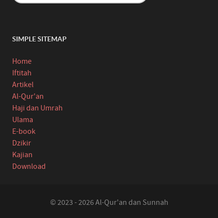
SIMPLE SITEMAP
Home
Iftitah
Artikel
Al-Qur'an
Haji dan Umrah
Ulama
E-book
Dzikir
Kajian
Download
© 2023 - 2026 Al-Qur'an dan Sunnah