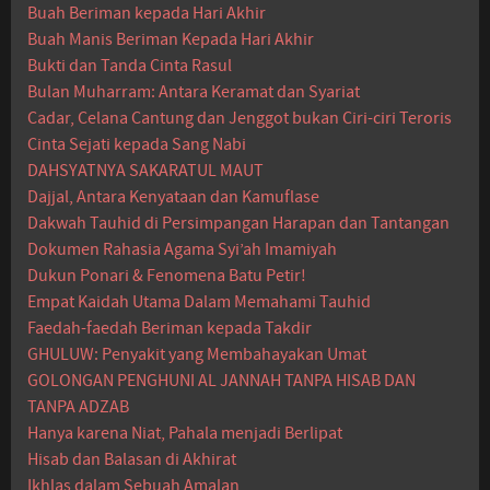
Buah Beriman kepada Hari Akhir
Buah Manis Beriman Kepada Hari Akhir
Bukti dan Tanda Cinta Rasul
Bulan Muharram: Antara Keramat dan Syariat
Cadar, Celana Cantung dan Jenggot bukan Ciri-ciri Teroris
Cinta Sejati kepada Sang Nabi
DAHSYATNYA SAKARATUL MAUT
Dajjal, Antara Kenyataan dan Kamuflase
Dakwah Tauhid di Persimpangan Harapan dan Tantangan
Dokumen Rahasia Agama Syi’ah Imamiyah
Dukun Ponari & Fenomena Batu Petir!
Empat Kaidah Utama Dalam Memahami Tauhid
Faedah-faedah Beriman kepada Takdir
GHULUW: Penyakit yang Membahayakan Umat
GOLONGAN PENGHUNI AL JANNAH TANPA HISAB DAN
TANPA ADZAB
Hanya karena Niat, Pahala menjadi Berlipat
Hisab dan Balasan di Akhirat
Ikhlas dalam Sebuah Amalan