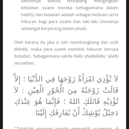
umumnya wanita terkadang mengingkari
kebaikan suami mereka (sebagaimana dalam
hadits) dan bidadari adalah sebagai motivasi serta
hiburan bagi para suami dan laki-laki (misalnya
semangat berperang dalam jihad).
Oleh karena itu jika si istri membangkang dan sulit
dididik, maka para suami memiliki hiburan berupa
bidadari. Sebagaimana sabda Nabi
shallallahu ‘alaihi
wa sallam
,
لاَ تُؤْذِي امْرَأَةٌ زَوْجَهَا فِي الدُّنْيَا ؛ إِلاَّ
قَالَتْ زَوْجَتُهُ مِنَ الْحُوْرِ الْعِيْنِ : لاَ
تُؤْذِيْهِ قَاتَلَكِ اللهُ ؛ فَإِنَّمَا هُوَ عِنْدَكِ
دَخِيْلٌ يُوْشِكُ أَنْ يُفَارِقَكِ إِلَيْنَا
“Tidaklah seorang wanita menyakiti suaminya di