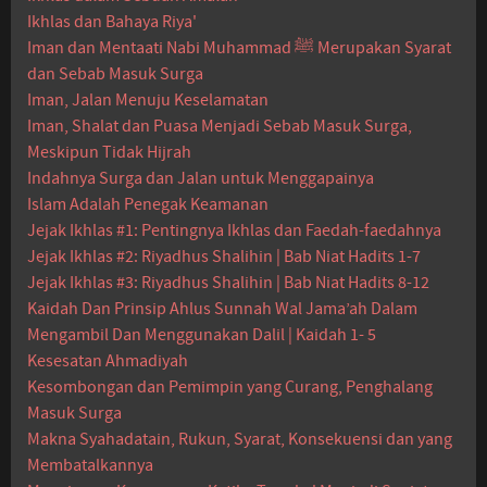
Ikhlas dan Bahaya Riya'
Iman dan Mentaati Nabi Muhammad ﷺ Merupakan Syarat
dan Sebab Masuk Surga
Iman, Jalan Menuju Keselamatan
Iman, Shalat dan Puasa Menjadi Sebab Masuk Surga,
Meskipun Tidak Hijrah
Indahnya Surga dan Jalan untuk Menggapainya
Islam Adalah Penegak Keamanan
Jejak Ikhlas #1: Pentingnya Ikhlas dan Faedah-faedahnya
Jejak Ikhlas #2: Riyadhus Shalihin | Bab Niat Hadits 1-7
Jejak Ikhlas #3: Riyadhus Shalihin | Bab Niat Hadits 8-12
Kaidah Dan Prinsip Ahlus Sunnah Wal Jama’ah Dalam
Mengambil Dan Menggunakan Dalil | Kaidah 1- 5
Kesesatan Ahmadiyah
Kesombongan dan Pemimpin yang Curang, Penghalang
Masuk Surga
Makna Syahadatain, Rukun, Syarat, Konsekuensi dan yang
Membatalkannya