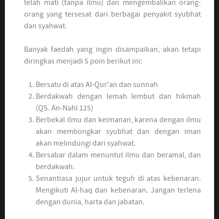
telah mati (tanpa ilmu) dan mengembalikan orang-
orang yang tersesat dari berbagai penyakit syubhat
dan syahwat.
Banyak faedah yang ingin disampaikan, akan tetapi
diringkas menjadi 5 poin berikut ini:
Bersatu di atas Al-Qur'an dan sunnah
Berdakwah dengan lemah lembut dan hikmah
(QS. An-Nahl 125)
Berbekal ilmu dan keimanan, karena dengan ilmu
akan membongkar syubhat dan dengan iman
akan melindungi dari syahwat.
Bersabar dalam menuntut ilmu dan beramal, dan
berdakwah.
Senantiasa jujur untuk teguh di atas kebenaran.
Mengikuti Al-haq dan kebenaran. Jangan terlena
dengan dunia, harta dan jabatan.