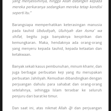
yang menyelisihinya, hingga Allah datangkn kepada
mereka perkaranya sedangkan mereka tetap kondisi
seperti itu.”
Barangsiapa memperhatikan keterasingan manusia
pada tauhid
Ubdudiyah, Uluhiyah dan Asma' wa
shifat
, begitu juga banyaknya kesyirikan dan
kemungkaran. Maka, hendaknya ada orang-orang
yang menyeru kepada tauhid, kepada ketaatan dan
ketakwaan.
Banyak sekali kasus pembunuhan, minum khamr, dan
juga berbagai perbuatan keji yang itu merupakan
perbuatan Jahiliyah. Kemudian dibandingkan dengan
perjuangan dahulu para sahabat dan orang-orang
setelahnya, sehingga Islam tersebar ke seluruh
penjuru dari barat ke timur.
Dan saat ini, atas nikmat Allah ﷻ dan perjuangan