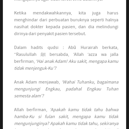
Ketika mendakwahkannya, kita juga harus
menghindar dari perbuatan buruknya seperti halnya
nasihat dokter kepada pasien, dan dia melindungi
dirinya dari penyakit pasien tersebut.
Dalam hadits qudsi : Abū Hurairah berkata,
“Rasulullah ﷺ bersabda, ‘Allah ‘azza wa jalla
berfirman,
‘Hai anak Adam! Aku sakit, mengapa kamu
tidak menjenguk-Ku’?
Anak Adam menjawab,
‘Wahai Tuhanku, bagaimana
mengunjungi Engkau, padahal Engkau Tuhan
semesta alam’?
Allah berfirman,
‘Apakah kamu tidak tahu bahwa
hamba-Ku si fulan sakit, mengapa kamu tidak
mengunjunginya? Apakah kamu tidak tahu, sekiranya