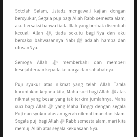
Setelah Salam, Ustadz mengawali kajian dengan
bersyukur, Segala puji bagi Allah Rabb semesta alam,
aku bersaksi bahwa tiada Illah yang berhak disembah
kecuali Allah ﷻ, tiada sekutu bagi-Nya dan aku
bersaksi bahwasannya Nabi ﷺ adalah hamba dan
utusanNya.
Semoga Allah ﷻ memberkahi dan memberi
kesejahteraan kepada keluarga dan sahabatnya.
Puji syukur atas nikmat yang telah Allah Ta’ala
karuniakan kepada kita, Maha suci bagi Allah ﷻ atas
nikmat yang besar yang tak terkira jumlahnya, Maha
suci bagi Allah ﷻ yang Maha Tinggi dengan segala
Puji dan syukur atas anugerah nikmat iman dan Islam.
Segala puji bagi Allah ﷻ Rabb semesta alam, mari kita
memuji Allâh atas segala kekuasaan Nya.