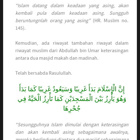
“Islam datang dalam keadaan yang asing, akan
kembali pula dalam keadaan asing. Sungguh
beruntungnlah orang yang asing”
(HR. Muslim no.
145).
Kemudian, ada riwayat tambahan riwayat dalam
riwayat muslim dari Abdullah bin Umar keterasingan
antara dua masjid makah dan madinah.
Telah bersabda Rasulullah.
إِنَّ الْإِسْلَامَ بَدَأَ غَرِيبًا وَسَيَعُودُ غَرِيبًا كَمَا بَدَأَ
وَهُوَ يَأْرِزُ بَيْنَ الْمَسْجِدَيْنِ كَمَا تَأْرِزُ الْحَيَّةُ فِي
جُحْرِهَا
“Sesungguhnya Islam dimulai dengan keterasingan
dan akan kembali asing sebagaimana awalnya,
mereka berlindung diantara dua masjid sebagaimana