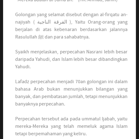
Golongan yang selamat disebut dengan al-firqatu an-
najiyah (
الفرقة الناجية
), Yaitu Orang-orang yang
berjalan di atas kebenaran berdasarkan jalannya
Rasulullah ﷺ dan para sahabatnya.
Syaikh menjelaskan, perpecahan Nasrani lebih besar
daripada Yahudi, dan Islam lebih besar dibandingkan
Yahudi.
Lafadz perpecahan menjadi 70an golongan ini dalam
bahasa Arab bukan menunjukkan bilangan yang
banyak, dan pembatasan jumlah, tetapi menunjukkan
banyaknya perpecahan.
Perpecahan tersebut ada pada ummatul Ijabah, yaitu
mereka-Mereka yang telah memeluk agama Islam
tetapi berpemahaman yang keliru.