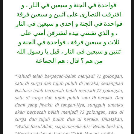
فواحدة في الجنة و سبعين في النار ، و
افترقت النصارى على اثنين و سبعين فرقة
فواحدة في الجنة و إحدى و سبعين في النار
، و الذي نفسي بيده لتفترقن أمتي على
ثلاث و سبعين فرقة ، فواحدة في الجنة و
ثنتين و سبعين في النار ، قيل يا رسول الله
من هم ؟ قال : هم الجماعة
“Yahudi telah berpecah-belah menjadi 71 golongan,
satu di surga dan tujuh puluh di neraka; sedangkan
Nashara telah berpecah belah menjadi 72 golongan,
satu di surga dan tujuh puluh satu di neraka. Dan
demi yang jiwaku di tangan-Nya, sungguh umatku
akan berpecah belah menjadi 73 golongan, satu di
surga dan tujuh puluh dua di neraka. Dikatakan,
“Wahai Rasul Allah, siapa mereka itu?” Beliau berkata,
“Mereka adalah al-Jama’ah.””
(HR. Ahmad, sahih)