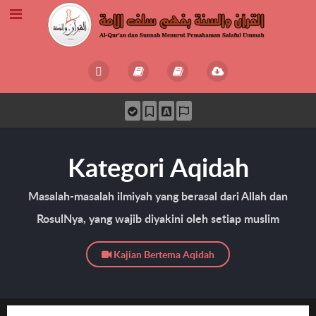
Kategori Aqidah
Masalah-masalah ilmiyah yang berasal dari Allah dan
RosulNya, yang wajib diyakini oleh setiap muslim
Kajian Bertema Aqidah