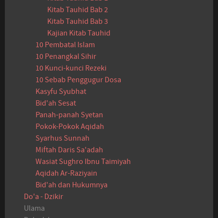
Kitab Tauhid Bab 2
Kitab Tauhid Bab 3
Kajian Kitab Tauhid
10 Pembatal Islam
10 Penangkal Sihir
10 Kunci-kunci Rezeki
10 Sebab Penggugur Dosa
Kasyfu Syubhat
Bid'ah Sesat
Panah-panah Syetan
Pokok-Pokok Aqidah
Syarhus Sunnah
Miftah Daris Sa'adah
Wasiat Sughro Ibnu Taimiyah
Aqidah Ar-Raziyain
Bid'ah dan Hukumnya
Do'a - Dzikir
Ulama