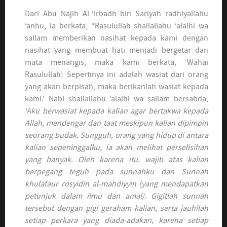
Dari Abu Najih Al-‘Irbadh bin Sariyah radhiyallahu
‘anhu, ia berkata, “Rasulullah shallallahu ‘alaihi wa
sallam memberikan nasihat kepada kami dengan
nasihat yang membuat hati menjadi bergetar dan
mata menangis, maka kami berkata, ‘Wahai
Rasulullah! Sepertinya ini adalah wasiat dari orang
yang akan berpisah, maka berikanlah wasiat kepada
kami.’ Nabi shallallahu ‘alaihi wa sallam bersabda,
‘Aku berwasiat kepada kalian agar bertakwa kepada
Allah, mendengar dan taat meskipun kalian dipimpin
seorang budak. Sungguh, orang yang hidup di antara
kalian sepeninggalku, ia akan melihat perselisihan
yang banyak. Oleh karena itu, wajib atas kalian
berpegang teguh pada sunnahku dan Sunnah
khulafaur rosyidin al-mahdiyyin (yang mendapatkan
petunjuk dalam ilmu dan amal). Gigitlah sunnah
tersebut dengan gigi geraham kalian, serta jauhilah
setiap perkara yang diada-adakan, karena setiap