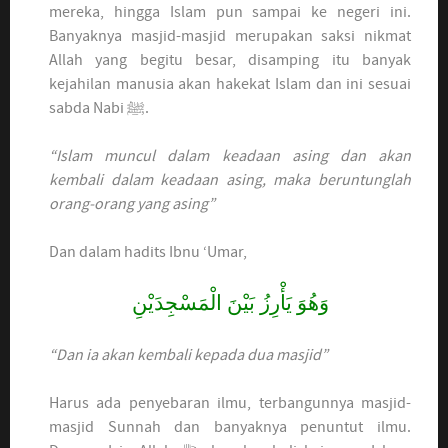
mereka, hingga Islam pun sampai ke negeri ini.
Banyaknya masjid-masjid merupakan saksi nikmat
Allah yang begitu besar, disamping itu banyak
kejahilan manusia akan hakekat Islam dan ini sesuai
sabda Nabi ﷺ.
“Islam muncul dalam keadaan asing dan akan
kembali dalam keadaan asing, maka beruntunglah
orang-orang yang asing”
Dan dalam hadits Ibnu ‘Umar,
وَهُوَ يَأْرِزُ بَيْنَ الْمَسْجِدَيْنِ
“Dan ia akan kembali kepada dua masjid”
Harus ada penyebaran ilmu, terbangunnya masjid-
masjid Sunnah dan banyaknya penuntut ilmu.