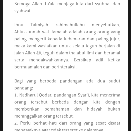
Semoga Allah Ta’ala menjaga kita dari syubhat dan
syahwat.
Ibnu Taimiyah rahimahullahu menyebutkan,
Ahlussunnah wal Jama'ah adalah orang-orang yang
paling mengerti kepada kebenaran dan paling jujur,
maka kami wasiatkan untuk selalu teguh berjalan di
jalan Allah ﷻ, teguh dalam thalabul Ilmi dan beramal
serta mendakwahkannya. Bersikap adil ketika
bermuamalah dan berinteraksi,
Bagi yang berbeda pandangan ada dua sudut
pandang:
1. Nadharul Qodar, pandangan Syar'i, kita menerima
orang tersebut berbeda dengan kita dengan
memberikan pemahaman dan hidayah bukan
meninggalkan orang tersebut.
2. Perlu berhati-hati dari orang yang sesat disaat
mengajaknya agar tidak terseret ke dalamnya.