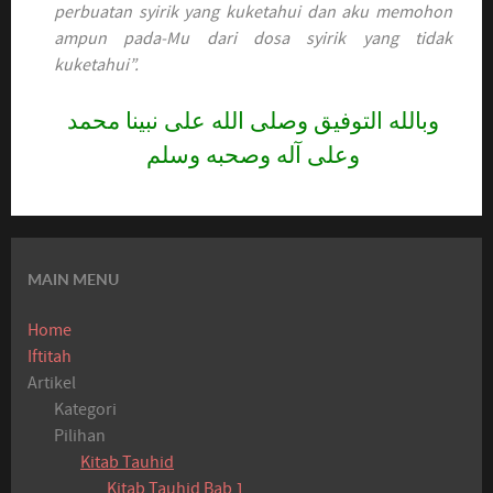
perbuatan syirik yang kuketahui dan aku memohon
ampun pada-Mu dari dosa syirik yang tidak
kuketahui”.
وبالله التوفيق وصلى الله على نبينا محمد
وعلى آله وصحبه وسلم
MAIN MENU
Home
Iftitah
Artikel
Kategori
Pilihan
Kitab Tauhid
Kitab Tauhid Bab 1