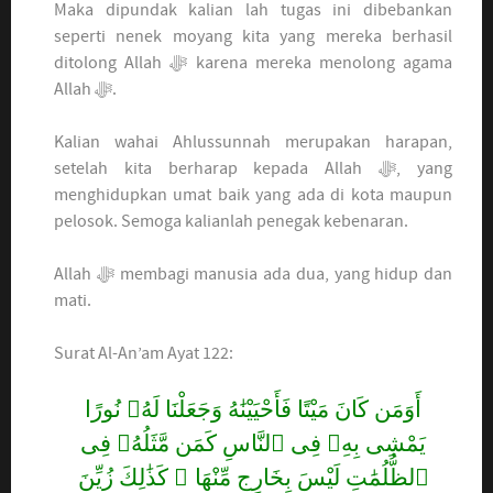
Maka dipundak kalian lah tugas ini dibebankan
seperti nenek moyang kita yang mereka berhasil
ditolong Allah ﷻ karena mereka menolong agama
Allah ﷻ.
Kalian wahai Ahlussunnah merupakan harapan,
setelah kita berharap kepada Allah ﷻ, yang
menghidupkan umat baik yang ada di kota maupun
pelosok. Semoga kalianlah penegak kebenaran.
Allah ﷻ membagi manusia ada dua, yang hidup dan
mati.
Surat Al-An’am Ayat 122:
أَوَمَن كَانَ مَيْتًا فَأَحْيَيْنَٰهُ وَجَعَلْنَا لَهُۥ نُورًا
يَمْشِى بِهِۦ فِى ٱلنَّاسِ كَمَن مَّثَلُهُۥ فِى
ٱلظُّلُمَٰتِ لَيْسَ بِخَارِجٍ مِّنْهَا ۚ كَذَٰلِكَ زُيِّنَ