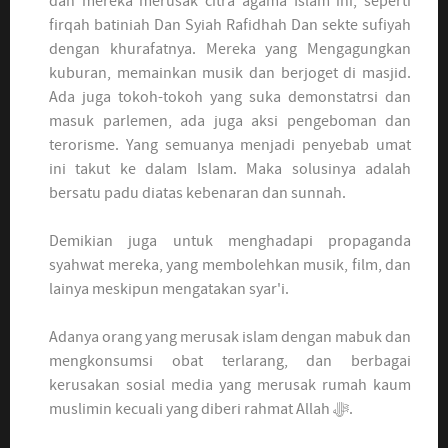
dan mereka merusak citra agama Islam ini, seperti
firqah batiniah Dan Syiah Rafidhah Dan sekte sufiyah
dengan khurafatnya. Mereka yang Mengagungkan
kuburan, memainkan musik dan berjoget di masjid.
Ada juga tokoh-tokoh yang suka demonstatrsi dan
masuk parlemen, ada juga aksi pengeboman dan
terorisme. Yang semuanya menjadi penyebab umat
ini takut ke dalam Islam. Maka solusinya adalah
bersatu padu diatas kebenaran dan sunnah.
Demikian juga untuk menghadapi propaganda
syahwat mereka, yang membolehkan musik, film, dan
lainya meskipun mengatakan syar'i.
Adanya orang yang merusak islam dengan mabuk dan
mengkonsumsi obat terlarang, dan berbagai
kerusakan sosial media yang merusak rumah kaum
muslimin kecuali yang diberi rahmat Allah ﷻ.