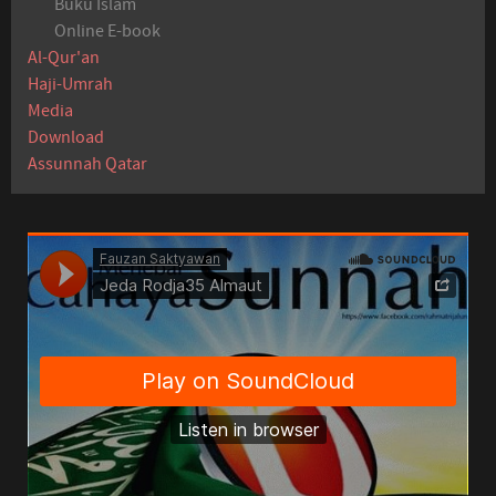
Buku Islam
Online E-book
Al-Qur'an
Haji-Umrah
Media
Download
Assunnah Qatar