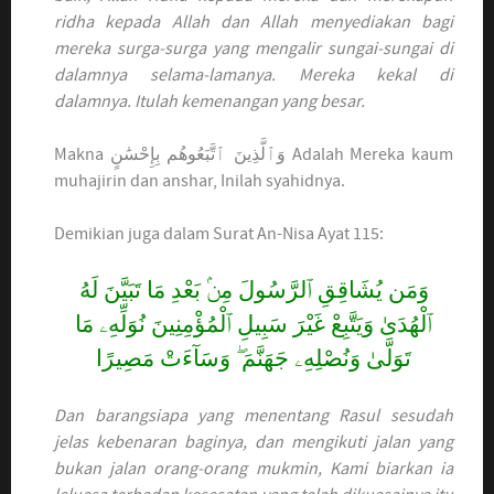
ridha kepada Allah dan Allah menyediakan bagi
mereka surga-surga yang mengalir sungai-sungai di
dalamnya selama-lamanya. Mereka kekal di
dalamnya. Itulah kemenangan yang besar.
Makna
وَٱلَّذِينَ ٱتَّبَعُوهُم بِإِحْسَٰنٍ
Adalah Mereka kaum
muhajirin dan anshar, Inilah syahidnya.
Demikian juga dalam Surat An-Nisa Ayat 115:
وَمَن يُشَاقِقِ ٱلرَّسُولَ مِنۢ بَعْدِ مَا تَبَيَّنَ لَهُ
ٱلْهُدَىٰ وَيَتَّبِعْ غَيْرَ سَبِيلِ ٱلْمُؤْمِنِينَ نُوَلِّهِۦ مَا
تَوَلَّىٰ وَنُصْلِهِۦ جَهَنَّمَ ۖ وَسَآءَتْ مَصِيرًا
Dan barangsiapa yang menentang Rasul sesudah
jelas kebenaran baginya, dan mengikuti jalan yang
bukan jalan orang-orang mukmin, Kami biarkan ia