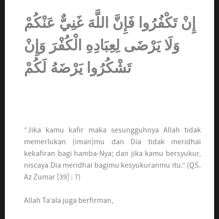
إِ
نْ تَكْفُرُوا فَإِنَّ اللَّهَ غَنِيٌّ عَنْكُمْ
وَلَا يَرْضَى لِعِبَادِهِ الْكُفْرَ وَإِنْ
تَشْكُرُوا يَرْضَهُ لَكُمْ
“Jika kamu kafir maka sesungguhnya Allah tidak
memerlukan (iman)mu dan Dia tidak meridhai
kekafiran bagi hamba-Nya; dan jika kamu bersyukur,
niscaya Dia meridhai bagimu kesyukuranmu itu.” (QS.
Az Zumar [39] : 7)
Allah Ta’ala juga berfirman,