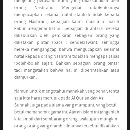
menjelang perayaan Natal yang dilaksanakan oleh
orang Nashrani. Mengenai dibolehkannya
mengucapkan selamat natal ataukah tidak kepada
orang Nashrani, sebagian kaum muslimin masih
kabur mengenai hal ini. Sebagian di antara mereka
dikaburkan oleh pemikiran sebagian orang yang
dikatakan pintar (baca : cendekiawan), sehingga
mereka menganggap bahwa mengucapkan selamat
natal kepada orang Nashrani tidaklah mengapa (alias
‘boleh-boleh saja’). Bahkan sebagian orang pintar
tadi mengatakan bahwa hal ini diperintahkan atau
dianjurkan.
Namun untuk mengetahui manakah yang benar, tentu
saja kita harus merujuk pada Al Qur’an dan As
Sunnah, juga pada ulama yang mumpuni, yang betul-
betul memahami agama ini. Ajaran islam ini janganlah
kita ambil dari sembarang orang, walaupun mungkin
orang-orang yang diambil ilmunya tersebut dikatakan