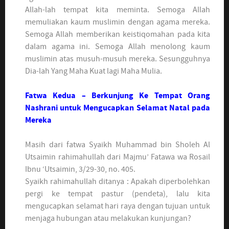
Allah-lah tempat kita meminta. Semoga Allah
memuliakan kaum muslimin dengan agama mereka.
Semoga Allah memberikan keistiqomahan pada kita
dalam agama ini. Semoga Allah menolong kaum
muslimin atas musuh-musuh mereka. Sesungguhnya
Dia-lah Yang Maha Kuat lagi Maha Mulia.
Fatwa Kedua – Berkunjung Ke Tempat Orang
Nashrani untuk Mengucapkan Selamat Natal pada
Mereka
Masih dari fatwa Syaikh Muhammad bin Sholeh Al
Utsaimin rahimahullah dari Majmu’ Fatawa wa Rosail
Ibnu ‘Utsaimin, 3/29-30, no. 405.
Syaikh rahimahullah ditanya : Apakah diperbolehkan
pergi ke tempat pastur (pendeta), lalu kita
mengucapkan selamat hari raya dengan tujuan untuk
menjaga hubungan atau melakukan kunjungan?