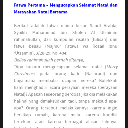
Fatwa Pertama – Mengucapkan Selamat Natal dan
Merayakan Natal Bersama
Berikut adalah fatwa ulama besar Saudi Arabia,
Syaikh Muhammad bin Sholeh Al Utsaimin
rahimahullah, dari kumpulan risalah (tulisan) dan
fatwa beliau (Majmu’ Fatawa wa Rosail Ibnu
‘Utsaimin), 3/28-29, no. 404.
Beliau rahimahullah pernah ditanya,
“Apa hukum mengucapkan selamat natal (
Merry
Christmas
) pada orang kafir (Nashrani) dan
bagaimana membalas ucapan mereka? Bolehkah
kami menghadiri acara perayaan mereka (perayaan
Natal)? Apakah seseorang berdosa jika dia melakukan
hal-hal yang dimaksudkan tadi, tanpa maksud apa-
apa? Orang tersebut melakukannya karena ingin
bersikap ramah, karena malu, karena kondisi
tertekan, atau karena berbagai alasan lainnya.