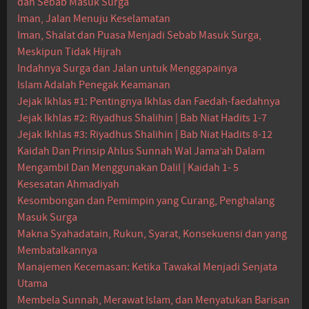
dan Sebab Masuk Surga
Iman, Jalan Menuju Keselamatan
Iman, Shalat dan Puasa Menjadi Sebab Masuk Surga,
Meskipun Tidak Hijrah
Indahnya Surga dan Jalan untuk Menggapainya
Islam Adalah Penegak Keamanan
Jejak Ikhlas #1: Pentingnya Ikhlas dan Faedah-faedahnya
Jejak Ikhlas #2: Riyadhus Shalihin | Bab Niat Hadits 1-7
Jejak Ikhlas #3: Riyadhus Shalihin | Bab Niat Hadits 8-12
Kaidah Dan Prinsip Ahlus Sunnah Wal Jama’ah Dalam
Mengambil Dan Menggunakan Dalil | Kaidah 1- 5
Kesesatan Ahmadiyah
Kesombongan dan Pemimpin yang Curang, Penghalang
Masuk Surga
Makna Syahadatain, Rukun, Syarat, Konsekuensi dan yang
Membatalkannya
Manajemen Kecemasan: Ketika Tawakal Menjadi Senjata
Utama
Membela Sunnah, Merawat Islam, dan Menyatukan Barisan