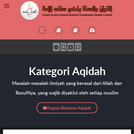
Kategori Aqidah
Masalah-masalah ilmiyah yang berasal dari Allah dan
RosulNya, yang wajib diyakini oleh setiap muslim
Kajian Bertema Aqidah