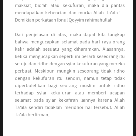
maksiat, bid’ah atau kekufuran, maka dia pantas
mendapatkan kebencian dan murka Allah Ta’ala.” –
Demikian perkataan Ibnul Qoyyim rahimahullah-
Dari penjelasan di atas, maka dapat kita tangkap
bahwa mengucapkan selamat pada hari raya orang
kafir adalah sesuatu yang diharamkan. Alasannya,
ketika mengucapkan seperti ini berarti seseorang itu
setuju dan ridho dengan syiar kekufuran yang mereka
perbuat. Meskipun mungkin seseorang tidak ridho
dengan kekufuran itu sendiri, namun tetap tidak
diperbolehkan bagi seorang muslim untuk ridho
terhadap syiar kekufuran atau memberi ucapan
selamat pada syiar kekafiran lainnya karena Allah
Ta’ala sendiri tidaklah meridhoi hal tersebut. Allah
Ta’ala berfirman,