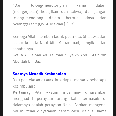
“Dan tolong-menolonglah kamu dalam
(mengerjakan) kebajikan dan takwa, dan jangan
tolong-menolong dalam berbuat dosa dan
pelanggaran.” (QS. Al Maidah [5] : 2)
Semoga Allah memberi taufik pada kita. Shalawat dan
salam kepada Nabi kita Muhammad, pengikut dan
sahabatnya.
Ketua Al Lajnah Ad Da’imah : Syaikh Abdul Aziz bin
Abdillah bin Baz
Saatnya Menarik Kesimpulan
Dari penjelasan di atas, kita dapat menarik beberapa
kesimpulan :
Pertama,
Kita –kaum muslimin- diharamkan
menghadiri perayaan orang kafir termasuk di
dalamnya adalah perayaan Natal. Bahkan mengenai
hal ini telah dinyatakan haram oleh Majelis Ulama