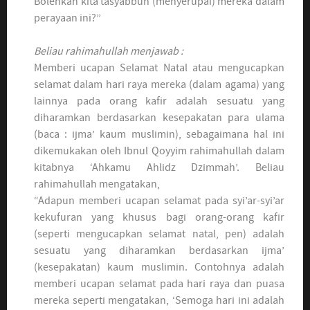
Bolehkah kita tasyabbuh (menyerupai) mereka dalam
perayaan ini?”
Beliau rahimahullah menjawab :
Memberi ucapan Selamat Natal atau mengucapkan
selamat dalam hari raya mereka (dalam agama) yang
lainnya pada orang kafir adalah sesuatu yang
diharamkan berdasarkan kesepakatan para ulama
(baca : ijma’ kaum muslimin), sebagaimana hal ini
dikemukakan oleh Ibnul Qoyyim rahimahullah dalam
kitabnya ‘Ahkamu Ahlidz Dzimmah’. Beliau
rahimahullah mengatakan,
“Adapun memberi ucapan selamat pada syi’ar-syi’ar
kekufuran yang khusus bagi orang-orang kafir
(seperti mengucapkan selamat natal, pen) adalah
sesuatu yang diharamkan berdasarkan ijma’
(kesepakatan) kaum muslimin. Contohnya adalah
memberi ucapan selamat pada hari raya dan puasa
mereka seperti mengatakan, ‘Semoga hari ini adalah