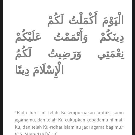
الْيَوْمَ أَكْمَلْتُ لَكُمْ
دِينَكُمْ وَأَتْمَمْتُ عَلَيْكُمْ
نِعْمَتِي وَرَضِيتُ لَكُمُ
الْإِسْلَامَ دِينًا
“Pada hari ini telah Kusempurnakan untuk kamu
agamamu, dan telah Ku-cukupkan kepadamu ni'mat-
Ku, dan telah Ku-ridhai Islam itu jadi agama bagimu.”
(QS. Al Maidah [5] : 3)