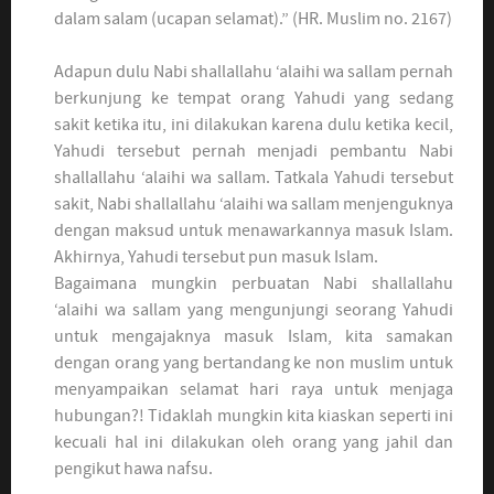
dalam salam (ucapan selamat).” (HR. Muslim no. 2167)
Adapun dulu Nabi shallallahu ‘alaihi wa sallam pernah
berkunjung ke tempat orang Yahudi yang sedang
sakit ketika itu, ini dilakukan karena dulu ketika kecil,
Yahudi tersebut pernah menjadi pembantu Nabi
shallallahu ‘alaihi wa sallam. Tatkala Yahudi tersebut
sakit, Nabi shallallahu ‘alaihi wa sallam menjenguknya
dengan maksud untuk menawarkannya masuk Islam.
Akhirnya, Yahudi tersebut pun masuk Islam.
Bagaimana mungkin perbuatan Nabi shallallahu
‘alaihi wa sallam yang mengunjungi seorang Yahudi
untuk mengajaknya masuk Islam, kita samakan
dengan orang yang bertandang ke non muslim untuk
menyampaikan selamat hari raya untuk menjaga
hubungan?! Tidaklah mungkin kita kiaskan seperti ini
kecuali hal ini dilakukan oleh orang yang jahil dan
pengikut hawa nafsu.