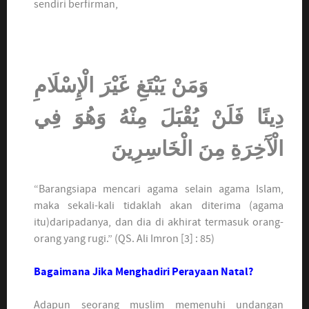
sendiri berfirman,
وَمَنْ يَبْتَغِ غَيْرَ الْإِسْلَامِ
دِينًا فَلَنْ يُقْبَلَ مِنْهُ وَهُوَ فِي
الْآَخِرَةِ مِنَ الْخَاسِرِينَ
“Barangsiapa mencari agama selain agama Islam,
maka sekali-kali tidaklah akan diterima (agama
itu)daripadanya, dan dia di akhirat termasuk orang-
orang yang rugi.” (QS. Ali Imron [3] : 85)
Bagaimana Jika Menghadiri Perayaan Natal?
Adapun seorang muslim memenuhi undangan