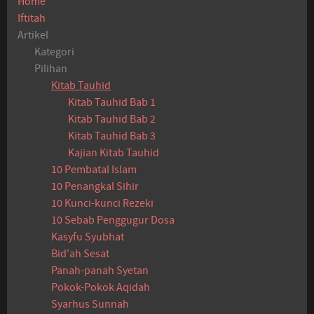
Home
Iftitah
Artikel
Kategori
Pilihan
Kitab Tauhid
Kitab Tauhid Bab 1
Kitab Tauhid Bab 2
Kitab Tauhid Bab 3
Kajian Kitab Tauhid
10 Pembatal Islam
10 Penangkal Sihir
10 Kunci-kunci Rezeki
10 Sebab Penggugur Dosa
Kasyfu Syubhat
Bid'ah Sesat
Panah-panah Syetan
Pokok-Pokok Aqidah
Syarhus Sunnah