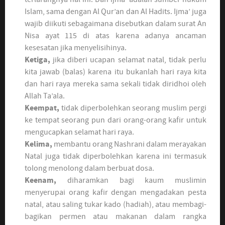
Islam, sama dengan Al Qur’an dan Al Hadits. Ijma’ juga
wajib diikuti sebagaimana disebutkan dalam surat An
Nisa ayat 115 di atas karena adanya ancaman
kesesatan jika menyelisihinya.
Ketiga,
jika diberi ucapan selamat natal, tidak perlu
kita jawab (balas) karena itu bukanlah hari raya kita
dan hari raya mereka sama sekali tidak diridhoi oleh
Allah Ta’ala.
Keempat,
tidak diperbolehkan seorang muslim pergi
ke tempat seorang pun dari orang-orang kafir untuk
mengucapkan selamat hari raya.
Kelima,
membantu orang Nashrani dalam merayakan
Natal juga tidak diperbolehkan karena ini termasuk
tolong menolong dalam berbuat dosa.
Keenam,
diharamkan bagi kaum muslimin
menyerupai orang kafir dengan mengadakan pesta
natal, atau saling tukar kado (hadiah), atau membagi-
bagikan permen atau makanan dalam rangka