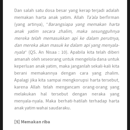
Dan salah satu dosa besar yang kerap terjadi adalah
memakan harta anak yatim. Allah
Ta’ala
berfirman
(yang artinya), “
Barangsiapa yang memakan harta
anak yatim secara zhalim, maka sesungguhnya
mereka telah memasukkan api ke dalam perutnya,
dan mereka akan masuk ke dalam api yang menyala-
nyala
” (QS. An Nisaa : 10). Apabila kita telah diberi
amanah oleh seseorang untuk mengelola dana untuk
keperluan anak yatim, maka janganlah sekali-kali kita
berani memakannya dengan cara yang zhalim.
Apalagi jika kita sampai mengkorupsi harta tersebut,
karena Allah telah mengancam orang-orang yang
melakukan hal tersebut dengan neraka yang
menyala-nyala. Maka berhati-hatilah terhadap harta
anak yatim wahai saudaraku.
[5]
Memakan riba