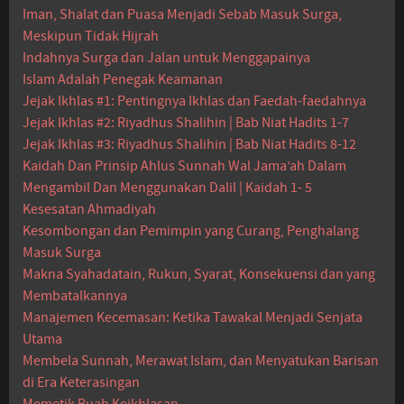
Iman, Shalat dan Puasa Menjadi Sebab Masuk Surga,
Meskipun Tidak Hijrah
Indahnya Surga dan Jalan untuk Menggapainya
Islam Adalah Penegak Keamanan
Jejak Ikhlas #1: Pentingnya Ikhlas dan Faedah-faedahnya
Jejak Ikhlas #2: Riyadhus Shalihin | Bab Niat Hadits 1-7
Jejak Ikhlas #3: Riyadhus Shalihin | Bab Niat Hadits 8-12
Kaidah Dan Prinsip Ahlus Sunnah Wal Jama’ah Dalam
Mengambil Dan Menggunakan Dalil | Kaidah 1- 5
Kesesatan Ahmadiyah
Kesombongan dan Pemimpin yang Curang, Penghalang
Masuk Surga
Makna Syahadatain, Rukun, Syarat, Konsekuensi dan yang
Membatalkannya
Manajemen Kecemasan: Ketika Tawakal Menjadi Senjata
Utama
Membela Sunnah, Merawat Islam, dan Menyatukan Barisan
di Era Keterasingan