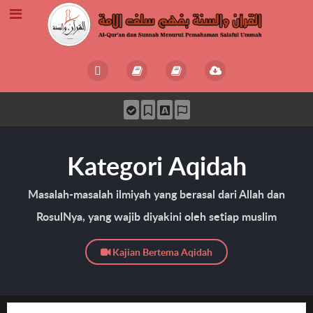
Kategori Aqidah
Masalah-masalah ilmiyah yang berasal dari Allah dan
RosulNya, yang wajib diyakini oleh setiap muslim
Kajian Bertema Aqidah