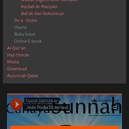
Aqidah Ar-Raziyain
Bid'ah dan Hukumnya
Do'a - Dzikir
Ulama
Buku Islam
Online E-book
Al-Qur'an
Haji-Umrah
Media
Download
Assunnah Qatar