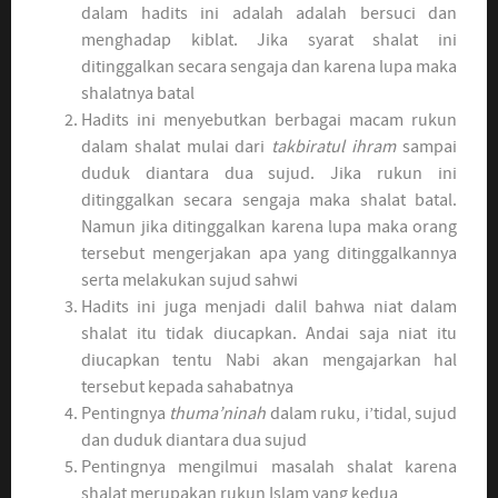
dalam hadits ini adalah adalah bersuci dan
menghadap kiblat. Jika syarat shalat ini
ditinggalkan secara sengaja dan karena lupa maka
shalatnya batal
Hadits ini menyebutkan berbagai macam rukun
dalam shalat mulai dari
takbiratul ihram
sampai
duduk diantara dua sujud. Jika rukun ini
ditinggalkan secara sengaja maka shalat batal.
Namun jika ditinggalkan karena lupa maka orang
tersebut mengerjakan apa yang ditinggalkannya
serta melakukan sujud sahwi
Hadits ini juga menjadi dalil bahwa niat dalam
shalat itu tidak diucapkan. Andai saja niat itu
diucapkan tentu Nabi akan mengajarkan hal
tersebut kepada sahabatnya
Pentingnya
thuma’ninah
dalam ruku, i’tidal, sujud
dan duduk diantara dua sujud
Pentingnya mengilmui masalah shalat karena
shalat merupakan rukun Islam yang kedua