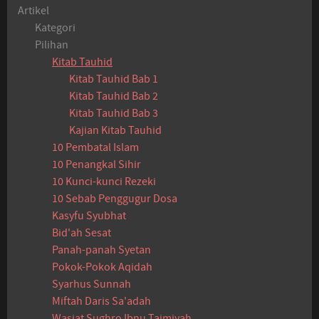
Artikel
Kategori
Pilihan
Kitab Tauhid
Kitab Tauhid Bab 1
Kitab Tauhid Bab 2
Kitab Tauhid Bab 3
Kajian Kitab Tauhid
10 Pembatal Islam
10 Penangkal Sihir
10 Kunci-kunci Rezeki
10 Sebab Penggugur Dosa
Kasyfu Syubhat
Bid'ah Sesat
Panah-panah Syetan
Pokok-Pokok Aqidah
Syarhus Sunnah
Miftah Daris Sa'adah
Wasiat Sughro Ibnu Taimiyah