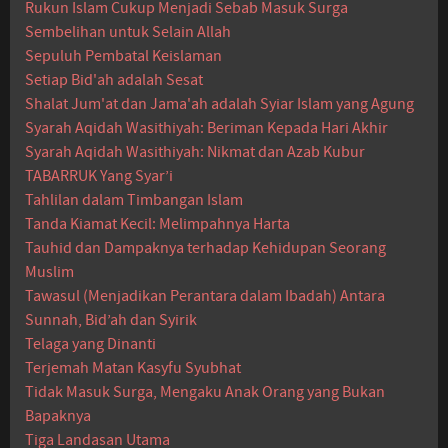
Rukun Islam Cukup Menjadi Sebab Masuk Surga
Sembelihan untuk Selain Allah
Sepuluh Pembatal Keislaman
Setiap Bid'ah adalah Sesat
Shalat Jum'at dan Jama'ah adalah Syiar Islam yang Agung
Syarah Aqidah Wasithiyah: Beriman Kepada Hari Akhir
Syarah Aqidah Wasithiyah: Nikmat dan Azab Kubur
TABARRUK Yang Syar’i
Tahlilan dalam Timbangan Islam
Tanda Kiamat Kecil: Melimpahnya Harta
Tauhid dan Dampaknya terhadap Kehidupan Seorang
Muslim
Tawasul (Menjadikan Perantara dalam Ibadah) Antara
Sunnah, Bid’ah dan Syirik
Telaga yang Dinanti
Terjemah Matan Kasyfu Syubhat
Tidak Masuk Surga, Mengaku Anak Orang yang Bukan
Bapaknya
Tiga Landasan Utama