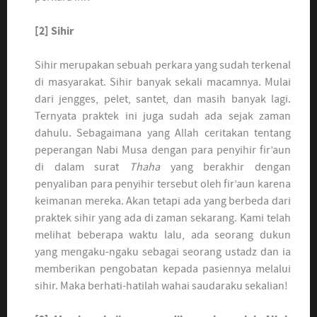
[2]
Sihir
Sihir merupakan sebuah perkara yang sudah terkenal
di masyarakat. Sihir banyak sekali macamnya. Mulai
dari jengges, pelet, santet, dan masih banyak lagi.
Ternyata praktek ini juga sudah ada sejak zaman
dahulu. Sebagaimana yang Allah ceritakan tentang
peperangan Nabi Musa dengan para penyihir fir’aun
di dalam surat
Thaha
yang berakhir dengan
penyaliban para penyihir tersebut oleh fir’aun karena
keimanan mereka. Akan tetapi ada yang berbeda dari
praktek sihir yang ada di zaman sekarang. Kami telah
melihat beberapa waktu lalu, ada seorang dukun
yang mengaku-ngaku sebagai seorang ustadz dan ia
memberikan pengobatan kepada pasiennya melalui
sihir. Maka berhati-hatilah wahai saudaraku sekalian!