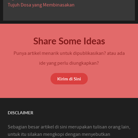
Tujuh Dosa yang Membinasakan
Share Some Ideas
Punya artikel menarik untuk dipublikasikan? atau ada
ide yang perlu diungkapkan?
Kirim di Sini
DISCLAIMER
Sebagian besar artikel di sini merupakan tulisan orang lain,
untuk itu silakan mengkopi dengan menyebutkan