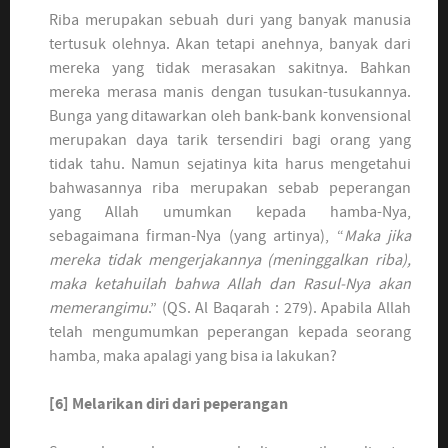
Riba merupakan sebuah duri yang banyak manusia
tertusuk olehnya. Akan tetapi anehnya, banyak dari
mereka yang tidak merasakan sakitnya. Bahkan
mereka merasa manis dengan tusukan-tusukannya.
Bunga yang ditawarkan oleh bank-bank konvensional
merupakan daya tarik tersendiri bagi orang yang
tidak tahu. Namun sejatinya kita harus mengetahui
bahwasannya riba merupakan sebab peperangan
yang Allah umumkan kepada hamba-Nya,
sebagaimana firman-Nya (yang artinya), “
Maka jika
mereka tidak mengerjakannya (meninggalkan riba),
maka ketahuilah bahwa Allah dan Rasul-Nya akan
memerangimu
.” (QS. Al Baqarah : 279). Apabila Allah
telah mengumumkan peperangan kepada seorang
hamba, maka apalagi yang bisa ia lakukan?
[6] Melarikan diri dari peperangan