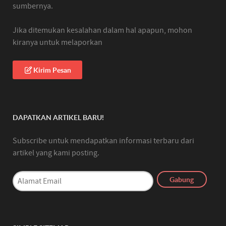
sumbernya.
Jika ditemukan kesalahan dalam hal apapun, mohon
kiranya untuk melaporkan
Kirim Pesan
DAPATKAN ARTIKEL BARU!
Subscribe untuk mendapatkan informasi terbaru dari
artikel yang kami posting.