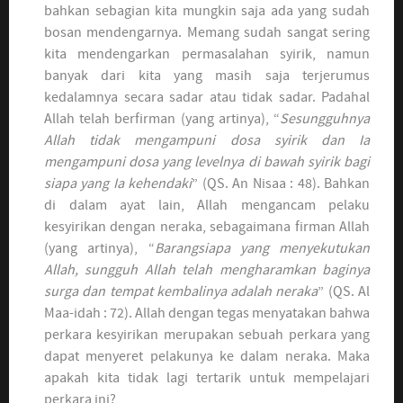
bahkan sebagian kita mungkin saja ada yang sudah
bosan mendengarnya. Memang sudah sangat sering
kita mendengarkan permasalahan syirik, namun
banyak dari kita yang masih saja terjerumus
kedalamnya secara sadar atau tidak sadar. Padahal
Allah telah berfirman (yang artinya), “
Sesungguhnya
Allah tidak mengampuni dosa syirik dan Ia
mengampuni dosa yang levelnya di bawah syirik bagi
siapa yang Ia kehendaki
” (QS. An Nisaa : 48). Bahkan
di dalam ayat lain, Allah mengancam pelaku
kesyirikan dengan neraka, sebagaimana firman Allah
(yang artinya), “
Barangsiapa yang menyekutukan
Allah, sungguh Allah telah mengharamkan baginya
surga dan tempat kembalinya adalah neraka
” (QS. Al
Maa-idah : 72). Allah dengan tegas menyatakan bahwa
perkara kesyirikan merupakan sebuah perkara yang
dapat menyeret pelakunya ke dalam neraka. Maka
apakah kita tidak lagi tertarik untuk mempelajari
perkara ini?