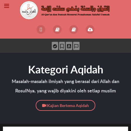
Kategori Aqidah
Masalah-masalah ilmiyah yang berasal dari Allah dan
RosulNya, yang wajib diyakini oleh setiap muslim
Kajian Bertema Aqidah