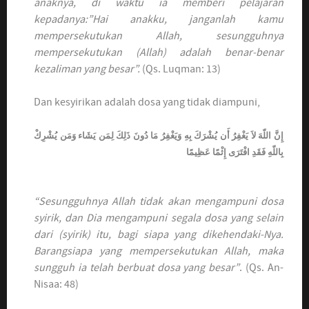
anaknya, di waktu ia memberi pelajaran
kepadanya:”Hai anakku, janganlah kamu
mempersekutukan Allah, sesungguhnya
mempersekutukan (Allah) adalah benar-benar
kezaliman yang besar”.
(Qs. Luqman: 13)
Dan kesyirikan adalah dosa yang tidak diampuni,
إِنَّ اللّهَ لاَ يَغْفِرُ أَن يُشْرَكَ بِهِ وَيَغْفِرُ مَا دُونَ ذَلِكَ لِمَن يَشَاء وَمَن يُشْرِكْ
بِاللّهِ فَقَدِ افْتَرَى إِثْمًا عَظِيمًا
“Sesungguhnya Allah tidak akan mengampuni dosa
syirik, dan Dia mengampuni segala dosa yang selain
dari (syirik) itu, bagi siapa yang dikehendaki-Nya.
Barangsiapa yang mempersekutukan Allah, maka
sungguh ia telah berbuat dosa yang besar”
. (Qs. An-
Nisaa: 48)