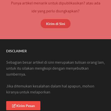
Punya artikel menarik untuk dipublikasikan? atau ada
ide yang perlu diungkapkan?
Kirim di Sini
DISCLAIMER
Sebagian besar artikel di sini merupakan tulisan orang lain,
untuk itu silakan mengkopi dengan menyebutkan
sumbernya.
Jika ditemukan kesalahan dalam hal apapun, mohon
kiranya untuk melaporkan
Kirim Pesan