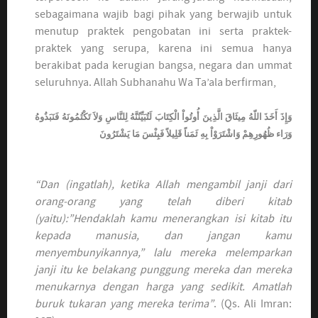
sebagaimana wajib bagi pihak yang berwajib untuk
menutup praktek pengobatan ini serta praktek-
praktek yang serupa, karena ini semua hanya
berakibat pada kerugian bangsa, negara dan ummat
seluruhnya. Allah Subhanahu Wa Ta’ala berfirman,
وَإِذَ أَخَذَ اللّهُ مِيثَاقَ الَّذِينَ أُوتُواْ الْكِتَابَ لَتُبَيِّنُنَّهُ لِلنَّاسِ وَلاَ تَكْتُمُونَهُ فَنَبَذُوهُ
وَرَاء ظُهُورِهِمْ وَاشْتَرَوْاْ بِهِ ثَمَناً قَلِيلاً فَبِئْسَ مَا يَشْتَرُونَ
“Dan (ingatlah), ketika Allah mengambil janji dari
orang-orang yang telah diberi kitab
(yaitu):”Hendaklah kamu menerangkan isi kitab itu
kepada manusia, dan jangan kamu
menyembunyikannya,” lalu mereka melemparkan
janji itu ke belakang punggung mereka dan mereka
menukarnya dengan harga yang sedikit. Amatlah
buruk tukaran yang mereka terima”
. (Qs. Ali Imran: