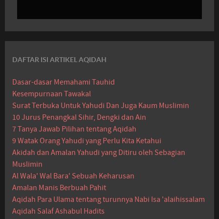
DAFTAR ISI ARTIKEL AQIDAH
Dasar-dasar Memahami Tauhid
Kesempurnaan Tawakal
Surat Terbuka Untuk Yahudi Dan Juga Kaum Muslimin
10 Jurus Penangkal Sihir, Dengki dan Ain
7 Tanya Jawab Pilihan tentang Aqidah
9 Watak Orang Yahudi yang Perlu Kita Ketahui
Akidah dan Amalan Yahudi yang Ditiru oleh Sebagian
Muslimin
Al Wala' Wal Bara' Sebuah Keharusan
Amalan Manis Berbuah Pahit
Aqidah Para Ulama tentang turunnya Nabi Isa 'alaihissalam
Aqidah Salaf Ashabul Hadits