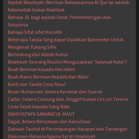
Aqidah Wasitiyah: Beriman Bahwasannya Al-Qur’an adalah
Kalamullah bukan Makhluk
Bahaya JIL bagi aqidah Umat, Pembentengan dan
Solusinya
Bahaya Sifat-sifat Munafik
Beberapa Tanda Yang dapat Dijadikan Barometer Untuk
Mengenali Tukang Sihir
Berlindung dari Adzab Kubur
Bolehkah Seorang Muslim Mengucapkan ‘Selamat Natal’?
Buah Beriman kepada Hari Akhir
Buah Manis Beriman Kepada Hari Akhir
Bukti dan Tanda Cinta Rasul
Bulan Muharram: Antara Keramat dan Syariat
Cadar, Celana Cantung dan Jenggot bukan Ciri-ciri Teroris
Cinta Sejati kepada Sang Nabi
DAHSYATNYA SAKARATUL MAUT
Dajjal, Antara Kenyataan dan Kamuflase
Dakwah Tauhid di Persimpangan Harapan dan Tantangan
Dokumen Rahasia Agama Syi’ah Imamiyah