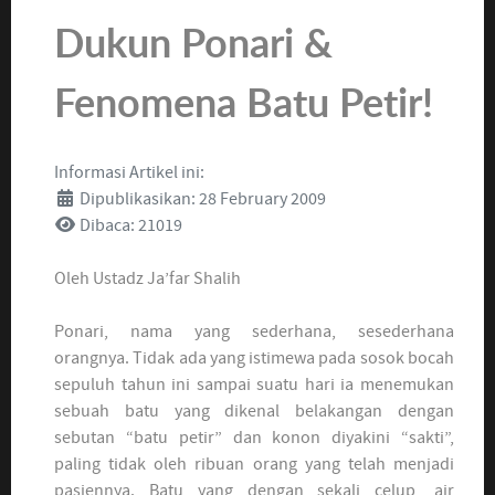
Dukun Ponari &
Fenomena Batu Petir!
Informasi Artikel ini:
Dipublikasikan: 28 February 2009
Dibaca: 21019
Oleh Ustadz Ja’far Shalih
Ponari, nama yang sederhana, sesederhana
orangnya. Tidak ada yang istimewa pada sosok bocah
sepuluh tahun ini sampai suatu hari ia menemukan
sebuah batu yang dikenal belakangan dengan
sebutan “batu petir” dan konon diyakini “sakti”,
paling tidak oleh ribuan orang yang telah menjadi
pasiennya. Batu yang dengan sekali celup, air