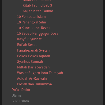
Kitab Tauhid Bab 3
Kajian Kitab Tauhid
10 Pembatal Islam
10 Penangkal Sihir
10 Kunci-kunci Rezeki
10 Sebab Penggugur Dosa
Kasyfu Syubhat
Bid'ah Sesat
Panah-panah Syetan
Pokok-Pokok Aqidah
Syarhus Sunnah
Miftah Daris Sa'adah
Wasiat Sughro Ibnu Taimiyah
Aqidah Ar-Raziyain
Bid'ah dan Hukumnya
Do'a - Dzikir
Ulama
Buku Islam