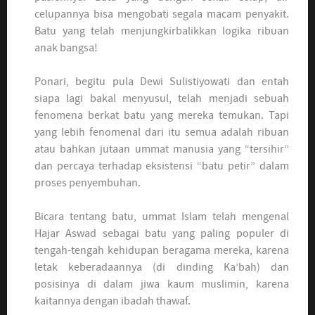
celupannya bisa mengobati segala macam penyakit.
Batu yang telah menjungkirbalikkan logika ribuan
anak bangsa!
Ponari, begitu pula Dewi Sulistiyowati dan entah
siapa lagi bakal menyusul, telah menjadi sebuah
fenomena berkat batu yang mereka temukan. Tapi
yang lebih fenomenal dari itu semua adalah ribuan
atau bahkan jutaan ummat manusia yang “tersihir”
dan percaya terhadap eksistensi “batu petir” dalam
proses penyembuhan.
Bicara tentang batu, ummat Islam telah mengenal
Hajar Aswad sebagai batu yang paling populer di
tengah-tengah kehidupan beragama mereka, karena
letak keberadaannya (di dinding Ka’bah) dan
posisinya di dalam jiwa kaum muslimin, karena
kaitannya dengan ibadah thawaf.