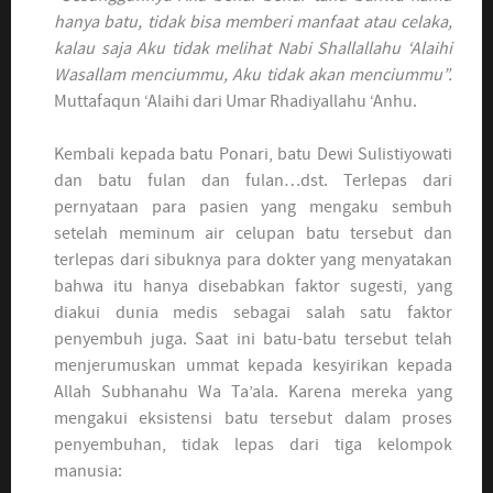
hanya batu, tidak bisa memberi manfaat atau celaka,
kalau saja Aku tidak melihat Nabi Shallallahu ‘Alaihi
Wasallam menciummu, Aku tidak akan menciummu”.
Muttafaqun ‘Alaihi dari Umar Rhadiyallahu ‘Anhu.
Kembali kepada batu Ponari, batu Dewi Sulistiyowati
dan batu fulan dan fulan…dst. Terlepas dari
pernyataan para pasien yang mengaku sembuh
setelah meminum air celupan batu tersebut dan
terlepas dari sibuknya para dokter yang menyatakan
bahwa itu hanya disebabkan faktor sugesti, yang
diakui dunia medis sebagai salah satu faktor
penyembuh juga. Saat ini batu-batu tersebut telah
menjerumuskan ummat kepada kesyirikan kepada
Allah Subhanahu Wa Ta’ala. Karena mereka yang
mengakui eksistensi batu tersebut dalam proses
penyembuhan, tidak lepas dari tiga kelompok
manusia: