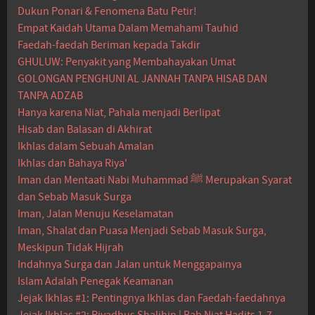
Dukun Ponari & Fenomena Batu Petir!
Empat Kaidah Utama Dalam Memahami Tauhid
Faedah-faedah Beriman kepada Takdir
GHULUW: Penyakit yang Membahayakan Umat
GOLONGAN PENGHUNI AL JANNAH TANPA HISAB DAN
TANPA ADZAB
Hanya karena Niat, Pahala menjadi Berlipat
Hisab dan Balasan di Akhirat
Ikhlas dalam Sebuah Amalan
Ikhlas dan Bahaya Riya'
Iman dan Mentaati Nabi Muhammad ﷺ Merupakan Syarat
dan Sebab Masuk Surga
Iman, Jalan Menuju Keselamatan
Iman, Shalat dan Puasa Menjadi Sebab Masuk Surga,
Meskipun Tidak Hijrah
Indahnya Surga dan Jalan untuk Menggapainya
Islam Adalah Penegak Keamanan
Jejak Ikhlas #1: Pentingnya Ikhlas dan Faedah-faedahnya