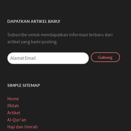
DAPATKAN ARTIKEL BARU!
Subscribe untuk mendapatkan informasi terbaru dari
artikel yang kami posting.
SIMPLE SITEMAP
Home
Iftitah
Artikel
Al-Qur'an
Haji dan Umrah