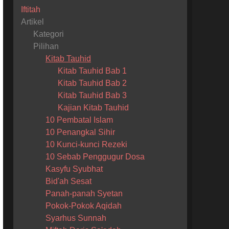
Iftitah
Artikel
Kategori
Pilihan
Kitab Tauhid
Kitab Tauhid Bab 1
Kitab Tauhid Bab 2
Kitab Tauhid Bab 3
Kajian Kitab Tauhid
10 Pembatal Islam
10 Penangkal Sihir
10 Kunci-kunci Rezeki
10 Sebab Penggugur Dosa
Kasyfu Syubhat
Bid'ah Sesat
Panah-panah Syetan
Pokok-Pokok Aqidah
Syarhus Sunnah