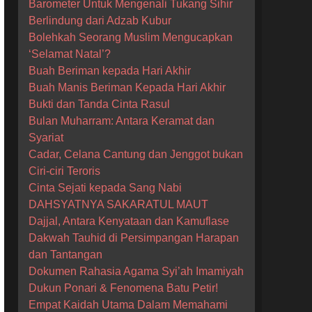
Barometer Untuk Mengenali Tukang Sihir
Berlindung dari Adzab Kubur
Bolehkah Seorang Muslim Mengucapkan
‘Selamat Natal’?
Buah Beriman kepada Hari Akhir
Buah Manis Beriman Kepada Hari Akhir
Bukti dan Tanda Cinta Rasul
Bulan Muharram: Antara Keramat dan
Syariat
Cadar, Celana Cantung dan Jenggot bukan
Ciri-ciri Teroris
Cinta Sejati kepada Sang Nabi
DAHSYATNYA SAKARATUL MAUT
Dajjal, Antara Kenyataan dan Kamuflase
Dakwah Tauhid di Persimpangan Harapan
dan Tantangan
Dokumen Rahasia Agama Syi’ah Imamiyah
Dukun Ponari & Fenomena Batu Petir!
Empat Kaidah Utama Dalam Memahami