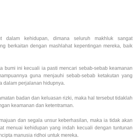
t dalam kehidupan, dimana seluruh makhluk sangat
g berkaitan dengan mashlahat kepentingan mereka, baik
a bumi ini kecuali ia pasti mencari sebab-sebab keamanan
mampuannya guna menjauhi sebab-sebab ketakutan yang
 dalam perjalanan hidupnya.
tan badan dan keluasan rizki, maka hal tersebut tidaklah
dengan keamanan dan ketentraman.
ajuan dan segala unsur keberhasilan, maka ia tidak akan
at menuai kehidupan yang indah kecuali dengan tuntunan
ncipta manusia ridhoi untuk mereka.