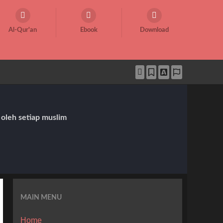
Al-Qur'an
Ebook
Download
 oleh setiap muslim
MAIN MENU
Home