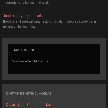
Indonesia
yang
bermanhaj salaf...
Ebook Islam yang bermanfaat.
Ebook Islami sebagai bahan referensi dalam beberapa topik yang
insyaAllah bermanfaat.
TAMU ONLINE
Saat ini ada 614 tamu online.
DAFTAR ISI ARTIKEL AQIDAH
Dasar-dasar Memahami Tauhid