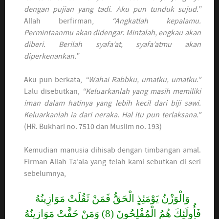
dengan pujian yang tadi. Aku pun tunduk sujud.”
Allah berfirman,
“Angkatlah kepalamu.
Permintaanmu akan didengar. Mintalah, engkau akan
diberi. Berilah syafa’at, syafa’atmu akan
diperkenankan.”
Aku pun berkata,
“Wahai Rabbku, umatku, umatku.”
Lalu disebutkan,
“Keluarkanlah yang masih memiliki
iman dalam hatinya yang lebih kecil dari biji sawi.
Keluarkanlah ia dari neraka. Hal itu pun terlaksana.”
(HR. Bukhari no. 7510 dan Muslim no. 193)
Kemudian manusia dihisab dengan timbangan amal.
Firman Allah Ta’ala yang telah kami sebutkan di seri
sebelumnya,
وَالْوَزْنُ يَوْمَئِذٍ الْحَقُّ فَمَنْ ثَقُلَتْ مَوَازِينُهُ
فَأُولَئِكَ هُمُ الْمُفْلِحُونَ (8) وَمَنْ خَفَّتْ مَوَازِينُهُ