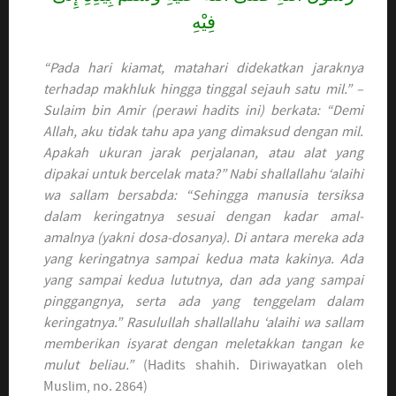
فِيْهِ
“Pada hari kiamat, matahari didekatkan jaraknya
terhadap makhluk hingga tinggal sejauh satu mil.” –
Sulaim bin Amir (perawi hadits ini) berkata: “Demi
Allah, aku tidak tahu apa yang dimaksud dengan mil.
Apakah ukuran jarak perjalanan, atau alat yang
dipakai untuk bercelak mata?” Nabi shallallahu ‘alaihi
wa sallam bersabda: “Sehingga manusia tersiksa
dalam keringatnya sesuai dengan kadar amal-
amalnya (yakni dosa-dosanya). Di antara mereka ada
yang keringatnya sampai kedua mata kakinya. Ada
yang sampai kedua lututnya, dan ada yang sampai
pinggangnya, serta ada yang tenggelam dalam
keringatnya.” Rasulullah shallallahu ‘alaihi wa sallam
memberikan isyarat dengan meletakkan tangan ke
mulut beliau.”
(Hadits shahih. Diriwayatkan oleh
Muslim, no. 2864)