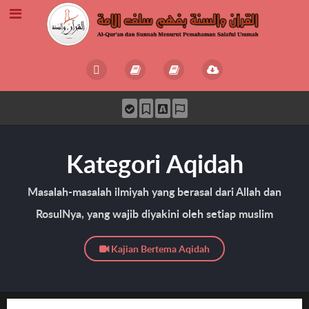
Kategori Aqidah
Masalah-masalah ilmiyah yang berasal dari Allah dan
RosulNya, yang wajib diyakini oleh setiap muslim
Kajian Bertema Aqidah