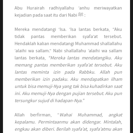
Abu Hurairah radhiyallahu ‘anhu meriwayatkan
kejadian pada saat itu dari Nabi ﷺ :
Mereka mendatangi ‘Isa. ‘Isa lantas berkata, “Aku
tidak pantas memberikan syafa’at tersebut.
Hendaklah kalian mendatangi Muhammad shallallahu
‘alaihi wa sallam.” Nabi shallallahu ‘alaihi wa sallam
lantas berkata,
“Mereka lantas mendatangiku. Aku
memang pantas memberikan syafa’at tersebut. Aku
lantas meminta izin pada Rabbku. Allah pun
memberikan izin padaku. Aku mendapatkan ilham
untuk bisa memuji-Nya yang tak bisa kuhadirkan saat
ini. Aku memuji-Nya dengan pujian tersebut. Aku pun
tersungkur sujud di hadapan-Nya.”
Allah berfirman, “
Wahai Muhammad, angkat
kepalamu. Permintaanmu akan didengar. Mintalah,
engkau akan diberi. Berilah syafa’at, syafa’atmu akan