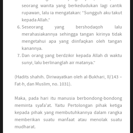
seorang wanita yang berkedudukan lagi cantik
rupawan, lalu ia mengatakan: “Sungguh aku takut
kepada Allah.”
Seseorang yang bershodaqoh lalu
merahasiakannya sehingga tangan kirinya tidak
mengetahui apa yang diinfaqkan oleh tangan
kanannya.
Dan orang yang berdzikir kepada Allah di waktu
sunyi, lalu berlinanglah air matanya.”
(Hadits shahih. Diriwayatkan oleh al-Bukhari, II/143 –
Fat-h, dan Muslim, no. 1031).
Maka, pada hari itu manusia berbondong-bondong
meminta syafa'at. Yaitu Pertolongan pihak ketiga
kepada pihak yang membutuhkannya dalam rangka
memberikan suatu manfaat atau menolak suatu
mudharat.