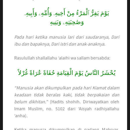
يَوْمَ يَفِرُّ ٱلْمَرْءُ مِنْ أَخِيهِ. وَأُمِّهِۦ وَأَبِيهِ.
وَصَٰحِبَتِهِۦ وَبَنِيهِ
Pada hari ketika manusia lari dari saudaranya, Dari
ibu dan bapaknya, Dari istri dan anak-anaknya.
Rasulullah shallallahu ‘alaihi wa sallam bersabda:
يُحْشَرُ النَّاسُ يَوْمَ الْقِيَامَةِ حُفَاةً عُرَاةً غُرْلاً
“Manusia akan dikumpulkan pada hari Kiamat dalam
keadaan tidak beralas kaki, tidak berpakaian dan
belum dikhitan.”
(Hadits shohih. Diriwayatkan oleh
Imam Muslim, no. 5102 dari ‘Aisyah radhiyallahu
‘anha).
Ketika manusia dikumpulkan di padang Mahsyar,