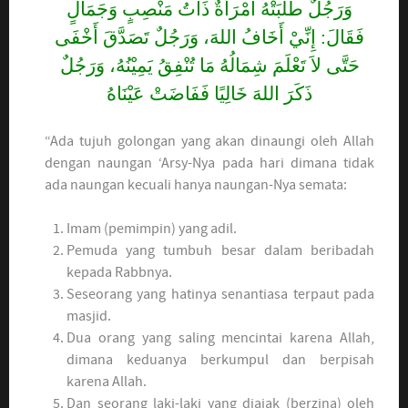
وَرَجُلٌ طَلَبَتْهُ امْرَأَةٌ ذَاتُ مَنْصِبٍ وَجَمَالٍ
فَقَالَ: إِنِّيْ أَخَافُ اللهَ، وَرَجُلٌ تَصَدَّقَ أَخْفَى
حَتَّى لاَ تَعْلَمَ شِمَالُهُ مَا تُنْفِقُ يَمِيْنُهُ، وَرَجُلٌ
ذَكَرَ اللهَ خَالِيًا فَفَاضَتْ عَيْنَاهُ
“Ada tujuh golongan yang akan dinaungi oleh Allah
dengan naungan ‘Arsy-Nya pada hari dimana tidak
ada naungan kecuali hanya naungan-Nya semata:
Imam (pemimpin) yang adil.
Pemuda yang tumbuh besar dalam beribadah
kepada Rabbnya.
Seseorang yang hatinya senantiasa terpaut pada
masjid.
Dua orang yang saling mencintai karena Allah,
dimana keduanya berkumpul dan berpisah
karena Allah.
Dan seorang laki-laki yang diajak (berzina) oleh