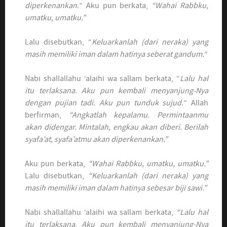
diperkenankan.
” Aku pun berkata,
“Wahai Rabbku,
umatku, umatku.”
Lalu disebutkan, “
Keluarkanlah (dari neraka) yang
masih memiliki iman dalam hatinya seberat gandum.
”
Nabi shallallahu ‘alaihi wa sallam berkata, “
Lalu hal
itu terlaksana. Aku pun kembali menyanjung-Nya
dengan pujian tadi. Aku pun tunduk sujud.
” Allah
berfirman,
“Angkatlah kepalamu. Permintaanmu
akan didengar. Mintalah, engkau akan diberi. Berilah
syafa’at, syafa’atmu akan diperkenankan.”
Aku pun berkata,
“Wahai Rabbku, umatku, umatku.”
Lalu disebutkan,
“Keluarkanlah (dari neraka) yang
masih memiliki iman dalam hatinya sebesar biji sawi.”
Nabi shallallahu ‘alaihi wa sallam berkata,
“Lalu hal
itu terlaksana. Aku pun kembali menyanjung-Nya