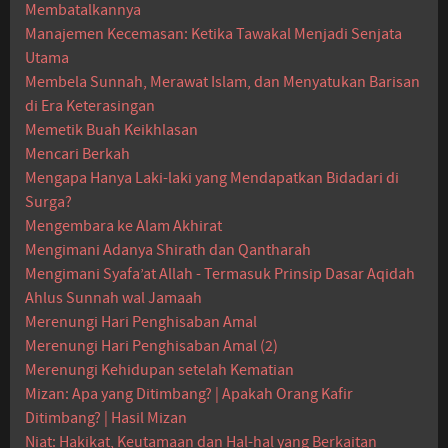
Membatalkannya
Manajemen Kecemasan: Ketika Tawakal Menjadi Senjata
Utama
Membela Sunnah, Merawat Islam, dan Menyatukan Barisan
di Era Keterasingan
Memetik Buah Keikhlasan
Mencari Berkah
Mengapa Hanya Laki-laki yang Mendapatkan Bidadari di
Surga?
Mengembara ke Alam Akhirat
Mengimani Adanya Shirath dan Qantharah
Mengimani Syafa’at Allah - Termasuk Prinsip Dasar Aqidah
Ahlus Sunnah wal Jamaah
Merenungi Hari Penghisaban Amal
Merenungi Hari Penghisaban Amal (2)
Merenungi Kehidupan setelah Kematian
Mizan: Apa yang Ditimbang? | Apakah Orang Kafir
Ditimbang? | Hasil Mizan
Niat: Hakikat, Keutamaan dan Hal-hal yang Berkaitan