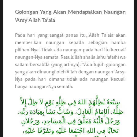
Golongan Yang Akan Mendapatkan Naungan
‘Arsy Allah Ta’ala
Pada hari yang sangat panas itu, Allah Ta’ala akan
memberikan naungan kepada sebagian hamba
pilihan-Nya. Tidak ada naungan pada hari itu kecuali
naungan-Nya semata. Rasulullah shallallahu ‘alaihi wa
sallam bersabda (yang artinya): “Ada tujuh golongan
yang akan dinaungi oleh Allah dengan naungan ‘Arsy-
Nya pada hari dimana tidak ada naungan kecuali
hanya naungan-Nya semata.
سَبْعَةٌ يُظِلُّهُمْ اللهُ فِي ظِلِّهِ يَوْمَ لاَ ظِلَّ إِلاَّ
ظِلُّهُ: اْلإِمَامُ الْعَادِلُ، وَشَابٌّ نَشَأَ بِعِبَادَةِ رَبِّهِ،
وَرَجُلٌ قَلْبُهُ مُعَلَّقٌ فِي الْمَسَاجِدِ، وَرَجُلاَنِ
تَحَابَّا فِي اللهِ اجْتَمَعَا عَلَيْهِ وَتَفَرَّقَا عَلَيْهِ،