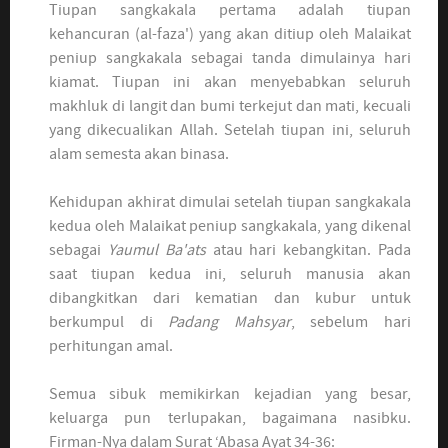
Tiupan sangkakala pertama adalah tiupan
kehancuran (al-faza') yang akan ditiup oleh Malaikat
peniup sangkakala sebagai tanda dimulainya hari
kiamat. Tiupan ini akan menyebabkan seluruh
makhluk di langit dan bumi terkejut dan mati, kecuali
yang dikecualikan Allah. Setelah tiupan ini, seluruh
alam semesta akan binasa.
Kehidupan akhirat dimulai setelah tiupan sangkakala
kedua oleh Malaikat peniup sangkakala, yang dikenal
sebagai
Yaumul Ba'ats
atau hari kebangkitan. Pada
saat tiupan kedua ini, seluruh manusia akan
dibangkitkan dari kematian dan kubur untuk
berkumpul di
Padang Mahsyar
, sebelum hari
perhitungan amal.
Semua sibuk memikirkan kejadian yang besar,
keluarga pun terlupakan, bagaimana nasibku.
Firman-Nya dalam Surat ‘Abasa Ayat 34-36: