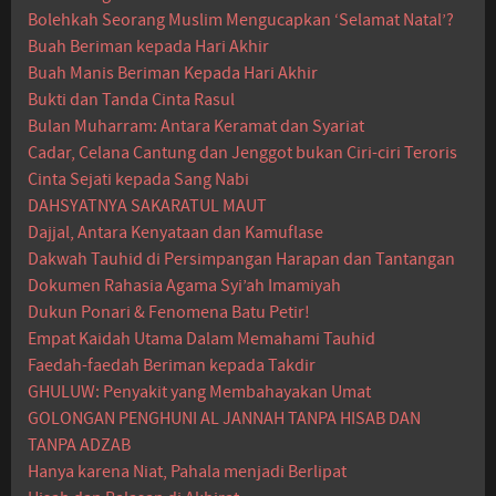
Bolehkah Seorang Muslim Mengucapkan ‘Selamat Natal’?
Buah Beriman kepada Hari Akhir
Buah Manis Beriman Kepada Hari Akhir
Bukti dan Tanda Cinta Rasul
Bulan Muharram: Antara Keramat dan Syariat
Cadar, Celana Cantung dan Jenggot bukan Ciri-ciri Teroris
Cinta Sejati kepada Sang Nabi
DAHSYATNYA SAKARATUL MAUT
Dajjal, Antara Kenyataan dan Kamuflase
Dakwah Tauhid di Persimpangan Harapan dan Tantangan
Dokumen Rahasia Agama Syi’ah Imamiyah
Dukun Ponari & Fenomena Batu Petir!
Empat Kaidah Utama Dalam Memahami Tauhid
Faedah-faedah Beriman kepada Takdir
GHULUW: Penyakit yang Membahayakan Umat
GOLONGAN PENGHUNI AL JANNAH TANPA HISAB DAN
TANPA ADZAB
Hanya karena Niat, Pahala menjadi Berlipat