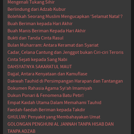
Mengenali Tukang Sihir
Berlindung dari Adzab Kubur
Bolehkah Seorang Muslim Mengucapkan ‘Selamat Natal’?
Buah Beriman kepada Hari Akhir
Buah Manis Beriman Kepada Hari Akhir
Bukti dan Tanda Cinta Rasul
Bulan Muharram: Antara Keramat dan Syariat
Cadar, Celana Cantung dan Jenggot bukan Ciri-ciri Teroris
Cinta Sejati kepada Sang Nabi
DAHSYATNYA SAKARATUL MAUT
Dajjal, Antara Kenyataan dan Kamuflase
Dakwah Tauhid di Persimpangan Harapan dan Tantangan
Dokumen Rahasia Agama Syi’ah Imamiyah
Dukun Ponari & Fenomena Batu Petir!
Empat Kaidah Utama Dalam Memahami Tauhid
Faedah-faedah Beriman kepada Takdir
GHULUW: Penyakit yang Membahayakan Umat
GOLONGAN PENGHUNI AL JANNAH TANPA HISAB DAN
TANPA ADZAB