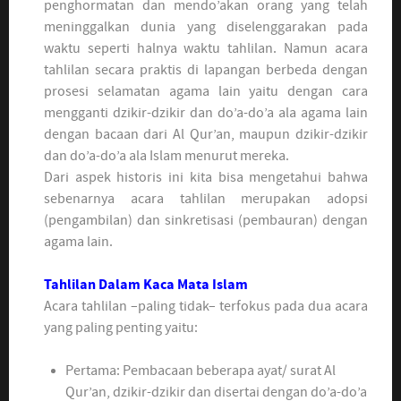
penghormatan dan mendo’akan orang yang telah
meninggalkan dunia yang diselenggarakan pada
waktu seperti halnya waktu tahlilan. Namun acara
tahlilan secara praktis di lapangan berbeda dengan
prosesi selamatan agama lain yaitu dengan cara
mengganti dzikir-dzikir dan do’a-do’a ala agama lain
dengan bacaan dari Al Qur’an, maupun dzikir-dzikir
dan do’a-do’a ala Islam menurut mereka.
Dari aspek historis ini kita bisa mengetahui bahwa
sebenarnya acara tahlilan merupakan adopsi
(pengambilan) dan sinkretisasi (pembauran) dengan
agama lain.
Tahlilan Dalam Kaca Mata Islam
Acara tahlilan –paling tidak– terfokus pada dua acara
yang paling penting yaitu:
Pertama: Pembacaan beberapa ayat/ surat Al
Qur’an, dzikir-dzikir dan disertai dengan do’a-do’a