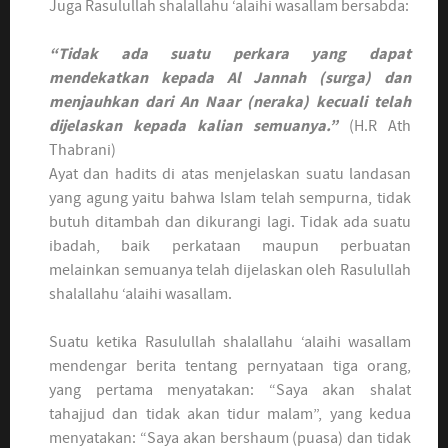
Juga Rasulullah shalallahu ‘alaihi wasallam bersabda:
“Tidak ada suatu perkara yang dapat
mendekatkan kepada Al Jannah (surga) dan
menjauhkan dari An Naar (neraka) kecuali telah
dijelaskan kepada kalian semuanya.”
(H.R Ath
Thabrani)
Ayat dan hadits di atas menjelaskan suatu landasan
yang agung yaitu bahwa Islam telah sempurna, tidak
butuh ditambah dan dikurangi lagi. Tidak ada suatu
ibadah, baik perkataan maupun perbuatan
melainkan semuanya telah dijelaskan oleh Rasulullah
shalallahu ‘alaihi wasallam.
Suatu ketika Rasulullah shalallahu ‘alaihi wasallam
mendengar berita tentang pernyataan tiga orang,
yang pertama menyatakan: “Saya akan shalat
tahajjud dan tidak akan tidur malam”, yang kedua
menyatakan: “Saya akan bershaum (puasa) dan tidak