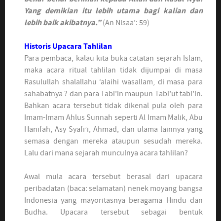
Yang demikian itu lebih utama bagi kalian dan
lebih baik akibatnya.”
(An Nisaa’: 59)
Historis Upacara Tahlilan
Para pembaca, kalau kita buka catatan sejarah Islam,
maka acara ritual tahlilan tidak dijumpai di masa
Rasulullah shalallahu ‘alaihi wasallam, di masa para
sahabatnya ? dan para Tabi’in maupun Tabi’ut tabi’in.
Bahkan acara tersebut tidak dikenal pula oleh para
Imam-Imam Ahlus Sunnah seperti Al Imam Malik, Abu
Hanifah, Asy Syafi’i, Ahmad, dan ulama lainnya yang
semasa dengan mereka ataupun sesudah mereka.
Lalu dari mana sejarah munculnya acara tahlilan?
Awal mula acara tersebut berasal dari upacara
peribadatan (baca: selamatan) nenek moyang bangsa
Indonesia yang mayoritasnya beragama Hindu dan
Budha. Upacara tersebut sebagai bentuk