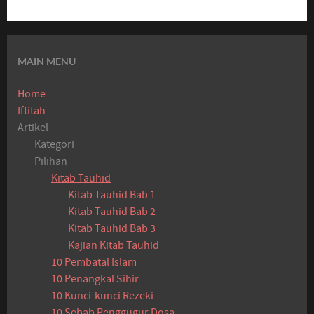
MAIN MENU
Home
Iftitah
Artikel
Kategori
Pilihan
Kitab Tauhid
Kitab Tauhid Bab 1
Kitab Tauhid Bab 2
Kitab Tauhid Bab 3
Kajian Kitab Tauhid
10 Pembatal Islam
10 Penangkal Sihir
10 Kunci-kunci Rezeki
10 Sebab Penggugur Dosa