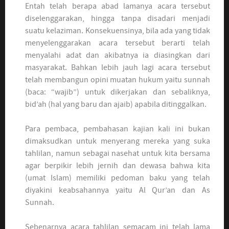
Entah telah berapa abad lamanya acara tersebut
diselenggarakan, hingga tanpa disadari menjadi
suatu kelaziman. Konsekuensinya, bila ada yang tidak
menyelenggarakan acara tersebut berarti telah
menyalahi adat dan akibatnya ia diasingkan dari
masyarakat. Bahkan lebih jauh lagi acara tersebut
telah membangun opini muatan hukum yaitu sunnah
(baca: “wajib”) untuk dikerjakan dan sebaliknya,
bid’ah (hal yang baru dan ajaib) apabila ditinggalkan.
Para pembaca, pembahasan kajian kali ini bukan
dimaksudkan untuk menyerang mereka yang suka
tahlilan, namun sebagai nasehat untuk kita bersama
agar berpikir lebih jernih dan dewasa bahwa kita
(umat Islam) memiliki pedoman baku yang telah
diyakini keabsahannya yaitu Al Qur’an dan As
Sunnah.
Sebenarnya acara tahlilan semacam ini telah lama