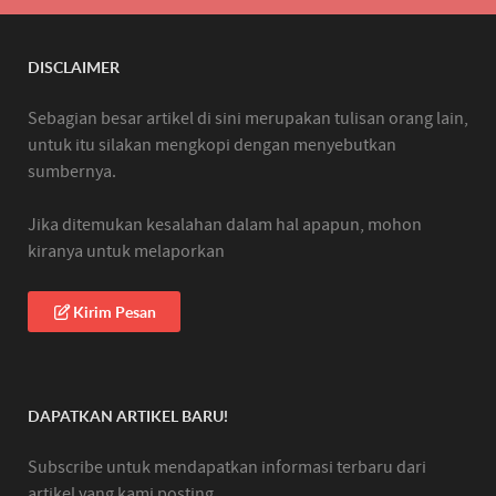
DISCLAIMER
Sebagian besar artikel di sini merupakan tulisan orang lain,
untuk itu silakan mengkopi dengan menyebutkan
sumbernya.
Jika ditemukan kesalahan dalam hal apapun, mohon
kiranya untuk melaporkan
Kirim Pesan
DAPATKAN ARTIKEL BARU!
Subscribe untuk mendapatkan informasi terbaru dari
artikel yang kami posting.