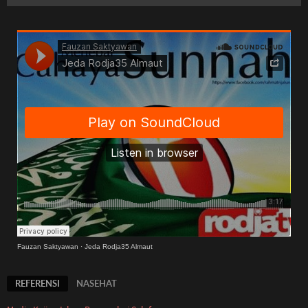
Fauzan Saktyawan
·
Jeda Rodja35 Almaut
REFERENSI
NASEHAT