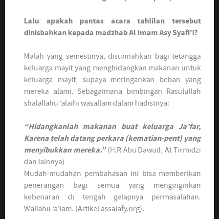
Lalu apakah pantas acara tahlilan tersebut
dinisbahkan kepada madzhab Al Imam Asy Syafi’i?
Malah yang semestinya, disunnahkan bagi tetangga
keluarga mayit yang menghidangkan makanan untuk
keluarga mayit, supaya meringankan beban yang
mereka alami. Sebagaimana bimbingan Rasulullah
shalallahu ‘alaihi wasallam dalam hadistnya:
“Hidangkanlah makanan buat keluarga Ja’far,
Karena telah datang perkara (kematian-pent) yang
menyibukkan mereka.”
(H.R Abu Dawud, At Tirmidzi
dan lainnya)
Mudah-mudahan pembahasan ini bisa memberikan
penerangan bagi semua yang menginginkan
kebenaran di tengah gelapnya permasalahan.
Wallahu ‘a’lam. (Artikel assalafy.org).