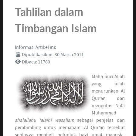
Tahlilan dalam
Timbangan Islam
Informasi Artikel ini:
Dipublikasikan: 30 March 2011
Dibaca: 11760
Maha Suci Allah
yang telah
menurunkan Al
Qur’an dan
mengutus Nabi
Muhammad
shalallahu ‘alaihi wasallam
sebagai penjelas dan
pembimbing untuk memahami Al Qur’an tersebut
sehingga menjadi petunjuk bagi umat manusia.