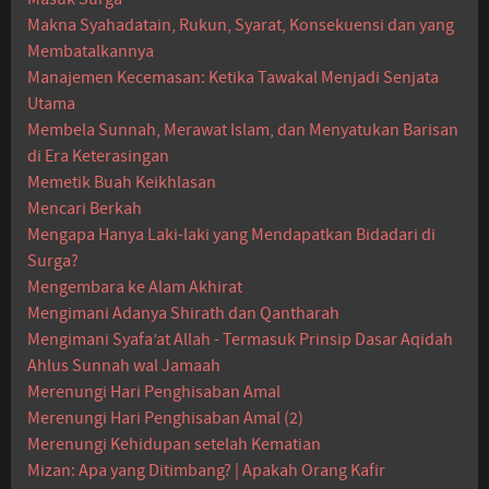
Makna Syahadatain, Rukun, Syarat, Konsekuensi dan yang
Membatalkannya
Manajemen Kecemasan: Ketika Tawakal Menjadi Senjata
Utama
Membela Sunnah, Merawat Islam, dan Menyatukan Barisan
di Era Keterasingan
Memetik Buah Keikhlasan
Mencari Berkah
Mengapa Hanya Laki-laki yang Mendapatkan Bidadari di
Surga?
Mengembara ke Alam Akhirat
Mengimani Adanya Shirath dan Qantharah
Mengimani Syafa’at Allah - Termasuk Prinsip Dasar Aqidah
Ahlus Sunnah wal Jamaah
Merenungi Hari Penghisaban Amal
Merenungi Hari Penghisaban Amal (2)
Merenungi Kehidupan setelah Kematian
Mizan: Apa yang Ditimbang? | Apakah Orang Kafir