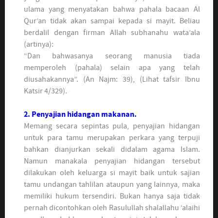
ulama yang menyatakan bahwa pahala bacaan Al
Qur’an tidak akan sampai kepada si mayit. Beliau
berdalil dengan firman Allah subhanahu wata’ala
(artinya):
“Dan bahwasanya seorang manusia tiada
memperoleh (pahala) selain apa yang telah
diusahakannya”. (An Najm: 39), (Lihat tafsir Ibnu
Katsir 4/329).
2. Penyajian hidangan makanan.
Memang secara sepintas pula, penyajian hidangan
untuk para tamu merupakan perkara yang terpuji
bahkan dianjurkan sekali didalam agama Islam.
Namun manakala penyajian hidangan tersebut
dilakukan oleh keluarga si mayit baik untuk sajian
tamu undangan tahlilan ataupun yang lainnya, maka
memiliki hukum tersendiri. Bukan hanya saja tidak
pernah dicontohkan oleh Rasulullah shalallahu ‘alaihi