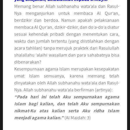
Memang benar Allah subhanahu wata’ala dan Rasul-
Nya menganjurkan untuk membaca Al Qur’an,
berdzikir dan berdoa. Namun apakah pelaksanaan
membaca Al Qur’an, dzikir-dzikir, dan do’a-do’a diatur
sesuai kehendak pribadi dengan menentukan cara,
waktu dan jumlah tertentu (yang diistilahkan dengan
acara tahlilan) tanpa merujuk praktek dari Rasulullah
shalallahu ‘alaihi wasallam dan para sahabatnya bisa
dibenarakan?
Kesempurnaan agama Islam merupakan kesepakatan
umat Islam semuanya, karena memang telah
dinyatakan oleh Allah subhanahu wata’ala dan Rasul-
Nya. Allah subhanahu wata’ala berfirman (artinya):
“Pada hari ini telah Aku sempurnakan agama
Islam bagi kalian, dan telah Aku sempurnakan
nikmat-Ku atas kalian serta Aku ridha Islam
menjadi agama kalian.”
(Al Maidah: 3)