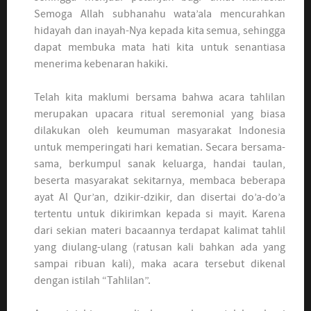
Semoga Allah subhanahu wata’ala mencurahkan
hidayah dan inayah-Nya kepada kita semua, sehingga
dapat membuka mata hati kita untuk senantiasa
menerima kebenaran hakiki.
Telah kita maklumi bersama bahwa acara tahlilan
merupakan upacara ritual seremonial yang biasa
dilakukan oleh keumuman masyarakat Indonesia
untuk memperingati hari kematian. Secara bersama-
sama, berkumpul sanak keluarga, handai taulan,
beserta masyarakat sekitarnya, membaca beberapa
ayat Al Qur’an, dzikir-dzikir, dan disertai do’a-do’a
tertentu untuk dikirimkan kepada si mayit. Karena
dari sekian materi bacaannya terdapat kalimat tahlil
yang diulang-ulang (ratusan kali bahkan ada yang
sampai ribuan kali), maka acara tersebut dikenal
dengan istilah “Tahlilan”.