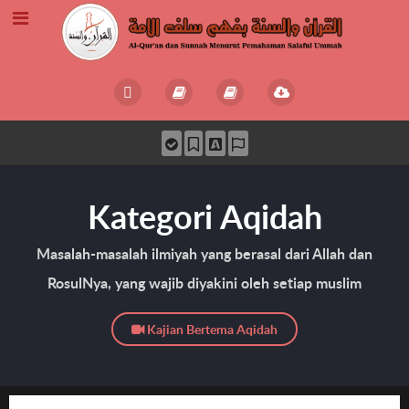
Kategori Aqidah
Masalah-masalah ilmiyah yang berasal dari Allah dan
RosulNya, yang wajib diyakini oleh setiap muslim
Kajian Bertema Aqidah