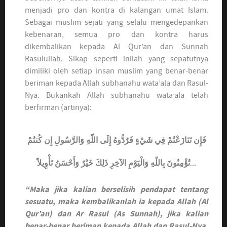
menjadi pro dan kontra di kalangan umat Islam.
Sebagai muslim sejati yang selalu mengedepankan
kebenaran, semua pro dan kontra harus
dikembalikan kepada Al Qur’an dan Sunnah
Rasulullah. Sikap seperti inilah yang sepatutnya
dimiliki oleh setiap insan muslim yang benar-benar
beriman kepada Allah subhanahu wata’ala dan Rasul-
Nya. Bukankah Allah subhanahu wata’ala telah
berfirman (artinya):
فَإِن تَنَازَعْتُمْ فِي شَيْءٍ فَرُدُّوهُ إِلَى اللّهِ وَالرَّسُولِ إِن كُنتُمْ
تُؤْمِنُونَ بِاللّهِ وَالْيَوْمِ الآخِرِ ذَلِكَ خَيْرٌ وَأَحْسَنُ تَأْوِيلاً...
“Maka jika kalian berselisih pendapat tentang
sesuatu, maka kembalikanlah ia kepada Allah (Al
Qur’an) dan Ar Rasul (As Sunnah), jika kalian
benar-benar beriman kepada Allah dan Rasul-Nya.