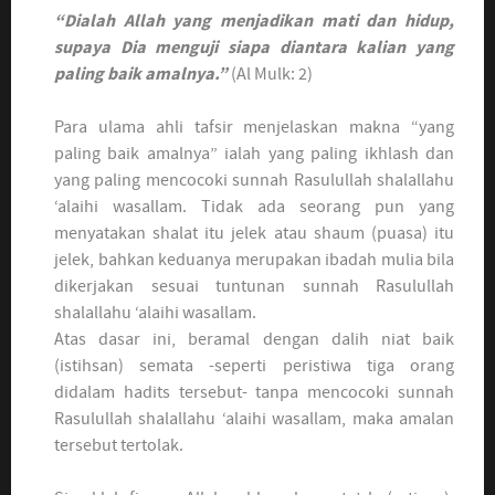
“Dialah Allah yang menjadikan mati dan hidup,
supaya Dia menguji siapa diantara kalian yang
paling baik amalnya.”
(Al Mulk: 2)
Para ulama ahli tafsir menjelaskan makna “yang
paling baik amalnya” ialah yang paling ikhlash dan
yang paling mencocoki sunnah Rasulullah shalallahu
‘alaihi wasallam. Tidak ada seorang pun yang
menyatakan shalat itu jelek atau shaum (puasa) itu
jelek, bahkan keduanya merupakan ibadah mulia bila
dikerjakan sesuai tuntunan sunnah Rasulullah
shalallahu ‘alaihi wasallam.
Atas dasar ini, beramal dengan dalih niat baik
(istihsan) semata -seperti peristiwa tiga orang
didalam hadits tersebut- tanpa mencocoki sunnah
Rasulullah shalallahu ‘alaihi wasallam, maka amalan
tersebut tertolak.