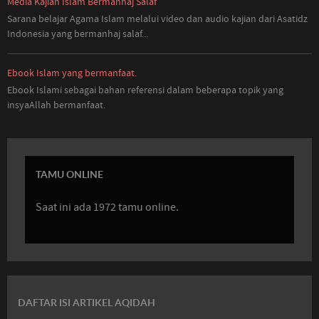
Media Kajian Islam Bermanhaj Salaf
Sarana belajar Agama Islam melalui video dan audio kajian dari Asatidz
Indonesia
yang
bermanhaj salaf...
Ebook Islam yang bermanfaat.
Ebook Islami sebagai bahan referensi dalam beberapa topik yang
insyaAllah bermanfaat.
TAMU ONLINE
Saat ini ada 1972 tamu online.
DAFTAR ISI ARTIKEL AQIDAH