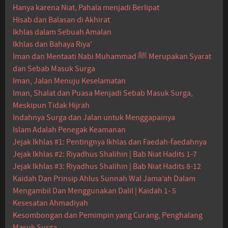
Hanya karena Niat, Pahala menjadi Berlipat
Hisab dan Balasan di Akhirat
Ikhlas dalam Sebuah Amalan
Ikhlas dan Bahaya Riya'
Iman dan Mentaati Nabi Muhammad ﷺ Merupakan Syarat
dan Sebab Masuk Surga
Iman, Jalan Menuju Keselamatan
Iman, Shalat dan Puasa Menjadi Sebab Masuk Surga,
Meskipun Tidak Hijrah
Indahnya Surga dan Jalan untuk Menggapainya
Islam Adalah Penegak Keamanan
Jejak Ikhlas #1: Pentingnya Ikhlas dan Faedah-faedahnya
Jejak Ikhlas #2: Riyadhus Shalihin | Bab Niat Hadits 1-7
Jejak Ikhlas #3: Riyadhus Shalihin | Bab Niat Hadits 8-12
Kaidah Dan Prinsip Ahlus Sunnah Wal Jama’ah Dalam
Mengambil Dan Menggunakan Dalil | Kaidah 1- 5
Kesesatan Ahmadiyah
Kesombongan dan Pemimpin yang Curang, Penghalang
Masuk Surga