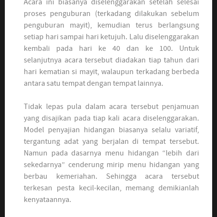
Acara ini biasanya diselenggarakan setelah selesai
proses penguburan (terkadang dilakukan sebelum
penguburan mayit), kemudian terus berlangsung
setiap hari sampai hari ketujuh. Lalu diselenggarakan
kembali pada hari ke 40 dan ke 100. Untuk
selanjutnya acara tersebut diadakan tiap tahun dari
hari kematian si mayit, walaupun terkadang berbeda
antara satu tempat dengan tempat lainnya.
Tidak lepas pula dalam acara tersebut penjamuan
yang disajikan pada tiap kali acara diselenggarakan.
Model penyajian hidangan biasanya selalu variatif,
tergantung adat yang berjalan di tempat tersebut.
Namun pada dasarnya menu hidangan “lebih dari
sekedarnya” cenderung mirip menu hidangan yang
berbau kemeriahan. Sehingga acara tersebut
terkesan pesta kecil-kecilan, memang demikianlah
kenyataannya.