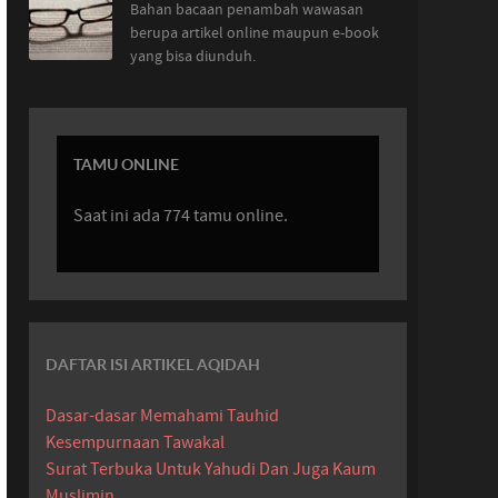
Bahan bacaan penambah wawasan
berupa artikel online maupun e-book
yang bisa diunduh.
TAMU ONLINE
Saat ini ada 774 tamu online.
DAFTAR ISI ARTIKEL AQIDAH
Dasar-dasar Memahami Tauhid
Kesempurnaan Tawakal
Surat Terbuka Untuk Yahudi Dan Juga Kaum
Muslimin