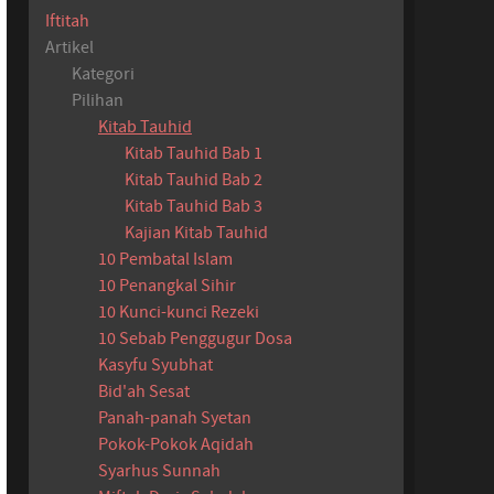
Iftitah
Artikel
Kategori
Pilihan
Kitab Tauhid
Kitab Tauhid Bab 1
Kitab Tauhid Bab 2
Kitab Tauhid Bab 3
Kajian Kitab Tauhid
10 Pembatal Islam
10 Penangkal Sihir
10 Kunci-kunci Rezeki
10 Sebab Penggugur Dosa
Kasyfu Syubhat
Bid'ah Sesat
Panah-panah Syetan
Pokok-Pokok Aqidah
Syarhus Sunnah