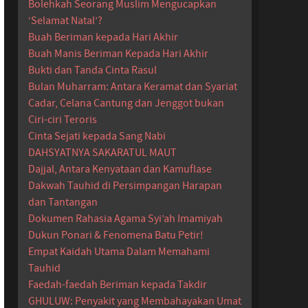
Bolehkah Seorang Muslim Mengucapkan
‘Selamat Natal’?
Buah Beriman kepada Hari Akhir
Buah Manis Beriman Kepada Hari Akhir
Bukti dan Tanda Cinta Rasul
Bulan Muharram: Antara Keramat dan Syariat
Cadar, Celana Cantung dan Jenggot bukan
Ciri-ciri Teroris
Cinta Sejati kepada Sang Nabi
DAHSYATNYA SAKARATUL MAUT
Dajjal, Antara Kenyataan dan Kamuflase
Dakwah Tauhid di Persimpangan Harapan
dan Tantangan
Dokumen Rahasia Agama Syi’ah Imamiyah
Dukun Ponari & Fenomena Batu Petir!
Empat Kaidah Utama Dalam Memahami
Tauhid
Faedah-faedah Beriman kepada Takdir
GHULUW: Penyakit yang Membahayakan Umat