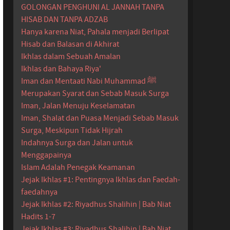
GOLONGAN PENGHUNI AL JANNAH TANPA
HISAB DAN TANPA ADZAB
Hanya karena Niat, Pahala menjadi Berlipat
Hisab dan Balasan di Akhirat
Ikhlas dalam Sebuah Amalan
Ikhlas dan Bahaya Riya'
Iman dan Mentaati Nabi Muhammad ﷺ
Merupakan Syarat dan Sebab Masuk Surga
Iman, Jalan Menuju Keselamatan
Iman, Shalat dan Puasa Menjadi Sebab Masuk
Surga, Meskipun Tidak Hijrah
Indahnya Surga dan Jalan untuk
Menggapainya
Islam Adalah Penegak Keamanan
Jejak Ikhlas #1: Pentingnya Ikhlas dan Faedah-
faedahnya
Jejak Ikhlas #2: Riyadhus Shalihin | Bab Niat
Hadits 1-7
Jejak Ikhlas #3: Riyadhus Shalihin | Bab Niat