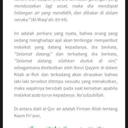
mendustakan lagi sesat, maka dia mendapat
hidangan air yang mendidih, dan dibakar di dalam
neraka."
(Al-Waqi'ah: 83-94).
Ini adalah perkara yang nyata, bahwa orang yang
sedang menghadapi ajal akan terdengar menyambut
malaikat yang datang kepadanya, dia berkata,
"Selamat datang,"
dan terkadang dia berkata,
"Selamat datang, silahkan duduk di sini
,"
sebagaimana disebutkan oleh Ibnul Qayyim di dalam
Kitab ar-Ruh dan terkadang akan dirasakan bahwa
laki-laki tersebut ditimpa sesuatu yang menakutkan,
maka wajahnya berubah pada saat kematian apabila
malaikat azab turun kepadanya.
Na'udzubillah.
Di antara dalil al-Qur an adalah Firman Allah tentang
Kaum Fir'aun,