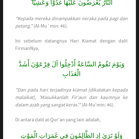
النَّارُ يُعْرَضُونَ عَلَيْهَا غُدُوًّا وَعَشِيًّا ۖ
"Kepada mereka dinampakkan neraka pada pagi dan
petang."
(Al-Mu`min: 46).
Ini sebelum datangnya Hari Kiamat dengan dalil
FirmanNya,
وَيَوْمَ تَقُومُ السَّاعَةُ أَدْخِلُوا آلَ فِرْعَوْنَ أَشَدَّ
الْعَذَابِ
"Dan pada hari terjadinya kiamat (dikatakan kepada
malaikat), 'Masukkanlah Fir'aun dan kaumnya ke
dalam azab yang sangat keras'."
(Al-Mu'min: 46).
Di antara dalil al-Qur'an yang lain adalah,
وَلَوْ تَرَىٰ إِذِ الظَّالِمُونَ فِي غَمَرَاتِ الْمَوْتِ