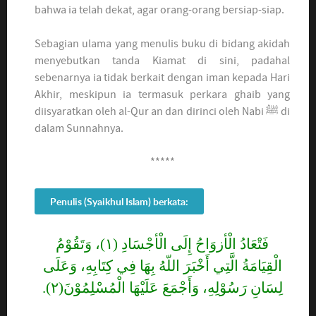
bahwa ia telah dekat, agar orang-orang bersiap-siap.
Sebagian ulama yang menulis buku di bidang akidah
menyebutkan tanda Kiamat di sini, padahal
sebenarnya ia tidak berkait dengan iman kepada Hari
Akhir, meskipun ia termasuk perkara ghaib yang
diisyaratkan oleh al-Qur an dan dirinci oleh Nabi ﷺ di
dalam Sunnahnya.
*****
Penulis (Syaikhul Islam) berkata:
فَتْعَادُ الْأزوَاحُ إِلَى الْأجْسَادِ (١)، وَتَقُوْمُ
الْقِيَامَةُ الَّتِي أَخْبَرَ اللّهُ بِهَا فِي كِتَابِهِ، وَعَلَى
لِسَانِ رَسُوْلِهِ، وَأَجْمَعَ عَلَيْهَا الْمُسْلِمُوْنَ(٢).