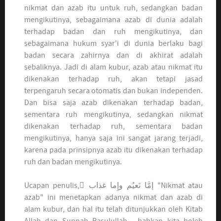
nikmat dan azab itu untuk ruh, sedangkan badan
mengikutinya, sebagaimana azab di dunia adalah
terhadap badan dan ruh mengikutinya, dan
sebagaimana hukum syar'i di dunia berlaku bagi
badan secara zahirnya dan di akhirat adalah
sebaliknya. Jadi di alam kubur, azab atau nikmat itu
dikenakan terhadap ruh, akan tetapi jasad
terpengaruh secara otomatis dan bukan independen.
Dan bisa saja azab dikenakan terhadap badan,
sementara ruh mengikutinya, sedangkan nikmat
dikenakan terhadap ruh, sementara badan
mengikutinya, hanya saja ini sangat jarang terjadi,
karena pada prinsipnya azab itu dikenakan terhadap
ruh dan badan mengikutinya.
Ucapan penulis, ٌ
إمَّا نَعيُم وإِما غذاب
"Nikmat atau
azab" ini menetapkan adanya nikmat dan azab di
alam kubur, dan hal itu telah ditunjukkan oleh Kitab