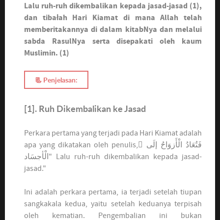
Lalu ruh-ruh dikembalikan kepada jasad-jasad (1),
dan tibałah Hari Kiamat di mana Allah telah
memberitakannya di dalam kitabNya dan melalui
sabda RasulNya serta disepakati oleh kaum
Muslimin. (1)
📃 Penjelasan:
[1]. Ruh Dikembalikan ke Jasad
Perkara pertama yang terjadi pada Hari Kiamat adalah
apa yang dikatakan oleh penulis, ِ
فَتُعَادُ الْأَزوَاحُ إلَى
الْأجسَاد
" Lalu ruh-ruh dikembalikan kepada jasad-
jasad."
Ini adalah perkara pertama, ia terjadi setelah tiupan
sangkakala kedua, yaitu setelah keduanya terpisah
oleh kematian. Pengembalian ini bukan