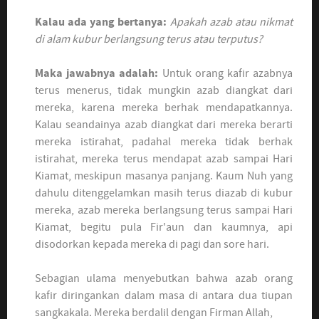
Kalau ada yang bertanya:
Apakah azab atau nikmat
di alam kubur berlangsung terus atau terputus?
Maka jawabnya adalah:
Untuk orang kafir azabnya
terus menerus, tidak mungkin azab diangkat dari
mereka, karena mereka berhak mendapatkannya.
Kalau seandainya azab diangkat dari mereka berarti
mereka istirahat, padahal mereka tidak berhak
istirahat, mereka terus mendapat azab sampai Hari
Kiamat, meskipun masanya panjang. Kaum Nuh yang
dahulu ditenggelamkan masih terus diazab di kubur
mereka, azab mereka berlangsung terus sampai Hari
Kiamat, begitu pula Fir'aun dan kaumnya, api
disodorkan kepada mereka di pagi dan sore hari.
Sebagian ulama menyebutkan bahwa azab orang
kafir diringankan dalam masa di antara dua tiupan
sangkakala. Mereka berdalil dengan Firman Allah,