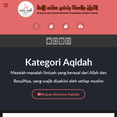
Kategori Aqidah
Masalah-masalah ilmiyah yang berasal dari Allah dan
RosulNya, yang wajib diyakini oleh setiap muslim
Kajian Bertema Aqidah