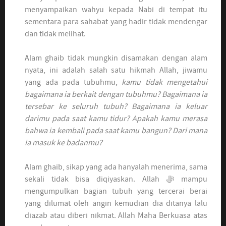
menyampaikan wahyu kepada Nabi di tempat itu
sementara para sahabat yang hadir tidak mendengar
dan tidak melihat.
Alam ghaib tidak mungkin disamakan dengan alam
nyata, ini adalah salah satu hikmah Allah, jiwamu
yang ada pada tubuhmu,
kamu tidak mengetahui
bagaimana ia berkait dengan tubuhmu? Bagaimana ia
tersebar ke seluruh tubuh? Bagaimana ia keluar
darimu pada saat kamu tidur? Apakah kamu merasa
bahwa ia kembali pada saat kamu bangun? Dari mana
ia masuk ke badanmu?
Alam ghaib, sikap yang ada hanyalah menerima, sama
sekali tidak bisa diqiyaskan. Allah ﷻ mampu
mengumpulkan bagian tubuh yang tercerai berai
yang dilumat oleh angin kemudian dia ditanya lalu
diazab atau diberi nikmat. Allah Maha Berkuasa atas