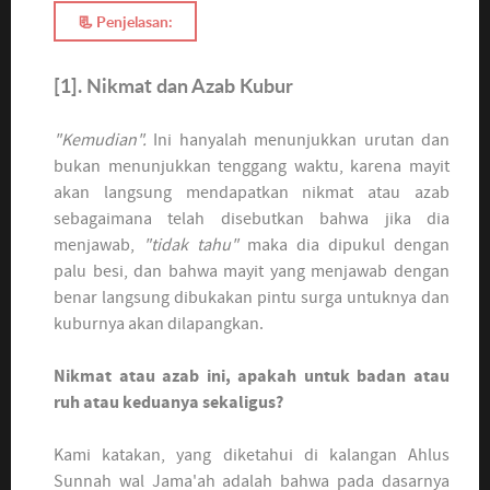
📃 Penjelasan:
[1].
Nikmat dan Azab Kubur
"Kemudian".
Ini hanyalah menunjukkan urutan dan
bukan menunjukkan tenggang waktu, karena mayit
akan langsung mendapatkan nikmat atau azab
sebagaimana telah disebutkan bahwa jika dia
menjawab,
"tidak tahu"
maka dia dipukul dengan
palu besi, dan bahwa mayit yang menjawab dengan
benar langsung dibukakan pintu surga untuknya dan
kuburnya akan dilapangkan.
Nikmat atau azab ini, apakah untuk badan atau
ruh atau keduanya sekaligus?
Kami katakan, yang diketahui di kalangan Ahlus
Sunnah wal Jama'ah adalah bahwa pada dasarnya