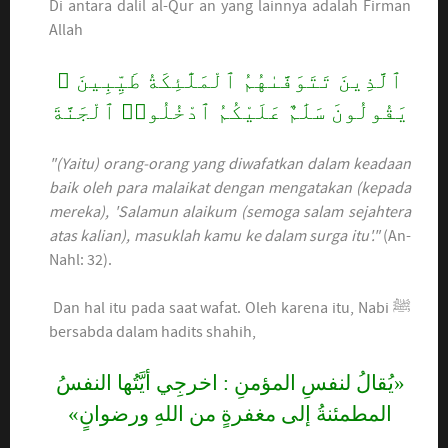
Di antara dalil al-Qur an yang lainnya adalah Firman
Allah
ٱلَّذِينَ تَتَوَفَّىٰهُمُ ٱلْمَلَٰٓئِكَةُ طَيِّبِينَ ۙ
يَقُولُونَ سَلَٰمٌ عَلَيْكُمُ ٱدْخُلُوا۟ ٱلْجَنَّةَ
"(Yaitu) orang-orang yang diwafatkan dalam keadaan
baik oleh para malaikat dengan mengatakan (kepada
mereka), 'Salamun alaikum (semoga salam sejahtera
atas kalian), masuklah kamu ke dalam surga itu'."
(An-
Nahl: 32).
Dan hal itu pada saat wafat. Oleh karena itu, Nabi ﷺ
bersabda dalam hadits shahih,
«يُقالُ لنفسِ المؤمنِ : اخرجِي أيَّتُها النفسُ
المطمئنةُ إلى مغفرةٍ من اللهِ ورضوانٍ»