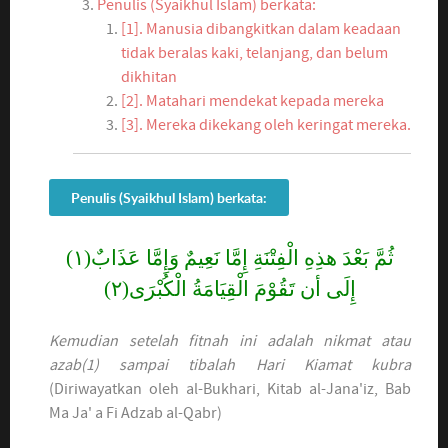
Penulis (Syaikhul Islam) berkata:
[1]. Manusia dibangkitkan dalam keadaan
tidak beralas kaki, telanjang, dan belum
dikhitan
[2]. Matahari mendekat kepada mereka
[3]. Mereka dikekang oleh keringat mereka.
Penulis (Syaikhul Islam) berkata:
ثُمَّ بَعْدَ هذِهِ الْفِتْنَةِ إِمَّا نَعِيمٌ وَإِمَّا عَذَابٌ(١)
إِلَى أن تَقُوْمَ الْقِيَامَةُ الْكُبْرَی(٢)
Kemudian setelah fitnah ini adalah nikmat atau
azab(1) sampai tibalah Hari Kiamat kubra
(Diriwayatkan oleh al-Bukhari, Kitab al-Jana'iz, Bab
Ma Ja' a Fi Adzab al-Qabr)