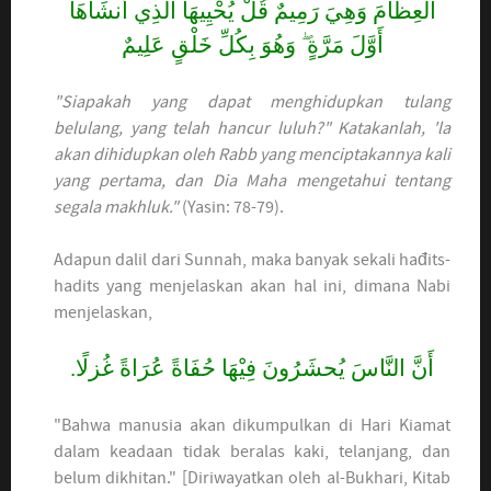
الْعِظَامَ وَهِيَ رَمِيمٌ قُلْ يُحْيِيهَا الَّذِي أَنشَأَهَا
أَوَّلَ مَرَّةٍ ۖ وَهُوَ بِكُلِّ خَلْقٍ عَلِيمٌ
"Siapakah yang dapat menghidupkan tulang
belulang, yang telah hancur luluh?" Katakanlah, 'la
akan dihidupkan oleh Rabb yang menciptakannya kali
yang pertama, dan Dia Maha mengetahui tentang
segala makhluk."
(Yasin: 78-79).
Adapun dalil dari Sunnah, maka banyak sekali hađits-
hadits yang menjelaskan akan hal ini, dimana Nabi
menjelaskan,
أَنَّ النَّاسَ یُحشَرُونَ فِيْهَا حُفَاةً عُرَاةً غُزلًا.
"Bahwa manusia akan dikumpulkan di Hari Kiamat
dalam keadaan tidak beralas kaki, telanjang, dan
belum dikhitan." [Diriwayatkan oleh al-Bukhari, Kitab