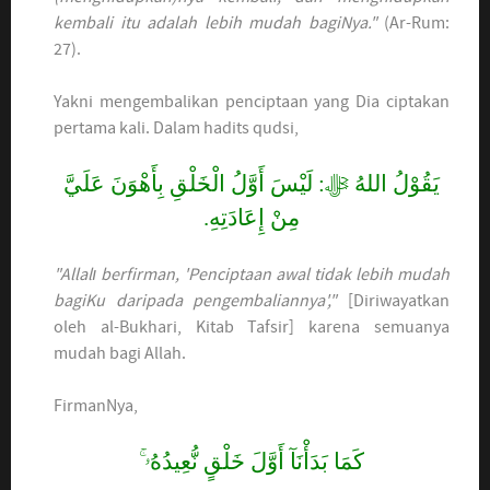
kembali itu adalah lebih mudah bagiNya."
(Ar-Rum:
27).
Yakni mengembalikan penciptaan yang Dia ciptakan
pertama kali. Dalam hadits qudsi,
يَقُوْلُ اللهُ ﷻ: لَيْسَ أَوَّلُ الْخَلْقِ بِأَهْوَنَ عَلَيَّ
مِنْ إِعَادَتِهِ.
"Allalı berfirman, 'Penciptaan awal tidak lebih mudah
bagiKu daripada pengembaliannya',"
[Diriwayatkan
oleh al-Bukhari, Kitab Tafsir] karena semuanya
mudah bagi Allah.
FirmanNya,
كَمَا بَدَأْنَآ أَوَّلَ خَلْقٍ نُّعِيدُهُۥ ۚ