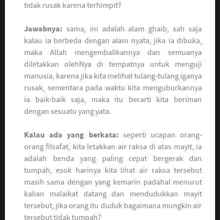
tidak rusak karena terhimpit?
Jawabnya:
sama, ini adalah alam ghaib, sah saja
kalau ia berbeda dengan alam nyata, jika ia dibuka,
maka Allah mengembalikannya dan semuanya
diletakkan olehNya di tempatnya untuk menguji
manusia, karena jika kita melihat tulang-tulang iganya
rusak, sementara pada waktu kita menguburkannya
ia baik-baik saja, maka itu berarti kita beriman
dengan sesuatu yang yata.
Kalau ada yang berkata:
seperti ucapan orang-
orang filsafat, kita letakkan air raksa di atas mayit, ia
adalah benda yang paling cepat bergerak dan
tumpah, esok harinya kita lihat air raksa tersebut
masih sama dengan yang kemarin padahal menurut
kalian malaikat datang dan mendudukkan mayit
tersebut, jika orang itu duduk bagaimana mungkin air
tersebut tidak tumpah?