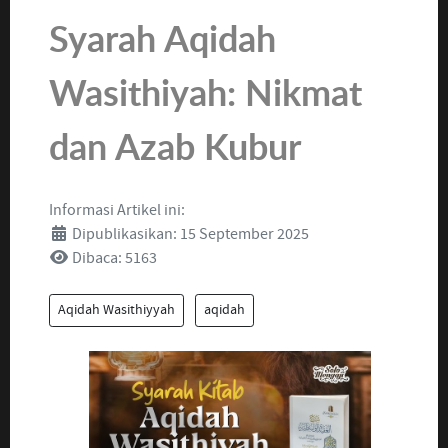
Syarah Aqidah
Wasithiyah: Nikmat
dan Azab Kubur
Informasi Artikel ini:
Dipublikasikan: 15 September 2025
Dibaca: 5163
Aqidah Wasithiyyah
aqidah