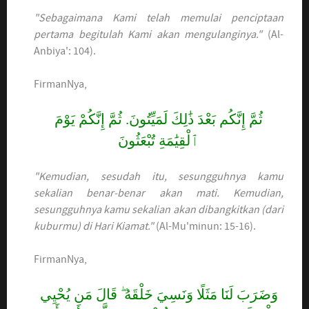
"Sebagaimana Kami telah memulai penciptaan
pertama begitulah Kami akan mengulanginya."
(Al-
Anbiya': 104).
FirmanNya,
ثُمَّ إِنَّكُم بَعْدَ ذَٰلِكَ لَمَيِّتُونَ. ثُمَّ إِنَّكُمْ يَوْمَ
ٱلْقِيَٰمَةِ تُبْعَثُونَ
"Kemudian, sesudah itu, sesungguhnya kamu
sekalian benar-benar akan mati. Kemudian,
sesungguhnya kamu sekalian akan dibangkitkan (dari
kuburmu) di Hari Kiamat."
(Al-Mu'minun: 15-16).
FirmanNya,
وَضَرَبَ لَنَا مَثَلًا وَنَسِيَ خَلْقَهُ ۖ قَالَ مَن يُحْيِي