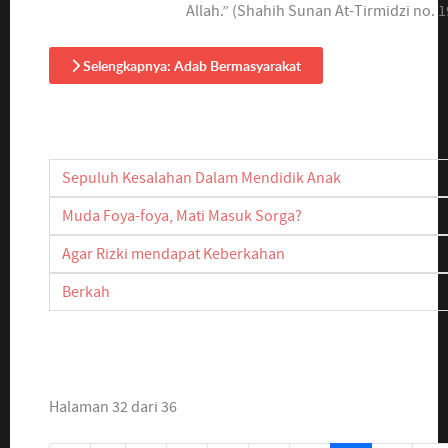
Allah.” (Shahih Sunan At-Tirmidzi no. 
Selengkapnya: Adab Bermasyarakat
Sepuluh Kesalahan Dalam Mendidik Anak
Muda Foya-foya, Mati Masuk Sorga?
Agar Rizki mendapat Keberkahan
Berkah
Halaman 32 dari 36