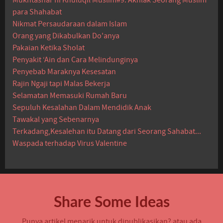
para Shahabat
Nikmat Persaudaraan dalam Islam
Orang yang Dikabulkan Do'anya
Pakaian Ketika Sholat
Penyakit ‘Ain dan Cara Melindunginya
Penyebab Maraknya Kesesatan
Rajin Ngaji tapi Malas Bekerja
Selamatan Memasuki Rumah Baru
Sepuluh Kesalahan Dalam Mendidik Anak
Tawakal yang Sebenarnya
Terkadang,Kesalehan itu Datang dari Seorang Sahabat...
Waspada terhadap Virus Valentine
Share Some Ideas
Punya artikel menarik untuk dipublikasikan? atau ada