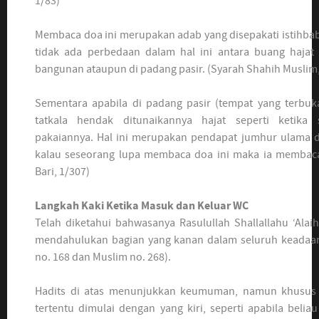
1/83)
Membaca doa ini merupakan adab yang disepakati istihba
tidak ada perbedaan dalam hal ini antara buang hajat
bangunan ataupun di padang pasir. (Syarah Shahih Muslim,
Sementara apabila di padang pasir (tempat yang terbuk
tatkala hendak ditunaikannya hajat seperti ketika
pakaiannya. Hal ini merupakan pendapat jumhur ulama
kalau seseorang lupa membaca doa ini maka ia membacan
Bari, 1/307)
Langkah Kaki Ketika Masuk dan Keluar WC
Telah diketahui bahwasanya Rasulullah Shallallahu ‘Ala
mendahulukan bagian yang kanan dalam seluruh keadaan 
no. 168 dan Muslim no. 268).
Hadits di atas menunjukkan keumuman, namun khusus
tertentu dimulai dengan yang kiri, seperti apabila beli