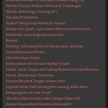
Akhlak Terpuji, Amalan Terberat di Timbangan
Akhlak: Bekal bagi Seorang Da'i
Aku dan Presidenku
Apakah Menghisap Rokok Itu Haram?
Belajar dari Salaf: Jujur dalam Menerima Kebenaran
Berakhlak mulia bagi penuntut ilmu
Berkah
Bohong, Sifat yang Hina di Masyarakat Jahiliyah
Dusta Membawa Petaka
Etika Memberi Salam
Gempa Bumi dan Amalan Ketika Terjadi
Hadits Jabat Tangan dan Saling Berpelukan Saat Bertemu
Hasad, Bahaya dan Terapinya
Hukum Berjabat Tangan dalam Islam
Ingatlah Allah Saat Senang dan Lapang, Allah Akan
Mengingatmu di Saat Susah
Jika Bisa Dipermudah maka Jangan Dipersulit
Kapan Disyariatkan Membaca Basmalah?