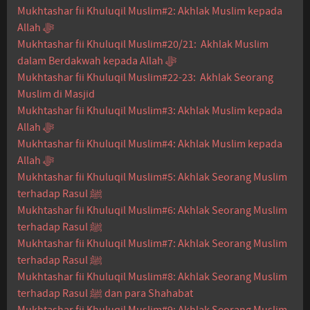
Mukhtashar fii Khuluqil Muslim#2: Akhlak Muslim kepada
Allah ﷻ
Mukhtashar fii Khuluqil Muslim#20/21: Akhlak Muslim
dalam Berdakwah kepada Allah ﷻ
Mukhtashar fii Khuluqil Muslim#22-23: Akhlak Seorang
Muslim di Masjid
Mukhtashar fii Khuluqil Muslim#3: Akhlak Muslim kepada
Allah ﷻ
Mukhtashar fii Khuluqil Muslim#4: Akhlak Muslim kepada
Allah ﷻ
Mukhtashar fii Khuluqil Muslim#5: Akhlak Seorang Muslim
terhadap Rasul ﷺ
Mukhtashar fii Khuluqil Muslim#6: Akhlak Seorang Muslim
terhadap Rasul ﷺ
Mukhtashar fii Khuluqil Muslim#7: Akhlak Seorang Muslim
terhadap Rasul ﷺ
Mukhtashar fii Khuluqil Muslim#8: Akhlak Seorang Muslim
terhadap Rasul ﷺ dan para Shahabat
Mukhtashar fii Khuluqil Muslim#9: Akhlak Seorang Muslim