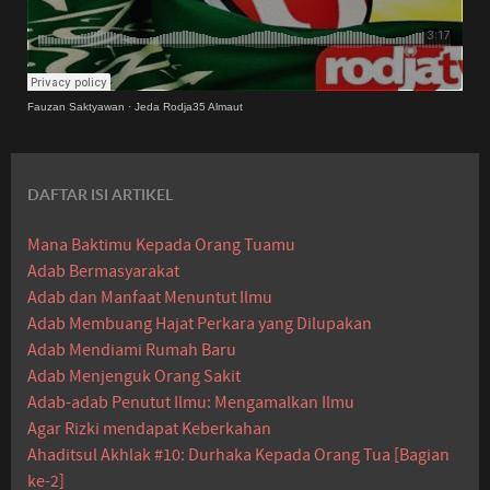
Fauzan Saktyawan
·
Jeda Rodja35 Almaut
DAFTAR ISI ARTIKEL
Mana Baktimu Kepada Orang Tuamu
Adab Bermasyarakat
Adab dan Manfaat Menuntut Ilmu
Adab Membuang Hajat Perkara yang Dilupakan
Adab Mendiami Rumah Baru
Adab Menjenguk Orang Sakit
Adab-adab Penutut Ilmu: Mengamalkan Ilmu
Agar Rizki mendapat Keberkahan
Ahaditsul Akhlak #10: Durhaka Kepada Orang Tua [Bagian
ke-2]