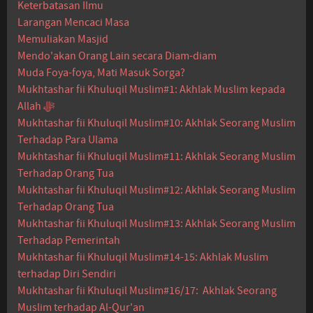
Keterbatasan Ilmu
Larangan Mencaci Masa
Memuliakan Masjid
Mendo'akan Orang Lain secara Diam-diam
Muda Foya-foya, Mati Masuk Sorga?
Mukhtashar fii Khuluqil Muslim#1: Akhlak Muslim kepada
Allah ﷻ
Mukhtashar fii Khuluqil Muslim#10: Akhlak Seorang Muslim
Terhadap Para Ulama
Mukhtashar fii Khuluqil Muslim#11: Akhlak Seorang Muslim
Terhadap Orang Tua
Mukhtashar fii Khuluqil Muslim#12: Akhlak Seorang Muslim
Terhadap Orang Tua
Mukhtashar fii Khuluqil Muslim#13: Akhlak Seorang Muslim
Terhadap Pemerintah
Mukhtashar fii Khuluqil Muslim#14-15: Akhlak Muslim
terhadap Diri Sendiri
Mukhtashar fii Khuluqil Muslim#16/17: Akhlak Seorang
Muslim terhadap Al-Qur'an