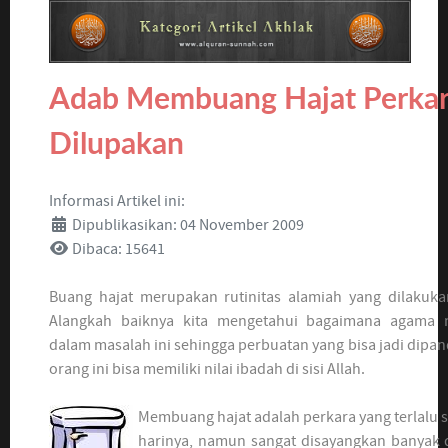
Adab Membuang Hajat Perkar
Dilupakan
Informasi Artikel ini:
Dipublikasikan: 04 November 2009
Dibaca: 15641
Buang hajat merupakan rutinitas alamiah yang dilakuk
Alangkah baiknya kita mengetahui bagaimana agama
dalam masalah ini sehingga perbuatan yang bisa jadi dipa
orang ini bisa memiliki nilai ibadah di sisi Allah.
Membuang hajat adalah perkara yang terlalu se
harinya, namun sangat disayangkan banyak di