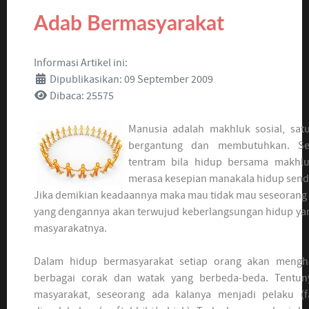
Adab Bermasyarakat
Informasi Artikel ini:
Dipublikasikan: 09 September 2009
Dibaca: 25575
Manusia adalah makhluk sosial, satu
bergantung dan membutuhkan. Se
tentram bila hidup bersama makhlu
merasa kesepian manakala hidup sendi
Jika demikian keadaannya maka mau tidak mau seseorang 
yang dengannya akan terwujud keberlangsungan hidup yan
masyarakatnya.
Dalam hidup bermasyarakat setiap orang akan meng
berbagai corak dan watak yang berbeda-beda. Tentuny
masyarakat, seseorang ada kalanya menjadi pelaku (fa