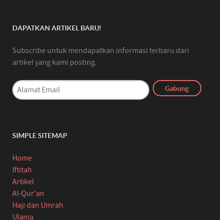
DAPATKAN ARTIKEL BARU!
Subscribe untuk mendapatkan informasi terbaru dari
artikel yang kami posting.
SIMPLE SITEMAP
Home
Iftitah
Artikel
Al-Qur'an
Haji dan Umrah
Ulama