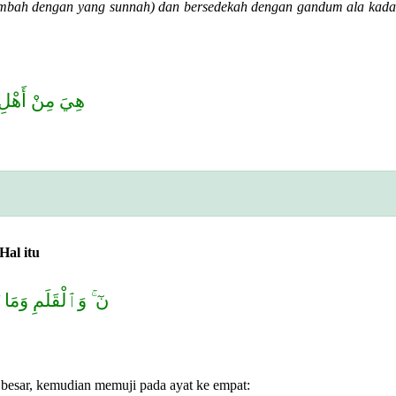
nambah dengan yang sunnah) dan bersedekah dengan gandum ala kada
هِيَ مِنْ أَهْلِ ا
ah akan Hal itu
نٓ ۚ وَٱلْقَلَمِ وَمَ
ang besar, kemudian memuji pada ayat ke empat: