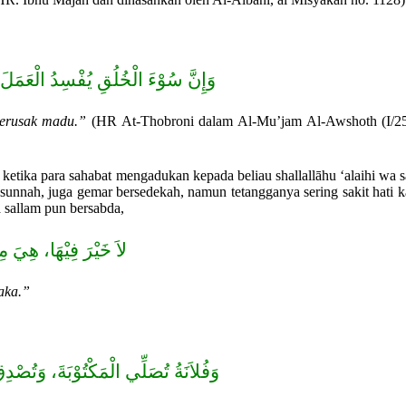
وَإِنَّ سُوْءَ الْخُلُقِ يُفْسِدُ الْعَمَلَ
merusak madu.”
(HR At-Thobroni dalam Al-Mu’jam Al-Awshoth (I/2
 ketika para sahabat mengadukan kepada beliau shallallāhu ‘alaihi wa 
 sunnah, juga gemar bersedekah, namun tetangganya sering sakit hati 
a sallam pun bersabda,
لاَ خَيْرَ فِيْهَا، هِيَ مِ
aka.”
وَفُلاَنَةُ تُصَلِّي الْمَكْتُوْبَةَ، وَتُصْدِق