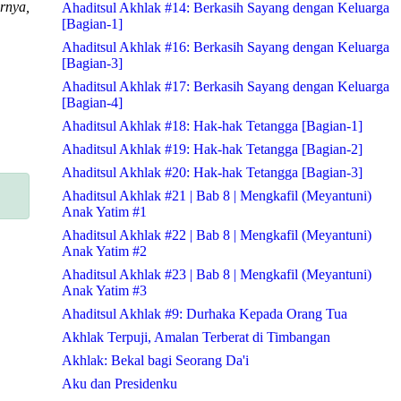
rnya,
Ahaditsul Akhlak #14: Berkasih Sayang dengan Keluarga
[Bagian-1]
Ahaditsul Akhlak #16: Berkasih Sayang dengan Keluarga
[Bagian-3]
Ahaditsul Akhlak #17: Berkasih Sayang dengan Keluarga
[Bagian-4]
Ahaditsul Akhlak #18: Hak-hak Tetangga [Bagian-1]
Ahaditsul Akhlak #19: Hak-hak Tetangga [Bagian-2]
Ahaditsul Akhlak #20: Hak-hak Tetangga [Bagian-3]
Ahaditsul Akhlak #21 | Bab 8 | Mengkafil (Meyantuni)
Anak Yatim #1
Ahaditsul Akhlak #22 | Bab 8 | Mengkafil (Meyantuni)
Anak Yatim #2
Ahaditsul Akhlak #23 | Bab 8 | Mengkafil (Meyantuni)
Anak Yatim #3
Ahaditsul Akhlak #9: Durhaka Kepada Orang Tua
Akhlak Terpuji, Amalan Terberat di Timbangan
Akhlak: Bekal bagi Seorang Da'i
Aku dan Presidenku