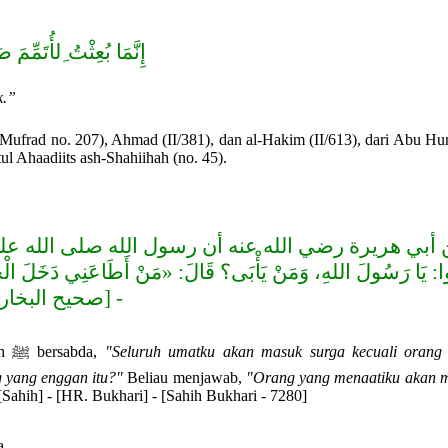
إِنَّمَا بُعِثْتُ ِلأُتَمِّمَ .
k.”
ufrad no. 207), Ahmad (II/381), dan al-Hakim (II/613), dari Abu Hur
ul Ahaadiits ash-Shahiihah (no. 45).
ن أبي هريرة رضي الله عنه أن رسول الله صلى الله عليه وسلم قال:
ُوا: يَا رَسُولَ اللهِ، وَمَنْ يَأْبَى؟ قَالَ: «مَنْ أَطَاعَنِي دَخَل
صحيح البخاري: 280]
Abu Hurairah -raḍiyallāhu 'anhu- meriwayatkan bahwa Rasulullah ﷺ bersabda,
"Seluruh umatku akan masuk surga kecuali orang
 yang enggan itu?"
Beliau menjawab,
"Orang yang menaatiku akan 
Sahih] - [HR. Bukhari] - [Sahih Bukhari - 7280]
bersabda,