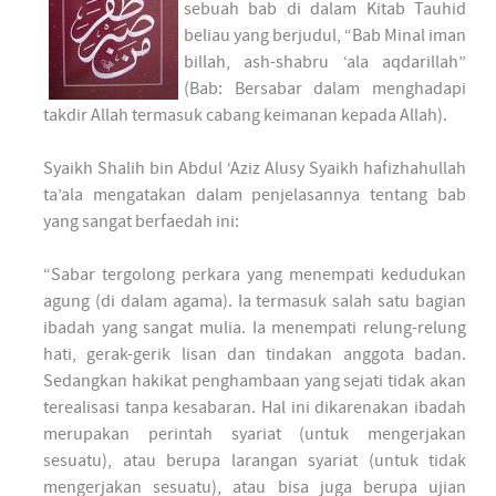
sebuah bab di dalam Kitab Tauhid
beliau yang berjudul, “Bab Minal iman
billah, ash-shabru ‘ala aqdarillah”
(Bab: Bersabar dalam menghadapi
takdir Allah termasuk cabang keimanan kepada Allah).
Syaikh Shalih bin Abdul ‘Aziz Alusy Syaikh hafizhahullah
ta’ala mengatakan dalam penjelasannya tentang bab
yang sangat berfaedah ini:
“Sabar tergolong perkara yang menempati kedudukan
agung (di dalam agama). Ia termasuk salah satu bagian
ibadah yang sangat mulia. Ia menempati relung-relung
hati, gerak-gerik lisan dan tindakan anggota badan.
Sedangkan hakikat penghambaan yang sejati tidak akan
terealisasi tanpa kesabaran. Hal ini dikarenakan ibadah
merupakan perintah syariat (untuk mengerjakan
sesuatu), atau berupa larangan syariat (untuk tidak
mengerjakan sesuatu), atau bisa juga berupa ujian