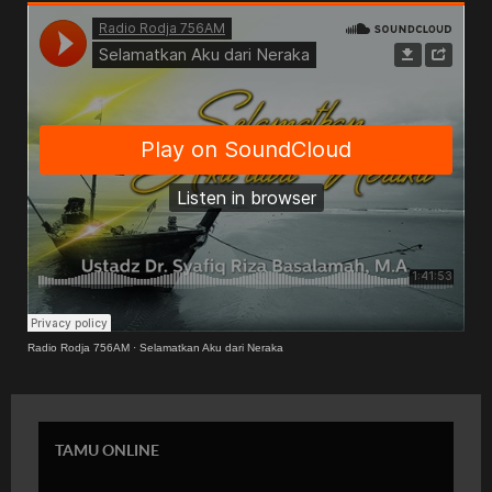
Radio Rodja 756AM
·
Selamatkan Aku dari Neraka
TAMU ONLINE