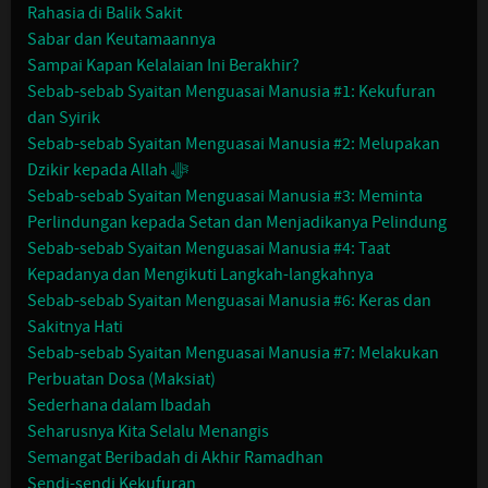
Rahasia di Balik Sakit
Sabar dan Keutamaannya
Sampai Kapan Kelalaian Ini Berakhir?
Sebab-sebab Syaitan Menguasai Manusia #1: Kekufuran
dan Syirik
Sebab-sebab Syaitan Menguasai Manusia #2: Melupakan
Dzikir kepada Allah ﷻ
Sebab-sebab Syaitan Menguasai Manusia #3: Meminta
Perlindungan kepada Setan dan Menjadikanya Pelindung
Sebab-sebab Syaitan Menguasai Manusia #4: Taat
Kepadanya dan Mengikuti Langkah-langkahnya
Sebab-sebab Syaitan Menguasai Manusia #6: Keras dan
Sakitnya Hati
Sebab-sebab Syaitan Menguasai Manusia #7: Melakukan
Perbuatan Dosa (Maksiat)
Sederhana dalam Ibadah
Seharusnya Kita Selalu Menangis
Semangat Beribadah di Akhir Ramadhan
Sendi-sendi Kekufuran