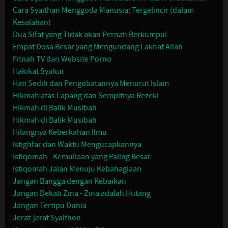
Cara Syaithan Menggoda Manusia: Tergelincir (dalam
Kesalahan)
Dua Sifat yang Tidak akan Pernah Berkumpul
Empat Dosa Besar yang Mengundang Laknat Allah
Fitnah TV dan Website Porno
Hakikat Syukur
Hati Sedih dan Pengobatannya Menurut Islam
Hikmah atas Lapang dan Sempitnya Rezeki
Hikmah di Balik Musibah
Hikmah di Balik Musibah
Hilangnya Keberkahan Ilmu
Istighfar dan Waktu Mengucapkannya
Istiqomah - Kemuliaan yang Paling Besar
Istiqomah Jalan Menuju Kebahagiaan
Jangan Bangga dengan Kebaikan
Jangan Dekati Zina - Zina adalah Hutang
Jangan Tertipu Dunia
Jerat-jerat Syaithon