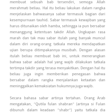
membuat sebuah bab tersendiri, semoga Allah
merahmati beliau. Hal itu beliau lakukan dalam rangka
menjelaskan bahwasanya sabar termasuk bagian dari
kesempurnaan tauhid. Sabar termasuk kewajiban yang
harus ditunaikan oleh hamba, sehingga ia pun bersabar
menanggung ketentuan takdir Allah. Ungkapan rasa
marah dan tak mau sabar itulah yang banyak muncul
dalam diri orang-orang tatkala mereka mendapatkan
ujian berupa ditimpakannya musibah. Dengan alasan
itulah beliau membuat bab ini, untuk menerangkan
bahwa sabar adalah hal yang wajib dilakukan tatkala
tertimpa takdir yang terasa menyakitkan. Dengan hal itu
beliau juga ingin memberikan penegasan bahwa
bersabar dalam rangka menjalankan ketaatan dan
meninggalkan kemaksiatan hukumnya juga wajib.
Secara bahasa sabar artinya tertahan. Orang Arab
mengatakan, “Qutila fulan shabran” (artinya si Fulan
dibunuh dalam keadaan “shabr”) yaitu tatkala dia