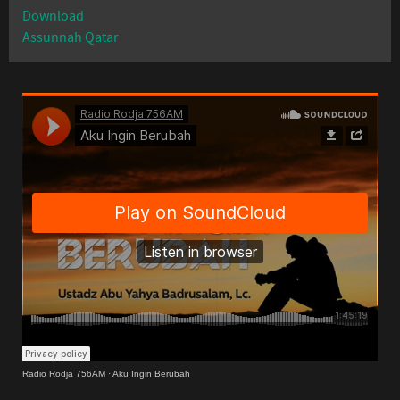
Download
Assunnah Qatar
Radio Rodja 756AM
·
Aku Ingin Berubah