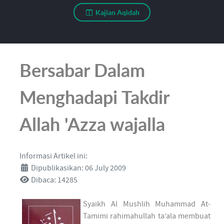
Kajian Aqidah
Bersabar Dalam
Menghadapi Takdir
Allah 'Azza wajalla
Informasi Artikel ini:
Dipublikasikan: 06 July 2009
Dibaca: 14285
Syaikh Al Mushlih Muhammad At-
Tamimi rahimahullah ta’ala membuat