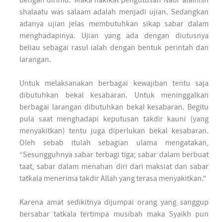
dengan dirimu.’ Maka hakikat pengutusan Nabi ‘alaihish
shalaatu was salaam adalah menjadi ujian. Sedangkan
adanya ujian jelas membutuhkan sikap sabar dalam
menghadapinya. Ujian yang ada dengan diutusnya
beliau sebagai rasul ialah dengan bentuk perintah dan
larangan.
Untuk melaksanakan berbagai kewajiban tentu saja
dibutuhkan bekal kesabaran. Untuk meninggalkan
berbagai larangan dibutuhkan bekal kesabaran. Begitu
pula saat menghadapi keputusan takdir kauni (yang
menyakitkan) tentu juga diperlukan bekal kesabaran.
Oleh sebab itulah sebagian ulama mengatakan,
“Sesungguhnya sabar terbagi tiga; sabar dalam berbuat
taat, sabar dalam menahan diri dari maksiat dan sabar
tatkala menerima takdir Allah yang terasa menyakitkan.”
Karena amat sedikitnya dijumpai orang yang sanggup
bersabar tatkala tertimpa musibah maka Syaikh pun