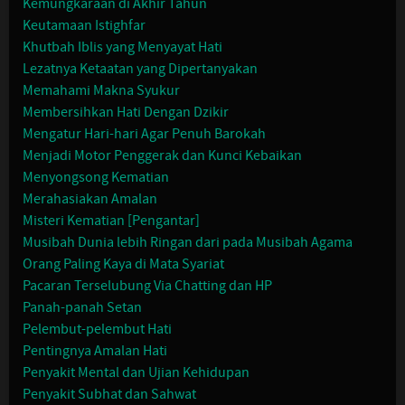
Kemungkaraan di Akhir Tahun
Keutamaan Istighfar
Khutbah Iblis yang Menyayat Hati
Lezatnya Ketaatan yang Dipertanyakan
Memahami Makna Syukur
Membersihkan Hati Dengan Dzikir
Mengatur Hari-hari Agar Penuh Barokah
Menjadi Motor Penggerak dan Kunci Kebaikan
Menyongsong Kematian
Merahasiakan Amalan
Misteri Kematian [Pengantar]
Musibah Dunia lebih Ringan dari pada Musibah Agama
Orang Paling Kaya di Mata Syariat
Pacaran Terselubung Via Chatting dan HP
Panah-panah Setan
Pelembut-pelembut Hati
Pentingnya Amalan Hati
Penyakit Mental dan Ujian Kehidupan
Penyakit Subhat dan Sahwat