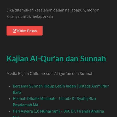
Jika ditemukan kesalahan dalam hal apapun, mohon
kiranya untuk melaporkan
Kirim Pesan
Kajian Al-Qur'an dan Sunnah
Media Kajian Online sesuai Al-Qur'an dan Sunnah
Bersama Sunnah Hidup Lebih Indah | Ustadz Ammi Nur
Baits
Hikmah Dibalik Musibah – Ustadz Dr Syafiq Riza
Basalamah MA
Hari Asyura (10 Muharram) – Ust. Dr. Firanda Andirja