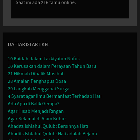
Saat ini ada 216 tamu online.
DAFTAR ISI ARTIKEL
10 Kaidah dalam Tazkiyatun Nufus
10 Kerusakan dalam Perayaan Tahun Baru
21 Hikmah Dibalik Musibah
28 Amalan Penghapus Dosa
29 Langkah Menggapai Surga
4 Syarat agar Ilmu Bermanfaat Terhadap Hati
Ada Apa di Balik Gempa?
Agar Hisab Menjadi Ringan
Agar Selamat di Alam Kubur
Ahadits Ishlahul Qulub: Bersihnya Hati
Ahadits Ishlahul Qulub: Hati adalah Bejana