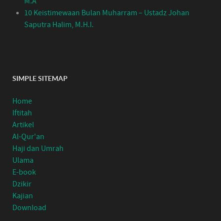
M.A
10 Keistimewaan Bulan Muharram – Ustadz Johan
Saputra Halim, M.H.I.
SIMPLE SITEMAP
Home
Iftitah
Artikel
Al-Qur'an
Haji dan Umrah
Ulama
E-book
Dzikir
Kajian
Download