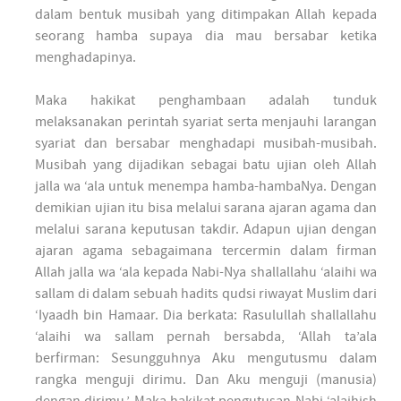
dalam bentuk musibah yang ditimpakan Allah kepada
seorang hamba supaya dia mau bersabar ketika
menghadapinya.
Maka hakikat penghambaan adalah tunduk
melaksanakan perintah syariat serta menjauhi larangan
syariat dan bersabar menghadapi musibah-musibah.
Musibah yang dijadikan sebagai batu ujian oleh Allah
jalla wa ‘ala untuk menempa hamba-hambaNya. Dengan
demikian ujian itu bisa melalui sarana ajaran agama dan
melalui sarana keputusan takdir. Adapun ujian dengan
ajaran agama sebagaimana tercermin dalam firman
Allah jalla wa ‘ala kepada Nabi-Nya shallallahu ‘alaihi wa
sallam di dalam sebuah hadits qudsi riwayat Muslim dari
‘Iyaadh bin Hamaar. Dia berkata: Rasulullah shallallahu
‘alaihi wa sallam pernah bersabda, ‘Allah ta’ala
berfirman: Sesungguhnya Aku mengutusmu dalam
rangka menguji dirimu. Dan Aku menguji (manusia)