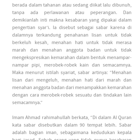
berada dalam tahanan atau sedang diikat lalu dibunuh,
tanpa ada perlawanan atau peperangan. Dan
demikianlah inti makna kesabaran yang dipakai dalam
pengertian syar’i. Ia disebut sebagai sabar karena di
dalamnya terkandung penahanan lisan untuk tidak
berkeluh kesah, menahan hati untuk tidak merasa
marah dan menahan anggota badan untuk tidak
mengekspresikan kemarahan dalam bentuk menampar-
nampar pipi, merobek-robek kain dan semacamnya.
Maka menurut istilah syariat, sabar artinya: “Menahan
lisan dari mengeluh, menahan hati dari marah dan
menahan anggota badan dari menampakkan kemarahan
dengan cara merobek-robek sesuatu dan tindakan lain
semacamnya.”
Imam Ahmad rahimahullah berkata, “Di dalam Al Quran
kata sabar disebutkan dalam 90 tempat lebih. Sabar
adalah bagian iman, sebagaimana kedudukan kepala