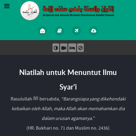
Niatilah untuk Menuntut Ilmu
Syar'i
Rasulullah ﷺ bersabda,
“Barangsiapa yang dikehendaki
kebaikan oleh Allah, maka Allah akan memahamkan dia
dalam urusan agamanya.”
(HR. Bukhari no. 71 dan Muslim no. 2436)