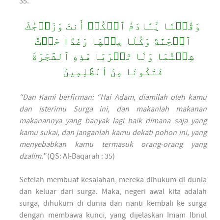
35.
وَقُلۡنَا يَٰٓـَٔادَمُ ٱسۡكُنۡ أَنتَ وَزَوۡجُكَ
ٱلۡجَنَّةَ وَكُلَا مِنۡهَا رَغَدًا حَيۡثُ
شِئۡتُمَا وَلَا تَقۡرَبَا هَٰذِهِ ٱلشَّجَرَةَ
فَتَكُونَا مِنَ ٱلظَّٰلِمِينَ
“Dan Kami berfirman: “Hai Adam, diamilah oleh kamu
dan isterimu Surga ini, dan makanlah makanan
makanannya yang banyak lagi baik dimana saja yang
kamu sukai, dan janganlah kamu dekati pohon ini, yang
menyebabkan kamu termasuk orang-orang yang
dzalim.”
(QS: Al-Baqarah : 35)
Setelah membuat kesalahan, mereka dihukum di dunia
dan keluar dari surga. Maka, negeri awal kita adalah
surga, dihukum di dunia dan nanti kembali ke surga
dengan membawa kunci, yang dijelaskan Imam Ibnul