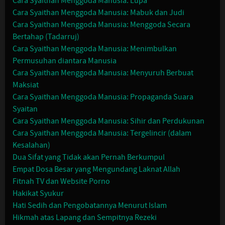
Cara Syaithan Menggoda Manusia: Lupa
Cara Syaithan Menggoda Manusia: Mabuk dan Judi
Cara Syaithan Menggoda Manusia: Menggoda Secara
Bertahap (Tadarruj)
Cara Syaithan Menggoda Manusia: Menimbulkan
Permusuhan diantara Manusia
Cara Syaithan Menggoda Manusia: Menyuruh Berbuat
Maksiat
Cara Syaithan Menggoda Manusia: Propaganda Suara
Syaitan
Cara Syaithan Menggoda Manusia: Sihir dan Perdukunan
Cara Syaithan Menggoda Manusia: Tergelincir (dalam
Kesalahan)
Dua Sifat yang Tidak akan Pernah Berkumpul
Empat Dosa Besar yang Mengundang Laknat Allah
Fitnah TV dan Website Porno
Hakikat Syukur
Hati Sedih dan Pengobatannya Menurut Islam
Hikmah atas Lapang dan Sempitnya Rezeki