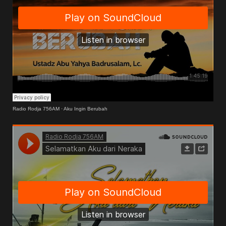
Radio Rodja 756AM
·
Aku Ingin Berubah