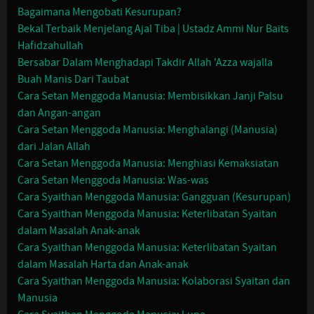
Bagaimana Mengobati Kesurupan?
Bekal Terbaik Menjelang Ajal Tiba | Ustadz Ammi Nur Baits
Hafidzahullah
Bersabar Dalam Menghadapi Takdir Allah 'Azza wajalla
Buah Manis Dari Taubat
Cara Setan Menggoda Manusia: Membisikkan Janji Palsu
dan Angan-angan
Cara Setan Menggoda Manusia: Menghalangi (Manusia)
dari Jalan Allah
Cara Setan Menggoda Manusia: Menghiasi Kemaksiatan
Cara Setan Menggoda Manusia: Was-was
Cara Syaithan Menggoda Manusia: Gangguan (Kesurupan)
Cara Syaithan Menggoda Manusia: Keterlibatan Syaitan
dalam Masalah Anak-anak
Cara Syaithan Menggoda Manusia: Keterlibatan Syaitan
dalam Masalah Harta dan Anak-anak
Cara Syaithan Menggoda Manusia: Kolaborasi Syaitan dan
Manusia