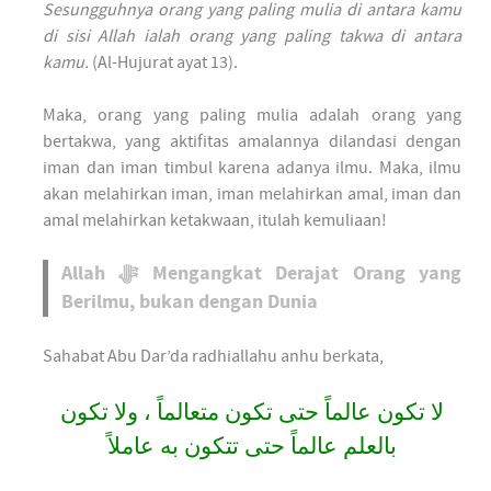
Sesungguhnya orang yang paling mulia di antara kamu
di sisi Allah ialah orang yang paling takwa di antara
kamu.
(Al-Hujurat ayat 13).
Maka, orang yang paling mulia adalah orang yang
bertakwa, yang aktifitas amalannya dilandasi dengan
iman dan iman timbul karena adanya ilmu. Maka, ilmu
akan melahirkan iman, iman melahirkan amal, iman dan
amal melahirkan ketakwaan, itulah kemuliaan!
Allah ﷻ Mengangkat Derajat Orang yang
Berilmu, bukan dengan Dunia
Sahabat Abu Dar’da radhiallahu anhu berkata,
لا تكون عالماً حتى تكون متعالماً ، ولا تكون
بالعلم عالماً حتى تتكون به عاملاً