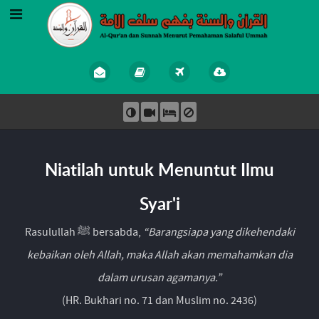
Niatilah untuk Menuntut Ilmu
Syar'i
Rasulullah ﷺ bersabda,
“Barangsiapa yang dikehendaki
kebaikan oleh Allah, maka Allah akan memahamkan dia
dalam urusan agamanya.”
(HR. Bukhari no. 71 dan Muslim no. 2436)