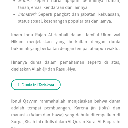
Materi:
seperti harta apapun bentuknya rumah,
tanah, emas, kendaraan dan lainnya.
Immateri:
Seperti pangkat dan jabatan, kekuasaan,
status sosial, kesenangan popularitas dan lainya.
Imam Ibnu Rajab Al-Hanbali dalam Jami'ul Ulum wal
Hikam menjelaskan yang berkaitan dengan dunia
bukanlah yang berkaitan dengan tempat ataupun waktu.
Hinanya dunia dalam pemahaman seperti di atas,
dijelaskan Allah ﷻ dan Rasul-Nya.
1. Dunia ini Terlaknat
Ibnul Qayyim rahimahullah menjelaskan bahwa dunia
adalah tempat pembuangan. Karena jin (iblis) dan
manusia (Adam dan Hawa) yang dahulu ditempatkan di
Surga, Kisah ini ditulis dalam Al-Quran Surat Al-Baqarah: