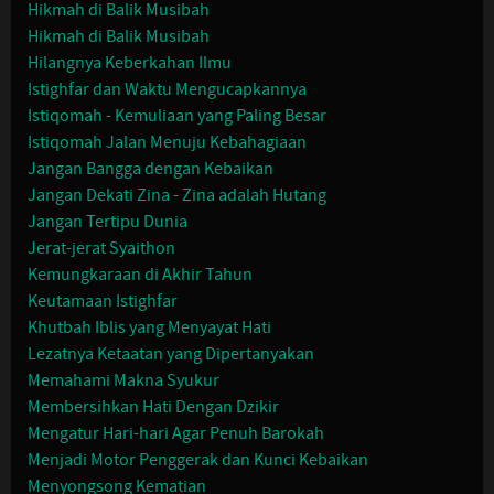
Hikmah di Balik Musibah
Hikmah di Balik Musibah
Hilangnya Keberkahan Ilmu
Istighfar dan Waktu Mengucapkannya
Istiqomah - Kemuliaan yang Paling Besar
Istiqomah Jalan Menuju Kebahagiaan
Jangan Bangga dengan Kebaikan
Jangan Dekati Zina - Zina adalah Hutang
Jangan Tertipu Dunia
Jerat-jerat Syaithon
Kemungkaraan di Akhir Tahun
Keutamaan Istighfar
Khutbah Iblis yang Menyayat Hati
Lezatnya Ketaatan yang Dipertanyakan
Memahami Makna Syukur
Membersihkan Hati Dengan Dzikir
Mengatur Hari-hari Agar Penuh Barokah
Menjadi Motor Penggerak dan Kunci Kebaikan
Menyongsong Kematian