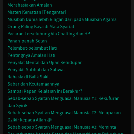
Merahasiakan Amalan
Misteri Kematian [Pengantar]
Musibah Dunia lebih Ringan dari pada Musibah Agama
Orang Paling Kaya di Mata Syariat
Pacaran Terselubung Via Chatting dan HP
Panah-panah Setan
Pelembut-pelembut Hati
Pentingnya Amalan Hati
Penyakit Mental dan Ujian Kehidupan
Penyakit Subhat dan Sahwat
Rahasia di Balik Sakit
Sabar dan Keutamaannya
Sampai Kapan Kelalaian Ini Berakhir?
Sebab-sebab Syaitan Menguasai Manusia #1: Kekufuran
dan Syirik
Sebab-sebab Syaitan Menguasai Manusia #2: Melupakan
Dzikir kepada Allah ﷻ
Sebab-sebab Syaitan Menguasai Manusia #3: Meminta