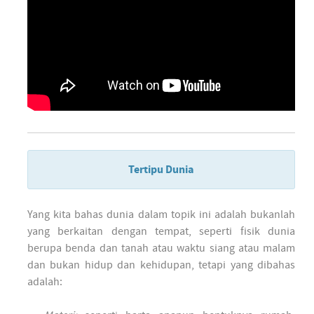
Tertipu Dunia
Yang kita bahas dunia dalam topik ini adalah bukanlah
yang berkaitan dengan tempat, seperti fisik dunia
berupa benda dan tanah atau waktu siang atau malam
dan bukan hidup dan kehidupan, tetapi yang dibahas
adalah: