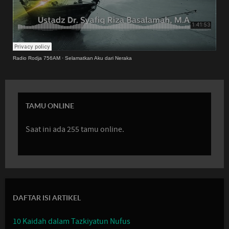
Radio Rodja 756AM
·
Selamatkan Aku dari Neraka
TAMU ONLINE
Saat ini ada 255 tamu online.
DAFTAR ISI ARTIKEL
10 Kaidah dalam Tazkiyatun Nufus