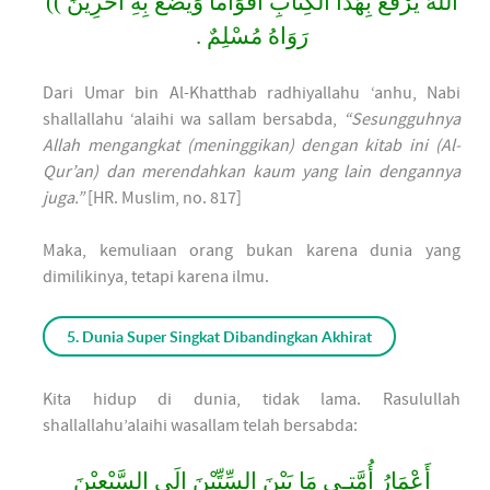
اللهَ يَرْفَعُ بِهَذَا الكِتَابِ أقْوَاماً وَيَضَعُ بِهِ آخرِينَ ))
رَوَاهُ مُسْلِمٌ .
Dari Umar bin Al-Khatthab radhiyallahu ‘anhu, Nabi
shallallahu ‘alaihi wa sallam bersabda,
“Sesungguhnya
Allah mengangkat (meninggikan) dengan kitab ini (Al-
Qur’an) dan merendahkan kaum yang lain dengannya
juga.”
[HR. Muslim, no. 817]
Maka, kemuliaan orang bukan karena dunia yang
dimilikinya, tetapi karena ilmu.
5. Dunia Super Singkat Dibandingkan Akhirat
Kita hidup di dunia, tidak lama. Rasulullah
shallallahu’alaihi wasallam telah bersabda:
أَعْمَارُ أُمَّتِـي مَا بَيْنَ السِّتِّيْنَ إِلَى السَّبْعِيْنَ