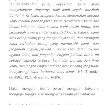
(anugerahkanlah pula) keyakinan yang akan
menyebabkan ringannya bagi kami segala musibah
dunia ini. Ya Allah, anugerahkanlah kenikmatan kepada
kami melalui pendengaran kami, penglihatan kami dan
dalam kekuatan kami selama kami masih hidup, dan
jadikanlah ia warisan dari kami. Jadikanlah balasan kami
atas orang-orang yang menganiaya kami, dan tolonglah
kami terhadap orang yang memusuhi kami, dan
janganlah Engkau jadikan musibah kami dalam urusan
agama kami, dan janganlah Engkau jadikan dunia ini
sebagai cita-cita terbesar kami dan puncak dari ilmu
kami, dan jangan Engkau jadikan orang-orang yang tidak
menyayangi kami berkuasa atas kami.”
HR. Tirmidzi
no.3502, HR, An-Nasa’I no. 6/106.
Maka, mengejar dunia berarti mengejar kotoran,
mengejar bangkai dan mengejar sesuatu yang dilaknat.