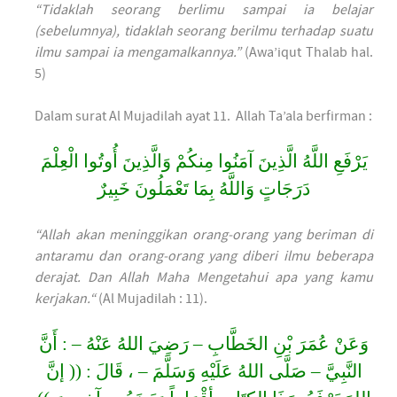
“Tidaklah seorang berlimu sampai ia belajar
(sebelumnya), tidaklah seorang berilmu terhadap suatu
ilmu sampai ia mengamalkannya.”
(Awa’iqut Thalab hal.
5)
Dalam surat Al Mujadilah ayat 11. Allah Ta’ala berfirman :
يَرْفَعِ اللَّهُ الَّذِينَ آمَنُوا مِنكُمْ وَالَّذِينَ أُوتُوا الْعِلْمَ
دَرَجَاتٍ وَاللَّهُ بِمَا تَعْمَلُونَ خَبِيرٌ
“Allah akan meninggikan orang-orang yang beriman di
antaramu dan orang-orang yang diberi ilmu beberapa
derajat. Dan Allah Maha Mengetahui apa yang kamu
kerjakan.“
(Al Mujadilah : 11).
وَعَنْ عُمَرَ بْنِ الخَطَّابِ – رَضِيَ اللهُ عَنْهُ – : أَنَّ
النَّبِيَّ – صَلَّى اللهُ عَلَيْهِ وَسَلَّمَ – ، قَالَ : (( إنَّ