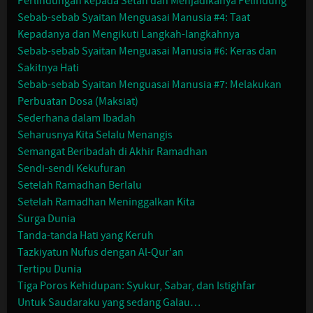
Perlindungan kepada Setan dan Menjadikanya Pelindung
Sebab-sebab Syaitan Menguasai Manusia #4: Taat
Kepadanya dan Mengikuti Langkah-langkahnya
Sebab-sebab Syaitan Menguasai Manusia #6: Keras dan
Sakitnya Hati
Sebab-sebab Syaitan Menguasai Manusia #7: Melakukan
Perbuatan Dosa (Maksiat)
Sederhana dalam Ibadah
Seharusnya Kita Selalu Menangis
Semangat Beribadah di Akhir Ramadhan
Sendi-sendi Kekufuran
Setelah Ramadhan Berlalu
Setelah Ramadhan Meninggalkan Kita
Surga Dunia
Tanda-tanda Hati yang Keruh
Tazkiyatun Nufus dengan Al-Qur'an
Tertipu Dunia
Tiga Poros Kehidupan: Syukur, Sabar, dan Istighfar
Untuk Saudaraku yang sedang Galau…