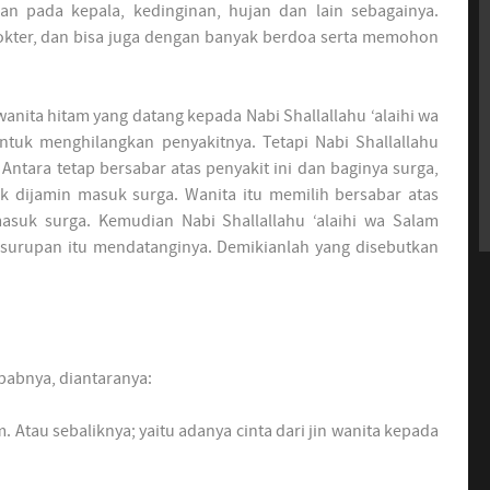
n pada kepala, kedinginan, hujan dan lain sebagainya.
 dokter, dan bisa juga dengan banyak berdoa serta memohon
ita hitam yang datang kepada Nabi Shallallahu ‘alaihi wa
ntuk menghilangkan penyakitnya. Tetapi Nabi Shallallahu
Antara tetap bersabar atas penyakit ini dan baginya surga,
k dijamin masuk surga. Wanita itu memilih bersabar atas
suk surga. Kemudian Nabi Shallallahu ‘alaihi wa Salam
esurupan itu mendatanginya. Demikianlah yang disebutkan
babnya, diantaranya:
. Atau sebaliknya; yaitu adanya cinta dari jin wanita kepada