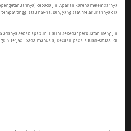
sepengetahuannya) kepada jin. Apakah karena melemparnya
tempat tinggi atau hal-hal lain, yang saat melakukannya dia
 adanya sebab apapun. Hal ini sekedar perbuatan iseng jin
kin terjadi pada manusia, kecuali pada situasi-situasi di