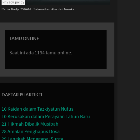
Radio Rodja 756AM
·
Selamatkan Aku dari Neraka
TAMU ONLINE
Saat ini ada 1134 tamu online.
DAFTAR ISI ARTIKEL
10 Kaidah dalam Tazkiyatun Nufus
10 Kerusakan dalam Perayaan Tahun Baru
21 Hikmah Dibalik Musibah
28 Amalan Penghapus Dosa
29 Langkah Menggapai Surga