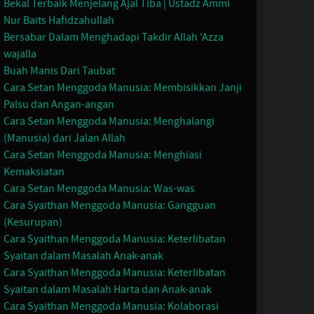
Bekal Terbaik Menjelang Ajal Tiba | Ustadz Ammi
Nur Baits Hafidzahullah
Bersabar Dalam Menghadapi Takdir Allah 'Azza
wajalla
Buah Manis Dari Taubat
Cara Setan Menggoda Manusia: Membisikkan Janji
Palsu dan Angan-angan
Cara Setan Menggoda Manusia: Menghalangi
(Manusia) dari Jalan Allah
Cara Setan Menggoda Manusia: Menghiasi
Kemaksiatan
Cara Setan Menggoda Manusia: Was-was
Cara Syaithan Menggoda Manusia: Gangguan
(Kesurupan)
Cara Syaithan Menggoda Manusia: Keterlibatan
Syaitan dalam Masalah Anak-anak
Cara Syaithan Menggoda Manusia: Keterlibatan
Syaitan dalam Masalah Harta dan Anak-anak
Cara Syaithan Menggoda Manusia: Kolaborasi