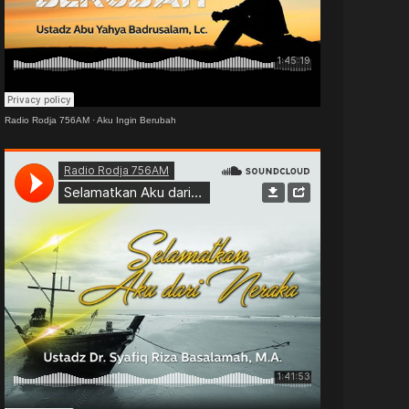
Radio Rodja 756AM
·
Aku Ingin Berubah