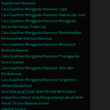
Syaitan dan Manusia
Cara Syaithan Menggoda Manusia: Lupa
Cara Syaithan Menggoda Manusia: Mabuk dan Judi
Cara Syaithan Menggoda Manusia: Menggoda
Secara Bertahap (Tadarruj)
Cara Syaithan Menggoda Manusia: Menimbulkan
Permusuhan diantara Manusia
Cara Syaithan Menggoda Manusia: Menyuruh
Berbuat Maksiat
Cara Syaithan Menggoda Manusia: Propaganda
Suara Syaitan
Cara Syaithan Menggoda Manusia: Sihir dan
Perdukunan
Cara Syaithan Menggoda Manusia: Tergelincir
(dalam Kesalahan)
Dua Sifat yang Tidak akan Pernah Berkumpul
Empat Dosa Besar yang Mengundang Laknat Allah
Fitnah TV dan Website Porno
Hakikat Syukur