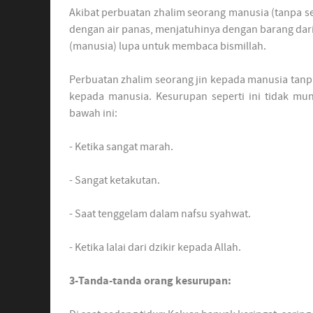
Akibat perbuatan zhalim seorang manusia (tanpa 
dengan air panas, menjatuhinya dengan barang dari 
(manusia) lupa untuk membaca bismillah.
Perbuatan zhalim seorang jin kepada manusia tanpa
kepada manusia. Kesurupan seperti ini tidak mung
bawah ini:
- Ketika sangat marah.
- Sangat ketakutan.
- Saat tenggelam dalam nafsu syahwat.
- Ketika lalai dari dzikir kepada Allah.
3-Tanda-tanda orang kesurupan: