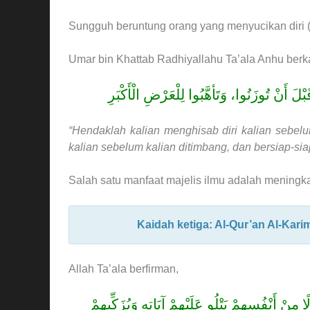
Sungguh beruntung orang yang menyucikan diri (d
Umar bin Khattab Radhiyallahu Ta’ala Anhu berka
َ أَنْ تُوزَنُوا، وَتَأهَّبُوا لِلْعَرْضِ الْأَكْبَرِ
“Hendaklah kalian menghisab diri kalian sebelu
kalian sebelum kalian ditimbang, dan bersiap-si
Salah satu manfaat majelis ilmu adalah meningk
Kaidah ketiga: Al-Qur’an Al-Kari
Allah Ta’ala berfirman,
مِنْ أَنْفُسِهِمْ يَتْلُو عَلَيْهِمْ آيَاتِهِ وَيُزَكِّيهِمْ