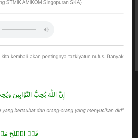
kang STMIK AMIKOM Singopuran SKA)
ita kembali akan pentingnya tazkiyatun-nufus. Banyak
إِنَّ اللَّهَ يُحِبُّ التَّوَّابِينَ…….
ang bertaubat dan orang-orang yang menyucikan diri”
قَدۡ اَفۡلَحَ مَنۡ