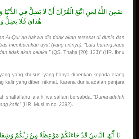
ضَمِنَ اللَّهُ لِمَنِ اتَّبَعَ الْقُرْآنَ أَنْ لَا يَضِلَّ فِي الدُّنْيَا 
هُدَايَ فَلَا يَضِلُّ }
an Al-Qur’an bahwa dia tidak akan tersesat di dunia dan
Abbas membacakan ayat (yang artinya), “Lalu barangsiapa
dan tidak akan celaka.”
(QS. Thaha [20]: 123)” (HR. Ibnu
ayang yang khusus, yang hanya diberikan kepada orang
ng kafir yang diberi nikmat. Karena dunia adalah penjara
ah shallallahu ‘alaihi wa sallam bersabda,
“Dunia adalah
ng kafir.”
(HR. Muslim no. 2392).
يَا أَيُّهَا النَّاسُ قَدْ جَاءَتْكُمْ مَوْعِظَةٌ مِنْ رَبِّكُمْ وَشِف