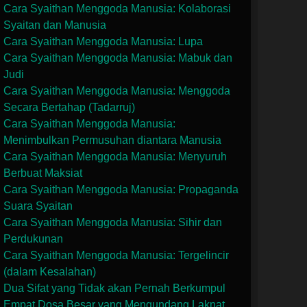
Cara Syaithan Menggoda Manusia: Kolaborasi
Syaitan dan Manusia
Cara Syaithan Menggoda Manusia: Lupa
Cara Syaithan Menggoda Manusia: Mabuk dan
Judi
Cara Syaithan Menggoda Manusia: Menggoda
Secara Bertahap (Tadarruj)
Cara Syaithan Menggoda Manusia:
Menimbulkan Permusuhan diantara Manusia
Cara Syaithan Menggoda Manusia: Menyuruh
Berbuat Maksiat
Cara Syaithan Menggoda Manusia: Propaganda
Suara Syaitan
Cara Syaithan Menggoda Manusia: Sihir dan
Perdukunan
Cara Syaithan Menggoda Manusia: Tergelincir
(dalam Kesalahan)
Dua Sifat yang Tidak akan Pernah Berkumpul
Empat Dosa Besar yang Mengundang Laknat