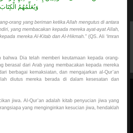
وَيُعَلِّمُهُمُ الْكِتَابَ
ang-orang yang beriman ketika Allah mengutus di antara
diri, yang membacakan kepada mereka ayat-ayat Allah,
kepada mereka Al-Kitab dan Al-Hikmah.”
(QS. Ali ‘Imran
 bahwa Dia telah memberi keutamaan kepada orang-
ang berasal dari Arab yang membacakan kepada mereka
dari berbagai kemaksiatan, dan mengajarkan al-Qur’an
lah diutus mereka berada di dalam kesesatan dan
ikan jiwa. Al-Qur’an adalah kitab penyucian jiwa yang
arangsiapa yang menginginkan kesucian jiwa, hendaklah