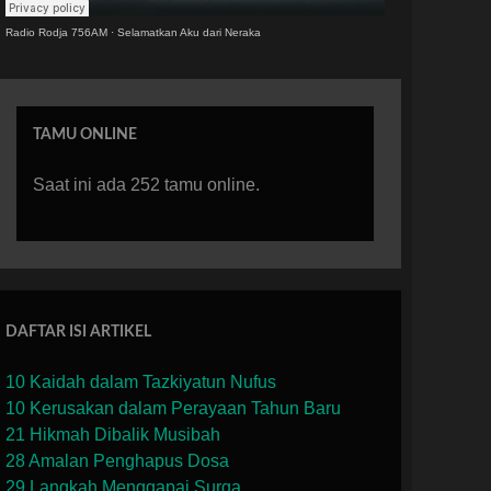
Radio Rodja 756AM
·
Selamatkan Aku dari Neraka
TAMU ONLINE
Saat ini ada 252 tamu online.
DAFTAR ISI ARTIKEL
10 Kaidah dalam Tazkiyatun Nufus
10 Kerusakan dalam Perayaan Tahun Baru
21 Hikmah Dibalik Musibah
28 Amalan Penghapus Dosa
29 Langkah Menggapai Surga