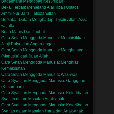
Bagaimana Mengobati Kesurupan?
Bekal Terbaik Menjelang Ajal Tiba | Ustadz
Ammi Nur Baits Hafidzahullah
Bersabar Dalam Menghadapi Takdir Allah 'Azza
wajalla
Buah Manis Dari Taubat
Cara Setan Menggoda Manusia: Membisikkan
Janji Palsu dan Angan-angan
Cara Setan Menggoda Manusia: Menghalangi
(Manusia) dari Jalan Allah
Cara Setan Menggoda Manusia: Menghiasi
Kemaksiatan
Cara Setan Menggoda Manusia: Was-was
Cara Syaithan Menggoda Manusia: Gangguan
(Kesurupan)
Cara Syaithan Menggoda Manusia: Keterlibatan
Syaitan dalam Masalah Anak-anak
Cara Syaithan Menggoda Manusia: Keterlibatan
Syaitan dalam Masalah Harta dan Anak-anak