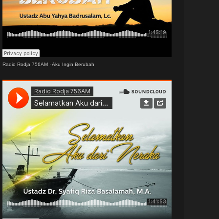
Radio Rodja 756AM
·
Aku Ingin Berubah