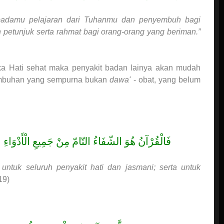
epadamu pelajaran dari Tuhanmu dan penyembuh bagi
 petunjuk serta rahmat bagi orang-orang yang beriman.”
 jika Hati sehat maka penyakit badan lainya akan mudah
mbuhan yang sempurna bukan
dawa'
- obat, yang belum
فَالْقُرْآنُ هُوَ الشّفَاءُ التّامّ مِنْ جَمِيعِ الْأَدْوَاءِ الْقَلْ
untuk seluruh penyakit hati dan jasmani; serta untuk
19)