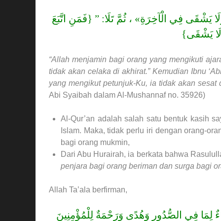
وَلَا يَشْقَى فِي الْآخِرَةِ» ، ثُمَّ تَلَا: ” {فَمَنِ اتَّبَعَ
وَلَا يَشْقَى
“Allah menjamin bagi orang yang mengikuti ajar
tidak akan celaka di akhirat.” Kemudian Ibnu ‘
yang mengikut petunjuk-Ku, ia tidak akan sesat 
Abi Syaibah dalam Al-Mushannaf no. 35926)
Al-Qur’an adalah salah satu bentuk kasih s
Islam. Maka, tidak perlu iri dengan orang-ora
bagi orang mukmin,
Dari Abu Hurairah, ia berkata bahwa Rasulull
penjara bagi orang beriman dan surga bagi ora
Allah Ta’ala berfirman,
َاءٌ لِمَا فِي الصُّدُورِ وَهُدًى وَرَحْمَةٌ لِلْمُؤْمِنِينَ