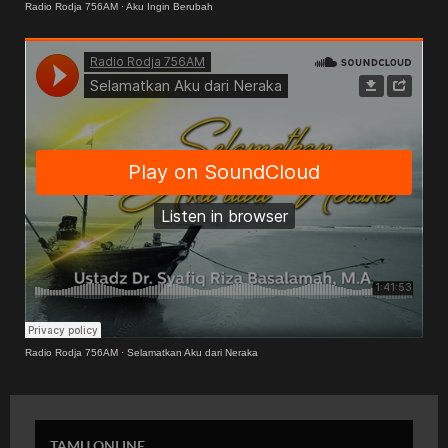
Radio Rodja 756AM
·
Aku Ingin Berubah
Radio Rodja 756AM
·
Selamatkan Aku dari Neraka
TAMU ONLINE