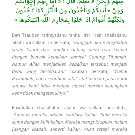
مِنْهُمْ وَنَحْنُ لاَ نَعْلَمُ. قَالَ : « أَمَا إِنَّهُمْ إِخْوَانُكُمْ
وَمِنْ جِلْدَتِكُمْ وَيَأْخُذُونَ مِنَ اللَّيْلِ كَمَا تَأْخُذُونَ
وَلَكِنَّهُمْ أَقْوَامٌ إِذَا خَلَوْا بِمَحَارِمِ اللَّهِ انْتَهَكُوهَا »
Dari Tsauban radhiyallahu ‘anhu, dari Nabi shallallahu
‘alaihi wa sallam, ia berkata,
“Sungguh aku mengetahui
suatu kaum dari umatku datang pada hari kiamat
dengan banyak kebaikan semisal Gunung Tihamah.
Namun Allah menjadikan kebaikan tersebut menjadi
debu yang bertebaran.”
Tsauban berkata,
“Wahai
Rasulullah, coba sebutkan sifat-sifat mereka pada kami
supaya kami tidak menjadi seperti mereka sedangkan
kami tidak mengetahuinya.”
Rasulullah shallallahu ‘alaihi wa sallam bersabda,
“Adapun mereka adalah saudara kalian. Kulit mereka
sama dengan kulit kalian. Mereka menghidupkan malam
(dengan ibadah) seperti kalian. Akan tetapi mereka