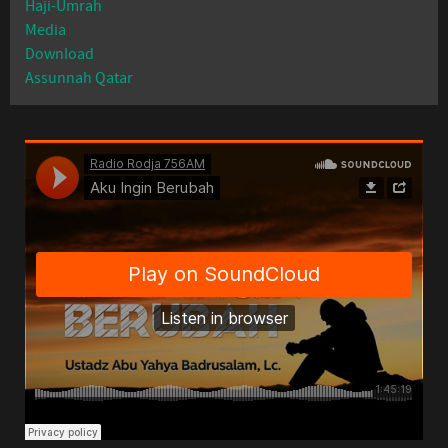
Haji-Umrah
Media
Download
Assunnah Qatar