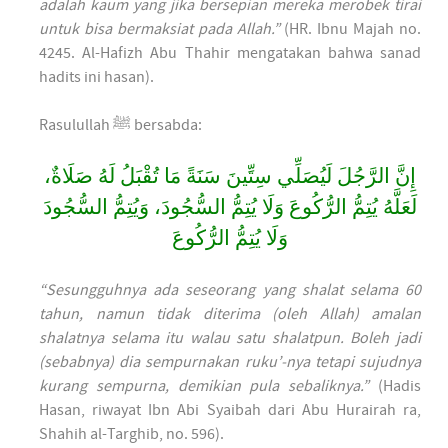
adalah kaum yang jika bersepian mereka merobek tirai
untuk bisa bermaksiat pada Allah.”
(HR. Ibnu Majah no.
4245. Al-Hafizh Abu Thahir mengatakan bahwa sanad
hadits ini hasan).
Rasulullah ﷺ bersabda:
إِنَّ الرَّجُلَ لَيُصَلِّي سِتِّينَ سَنَةً مَا تُقْبَلُ لَهُ صَلَاةٌ،
لَعَلَّهُ يُتِمُّ الرُّكُوعَ وَلَا يُتِمُّ السُّجُودَ، وَيُتِمُّ السُّجُودَ
وَلَا يُتِمُّ الرُّكُوعَ
“Sesungguhnya ada seseorang yang shalat selama 60
tahun, namun tidak diterima (oleh Allah) amalan
shalatnya selama itu walau satu shalatpun. Boleh jadi
(sebabnya) dia sempurnakan ruku’-nya tetapi sujudnya
kurang sempurna, demikian pula sebaliknya.”
(Hadis
Hasan, riwayat Ibn Abi Syaibah dari Abu Hurairah ra,
Shahih al-Targhib, no. 596).