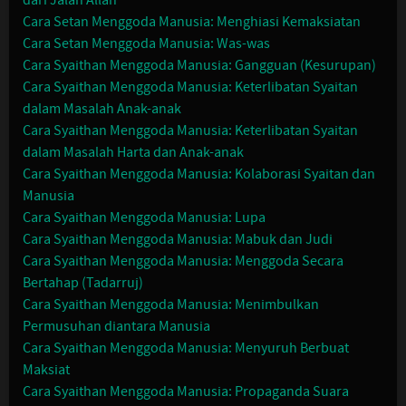
dari Jalan Allah
Cara Setan Menggoda Manusia: Menghiasi Kemaksiatan
Cara Setan Menggoda Manusia: Was-was
Cara Syaithan Menggoda Manusia: Gangguan (Kesurupan)
Cara Syaithan Menggoda Manusia: Keterlibatan Syaitan
dalam Masalah Anak-anak
Cara Syaithan Menggoda Manusia: Keterlibatan Syaitan
dalam Masalah Harta dan Anak-anak
Cara Syaithan Menggoda Manusia: Kolaborasi Syaitan dan
Manusia
Cara Syaithan Menggoda Manusia: Lupa
Cara Syaithan Menggoda Manusia: Mabuk dan Judi
Cara Syaithan Menggoda Manusia: Menggoda Secara
Bertahap (Tadarruj)
Cara Syaithan Menggoda Manusia: Menimbulkan
Permusuhan diantara Manusia
Cara Syaithan Menggoda Manusia: Menyuruh Berbuat
Maksiat
Cara Syaithan Menggoda Manusia: Propaganda Suara