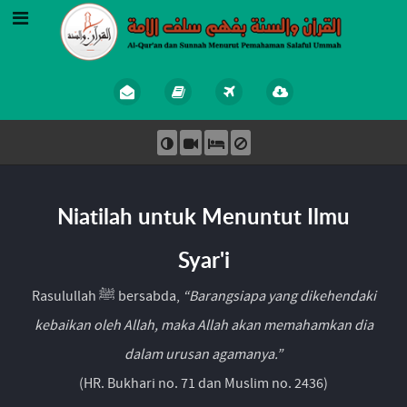
Niatilah untuk Menuntut Ilmu
Syar'i
Rasulullah ﷺ bersabda,
“Barangsiapa yang dikehendaki
kebaikan oleh Allah, maka Allah akan memahamkan dia
dalam urusan agamanya.”
(HR. Bukhari no. 71 dan Muslim no. 2436)