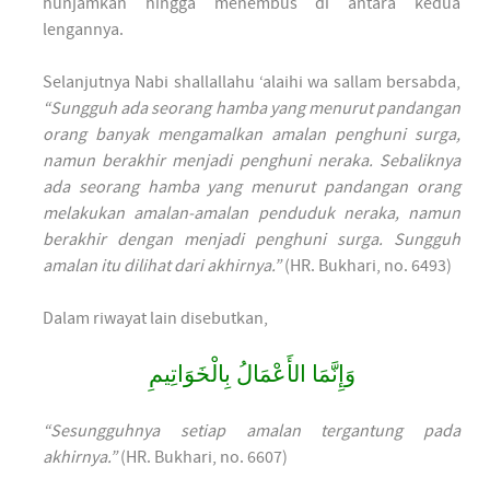
hunjamkan hingga menembus di antara kedua
lengannya.
Selanjutnya Nabi shallallahu ‘alaihi wa sallam bersabda,
“Sungguh ada seorang hamba yang menurut pandangan
orang banyak mengamalkan amalan penghuni surga,
namun berakhir menjadi penghuni neraka. Sebaliknya
ada seorang hamba yang menurut pandangan orang
melakukan amalan-amalan penduduk neraka, namun
berakhir dengan menjadi penghuni surga. Sungguh
amalan itu dilihat dari akhirnya.”
(HR. Bukhari, no. 6493)
Dalam riwayat lain disebutkan,
وَإِنَّمَا الأَعْمَالُ بِالْخَوَاتِيمِ
“Sesungguhnya setiap amalan tergantung pada
akhirnya.”
(HR. Bukhari, no. 6607)