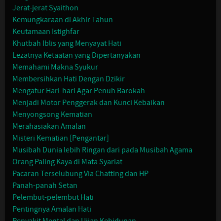
Jerat-jerat Syaithon
Kemungkaraan di Akhir Tahun
Keutamaan Istighfar
Khutbah Iblis yang Menyayat Hati
Lezatnya Ketaatan yang Dipertanyakan
Memahami Makna Syukur
Membersihkan Hati Dengan Dzikir
Mengatur Hari-hari Agar Penuh Barokah
Menjadi Motor Penggerak dan Kunci Kebaikan
Menyongsong Kematian
Merahasiakan Amalan
Misteri Kematian [Pengantar]
Musibah Dunia lebih Ringan dari pada Musibah Agama
Orang Paling Kaya di Mata Syariat
Pacaran Terselubung Via Chatting dan HP
Panah-panah Setan
Pelembut-pelembut Hati
Pentingnya Amalan Hati