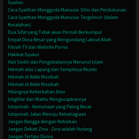
Syaitan
Cara Syaithan Menggoda Manusia: Sihir dan Perdukunan
Cara Syaithan Menggoda Manusia: Tergelincir (dalam
Kesalahan)
Dua Sifat yang Tidak akan Pernah Berkumpul
Empat Dosa Besar yang Mengundang Laknat Allah
Fitnah TV dan Website Porno
Hakikat Syukur
Hati Sedih dan Pengobatannya Menurut Islam
Hikmah atas Lapang dan Sempitnya Rezeki
Hikmah di Balik Musibah
Hikmah di Balik Musibah
Hilangnya Keberkahan Ilmu
Istighfar dan Waktu Mengucapkannya
Istiqomah - Kemuliaan yang Paling Besar
Istiqomah Jalan Menuju Kebahagiaan
Jangan Bangga dengan Kebaikan
Jangan Dekati Zina - Zina adalah Hutang
Jangan Tertipu Dunia