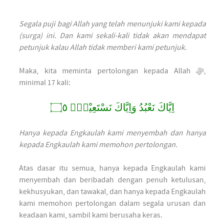
Segala puji bagi Allah yang telah menunjuki kami kepada
(surga) ini. Dan kami sekali-kali tidak akan mendapat
petunjuk kalau Allah tidak memberi kami petunjuk.
Maka, kita meminta pertolongan kepada Allah ﷻ,
minimal 17 kali:
اِيَّاكَ نَعْبُدُ وَاِيَّاكَ نَسْتَعِيْنُۗ ۝٥
Hanya kepada Engkaulah kami menyembah dan hanya
kepada Engkaulah kami memohon pertolongan.
Atas dasar itu semua, hanya kepada Engkaulah kami
menyembah dan beribadah dengan penuh ketulusan,
kekhusyukan, dan tawakal, dan hanya kepada Engkaulah
kami memohon pertolongan dalam segala urusan dan
keadaan kami, sambil kami berusaha keras.