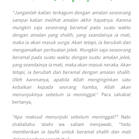
“Janganlah kalian terkagum dengan amalan seseorang
sampai kalian melihat amalan akhir hayatnya. Karena
mungkin saja seseorang beramal pada suatu waktu
dengan amalan yang shalih, yang seandainya ia mati,
maka ia akan masuk surga. Akan tetapi, ia berubah dan
mengamalkan perbuatan jelek. Mungkin saja seseorang
beramal pada suatu waktu dengan suatu amalan jelek,
yang seandainya ia mati, maka akan masuk neraka. Akan
tetapi, ia berubah dan beramal dengan amalan shalih.
Oleh karenanya, apabila Allah menginginkan satu
kebaikan kepada seorang hamba, Allah akan
menunjukinya sebelum ia meninggal.
” Para sahabat
bertanya,
“Apa maksud menunjuki sebelum meninggal?”
Nabi
shallallahu ‘alaihi wa sallam menjawab,
“Yaitu
memberikan ia taufik untuk beramal shalih dan mati