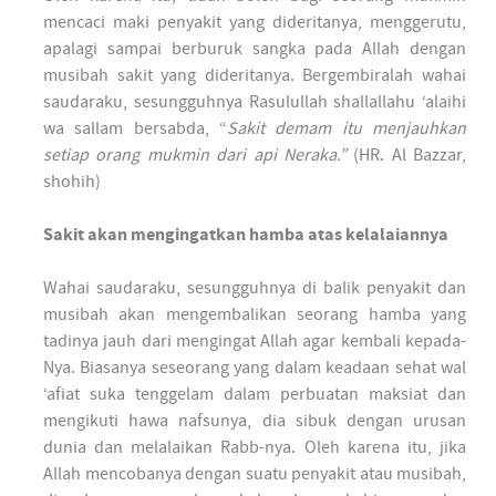
mencaci maki penyakit yang dideritanya, menggerutu,
apalagi sampai berburuk sangka pada Allah dengan
musibah sakit yang dideritanya. Bergembiralah wahai
saudaraku, sesungguhnya Rasulullah shallallahu ‘alaihi
wa sallam bersabda, “
Sakit demam itu menjauhkan
setiap orang mukmin dari api Neraka.”
(HR. Al Bazzar,
shohih)
Sakit akan mengingatkan hamba atas kelalaiannya
Wahai saudaraku, sesungguhnya di balik penyakit dan
musibah akan mengembalikan seorang hamba yang
tadinya jauh dari mengingat Allah agar kembali kepada-
Nya. Biasanya seseorang yang dalam keadaan sehat wal
‘afiat suka tenggelam dalam perbuatan maksiat dan
mengikuti hawa nafsunya, dia sibuk dengan urusan
dunia dan melalaikan Rabb-nya. Oleh karena itu, jika
Allah mencobanya dengan suatu penyakit atau musibah,