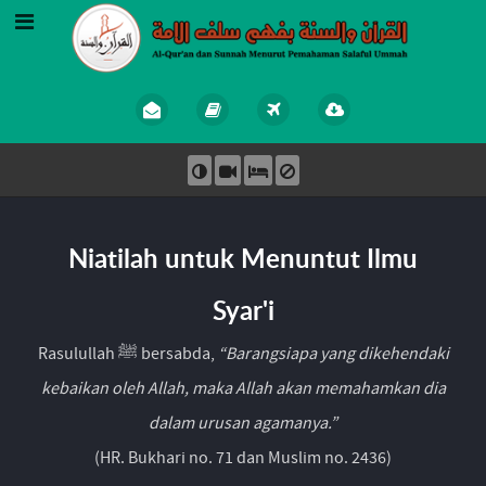
Niatilah untuk Menuntut Ilmu
Syar'i
Rasulullah ﷺ bersabda,
“Barangsiapa yang dikehendaki
kebaikan oleh Allah, maka Allah akan memahamkan dia
dalam urusan agamanya.”
(HR. Bukhari no. 71 dan Muslim no. 2436)