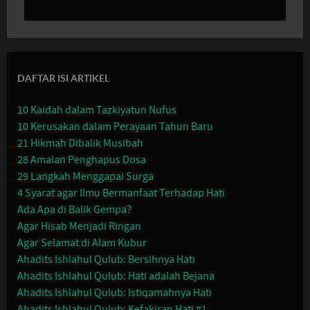
DAFTAR ISI ARTIKEL
10 Kaidah dalam Tazkiyatun Nufus
10 Kerusakan dalam Perayaan Tahun Baru
21 Hikmah Dibalik Musibah
28 Amalan Penghapus Dosa
29 Langkah Menggapai Surga
4 Syarat agar Ilmu Bermanfaat Terhadap Hati
Ada Apa di Balik Gempa?
Agar Hisab Menjadi Ringan
Agar Selamat di Alam Kubur
Ahadits Ishlahul Qulub: Bersihnya Hati
Ahadits Ishlahul Qulub: Hati adalah Bejana
Ahadits Ishlahul Qulub: Istiqamahnya Hati
Ahadits Ishlahul Qulub: Kefakiran Hati #1