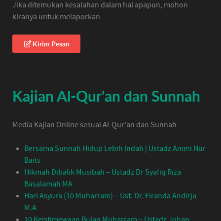
Jika ditemukan kesalahan dalam hal apapun, mohon
kiranya untuk melaporkan
Kirim Pesan
Kajian Al-Qur'an dan Sunnah
Media Kajian Online sesuai Al-Qur'an dan Sunnah
Bersama Sunnah Hidup Lebih Indah | Ustadz Ammi Nur
Baits
Hikmah Dibalik Musibah – Ustadz Dr Syafiq Riza
Basalamah MA
Hari Asyura (10 Muharram) – Ust. Dr. Firanda Andirja
M.A
10 Keistimewaan Bulan Muharram – Ustadz Johan