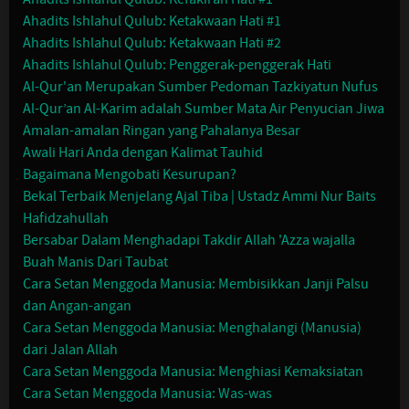
Ahadits Ishlahul Qulub: Ketakwaan Hati #1
Ahadits Ishlahul Qulub: Ketakwaan Hati #2
Ahadits Ishlahul Qulub: Penggerak-penggerak Hati
Al-Qur'an Merupakan Sumber Pedoman Tazkiyatun Nufus
Al-Qur’an Al-Karim adalah Sumber Mata Air Penyucian Jiwa
Amalan-amalan Ringan yang Pahalanya Besar
Awali Hari Anda dengan Kalimat Tauhid
Bagaimana Mengobati Kesurupan?
Bekal Terbaik Menjelang Ajal Tiba | Ustadz Ammi Nur Baits
Hafidzahullah
Bersabar Dalam Menghadapi Takdir Allah 'Azza wajalla
Buah Manis Dari Taubat
Cara Setan Menggoda Manusia: Membisikkan Janji Palsu
dan Angan-angan
Cara Setan Menggoda Manusia: Menghalangi (Manusia)
dari Jalan Allah
Cara Setan Menggoda Manusia: Menghiasi Kemaksiatan
Cara Setan Menggoda Manusia: Was-was