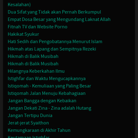
Kesalahan)
Dua Sifat yang Tidak akan Pernah Berkumpul
Empat Dosa Besar yang Mengundang Laknat Allah
Fitnah TV dan Website Porno
Hakikat Syukur
Hati Sedih dan Pengobatannya Menurut Islam
Hikmah atas Lapang dan Sempitnya Rezeki
Hikmah di Balik Musibah
Hikmah di Balik Musibah
Hilangnya Keberkahan Ilmu
Istighfar dan Waktu Mengucapkannya
Istiqomah - Kemuliaan yang Paling Besar
Istiqomah Jalan Menuju Kebahagiaan
Jangan Bangga dengan Kebaikan
Jangan Dekati Zina - Zina adalah Hutang
Jangan Tertipu Dunia
Jerat-jerat Syaithon
Kemungkaraan di Akhir Tahun
Keutamaan Istighfar