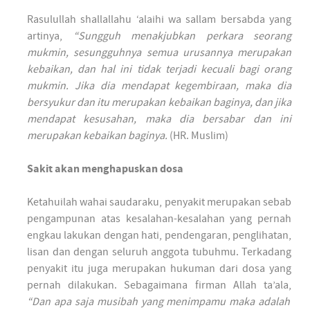
Rasulullah shallallahu ‘alaihi wa sallam bersabda yang
artinya,
“Sungguh menakjubkan perkara seorang
mukmin, sesungguhnya semua urusannya merupakan
kebaikan, dan hal ini tidak terjadi kecuali bagi orang
mukmin. Jika dia mendapat kegembiraan, maka dia
bersyukur dan itu merupakan kebaikan baginya, dan jika
mendapat kesusahan, maka dia bersabar dan ini
merupakan kebaikan baginya.
(HR. Muslim)
Sakit akan menghapuskan dosa
Ketahuilah wahai saudaraku, penyakit merupakan sebab
pengampunan atas kesalahan-kesalahan yang pernah
engkau lakukan dengan hati, pendengaran, penglihatan,
lisan dan dengan seluruh anggota tubuhmu. Terkadang
penyakit itu juga merupakan hukuman dari dosa yang
pernah dilakukan. Sebagaimana firman Allah ta’ala,
“Dan apa saja musibah yang menimpamu maka adalah