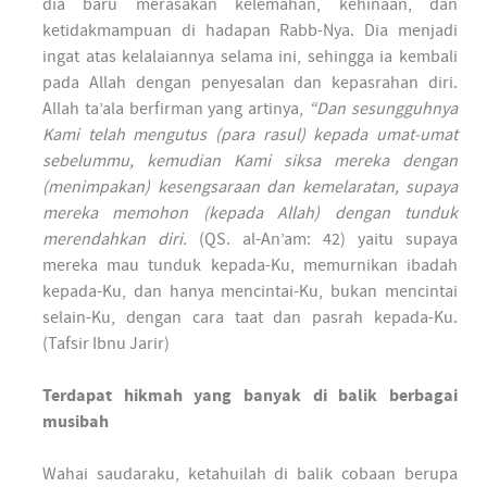
dia baru merasakan kelemahan, kehinaan, dan
ketidakmampuan di hadapan Rabb-Nya. Dia menjadi
ingat atas kelalaiannya selama ini, sehingga ia kembali
pada Allah dengan penyesalan dan kepasrahan diri.
Allah ta’ala berfirman yang artinya,
“Dan sesungguhnya
Kami telah mengutus (para rasul) kepada umat-umat
sebelummu, kemudian Kami siksa mereka dengan
(menimpakan) kesengsaraan dan kemelaratan, supaya
mereka memohon (kepada Allah) dengan tunduk
merendahkan diri.
(QS. al-An’am: 42) yaitu supaya
mereka mau tunduk kepada-Ku, memurnikan ibadah
kepada-Ku, dan hanya mencintai-Ku, bukan mencintai
selain-Ku, dengan cara taat dan pasrah kepada-Ku.
(Tafsir Ibnu Jarir)
Terdapat hikmah yang banyak di balik berbagai
musibah
Wahai saudaraku, ketahuilah di balik cobaan berupa