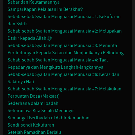
Sabar dan Keutamaannya
Sampai Kapan Kelalaian Ini Berakhir?
Sebab-sebab Syaitan Menguasai Manusia #1: Kekufuran
dan Syirik
Sebab-sebab Syaitan Menguasai Manusia #2: Melupakan
Dzikir kepada Allah ﷻ
Sebab-sebab Syaitan Menguasai Manusia #3: Meminta
Perlindungan kepada Setan dan Menjadikanya Pelindung
Sebab-sebab Syaitan Menguasai Manusia #4: Taat
Kepadanya dan Mengikuti Langkah-langkahnya
Sebab-sebab Syaitan Menguasai Manusia #6: Keras dan
Sakitnya Hati
Sebab-sebab Syaitan Menguasai Manusia #7: Melakukan
Perbuatan Dosa (Maksiat)
Sederhana dalam Ibadah
Seharusnya Kita Selalu Menangis
Semangat Beribadah di Akhir Ramadhan
Sendi-sendi Kekufuran
Setelah Ramadhan Berlalu