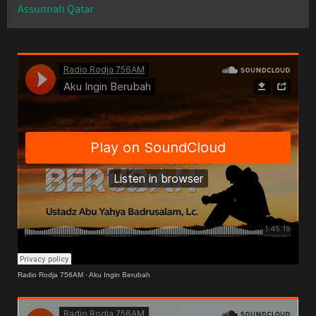
Assunnah Qatar
Radio Rodja 756AM
·
Aku Ingin Berubah