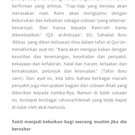
berfirman yang artinya, “Tiap-tiap yang berjiwa akan
merasakan mati. Kami akan mengujimu dengan
keburukan dan kebaikan sebagai cobaan (yang sebenar-
benarnya). Dan hanya kepada Kami-lah kamu
dikembalikan.” (QS. al-Anbiyaa’: 35). Sahabat Ibnu
‘Abbas -yang diberi keluasan ilmu dalam tafsir al-Qur’an-
menafsirkan ayat ini: “Kami akan menguji kalian dengan
kesulitan dan kesenangan, kesehatan dan penyakit,
kekayaan dan kefakiran, halal dan haram, ketaatan dan
kemaksiatan, petunjuk dan kesesatan.” (Tafsir Ibnu
Jarir). Dari ayat ini, kita tahu bahwa berbagai macam
penyakit juga merupakan bagian dari cobaan Allah yang
diberikan kepada hamba-Nya. Namun di balik cobaan
ini, terdapat berbagai rahasia/hikmah yang tidak dapat
di nalar oleh akal manusia.
Sakit menjadi kebaikan bagi seorang muslim jika dia
bersabar