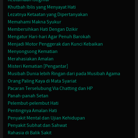
Khutbah Iblis yang Menyayat Hati
Lezatnya Ketaatan yang Dipertanyakan
Memahami Makna Syukur
Membersihkan Hati Dengan Dzikir
Mengatur Hari-hari Agar Penuh Barokah
Menjadi Motor Penggerak dan Kunci Kebaikan
Menyongsong Kematian
Merahasiakan Amalan
Misteri Kematian [Pengantar]
Musibah Dunia lebih Ringan dari pada Musibah Agama
Orang Paling Kaya di Mata Syariat
Pacaran Terselubung Via Chatting dan HP
Panah-panah Setan
Pelembut-pelembut Hati
Pentingnya Amalan Hati
Penyakit Mental dan Ujian Kehidupan
Penyakit Subhat dan Sahwat
Rahasia di Balik Sakit