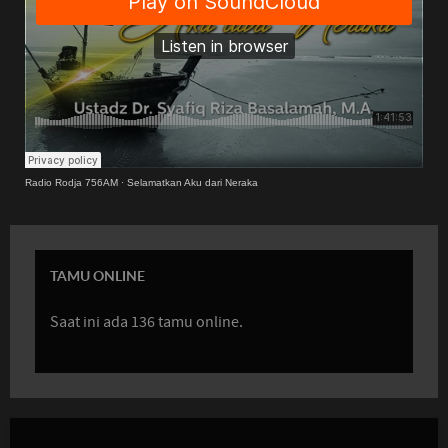
Radio Rodja 756AM
·
Selamatkan Aku dari Neraka
TAMU ONLINE
Saat ini ada 136 tamu online.