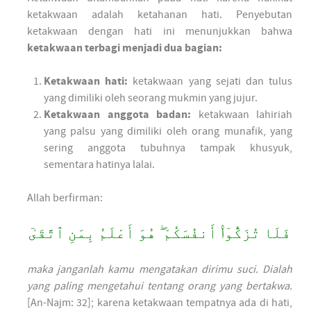
ketakwaan adalah ketahanan hati. Penyebutan
ketakwaan dengan hati ini menunjukkan bahwa
ketakwaan terbagi menjadi dua bagian:
Ketakwaan hati:
ketakwaan yang sejati dan tulus
yang dimiliki oleh seorang mukmin yang jujur.
Ketakwaan anggota badan:
ketakwaan lahiriah
yang palsu yang dimiliki oleh orang munafik, yang
sering anggota tubuhnya tampak khusyuk,
sementara hatinya lalai.
Allah berfirman:
فَلَا تُزَكُّوٓا۟ أَنفُسَكُمْ ۖ هُوَ أَعْلَمُ بِمَنِ ٱتَّقَىٰٓ
maka janganlah kamu mengatakan dirimu suci. Dialah
yang paling mengetahui tentang orang yang bertakwa.
[An-Najm: 32]; karena ketakwaan tempatnya ada di hati,