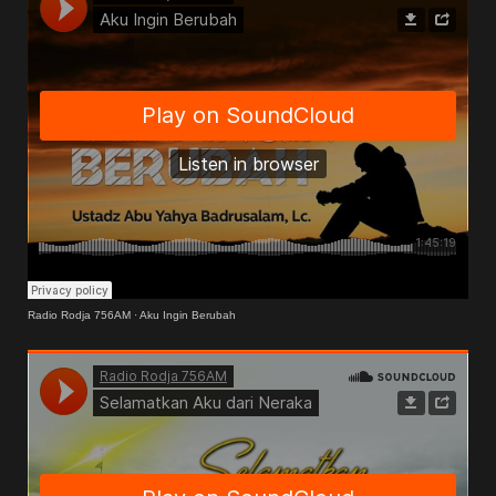
Radio Rodja 756AM
·
Aku Ingin Berubah