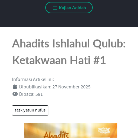
Kajian Aqidah
Ahadits Ishlahul Qulub:
Ketakwaan Hati #1
Informasi Artikel ini:
Dipublikasikan: 27 November 2025
Dibaca: 581
tazkiyatun nufus