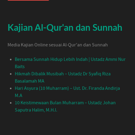
Kajian Al-Qur'an dan Sunnah
Media Kajian Online sesuai Al-Qur'an dan Sunnah
Bersama Sunnah Hidup Lebih Indah | Ustadz Ammi Nur
Baits
Hikmah Dibalik Musibah – Ustadz Dr Syafiq Riza
Basalamah MA
Hari Asyura (10 Muharram) – Ust. Dr. Firanda Andirja
M.A
10 Keistimewaan Bulan Muharram – Ustadz Johan
Saputra Halim, M.H.I.