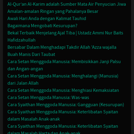
Al-Qur’an Al-Karim adalah Sumber Mata Air Penyucian Jiwa
Amalan-amalan Ringan yang Pahalanya Besar
Awali Hari Anda dengan Kalimat Tauhid
Bagaimana Mengobati Kesurupan?
Bekal Terbaik Menjelang Ajal Tiba | Ustadz Ammi Nur Baits
Hafidzahullah
Bersabar Dalam Menghadapi Takdir Allah 'Azza wajalla
Buah Manis Dari Taubat
Cara Setan Menggoda Manusia: Membisikkan Janji Palsu
dan Angan-angan
Cara Setan Menggoda Manusia: Menghalangi (Manusia)
dari Jalan Allah
Cara Setan Menggoda Manusia: Menghiasi Kemaksiatan
Cara Setan Menggoda Manusia: Was-was
Cara Syaithan Menggoda Manusia: Gangguan (Kesurupan)
Cara Syaithan Menggoda Manusia: Keterlibatan Syaitan
dalam Masalah Anak-anak
Cara Syaithan Menggoda Manusia: Keterlibatan Syaitan
dalam Masalah Harta dan Anak-anak