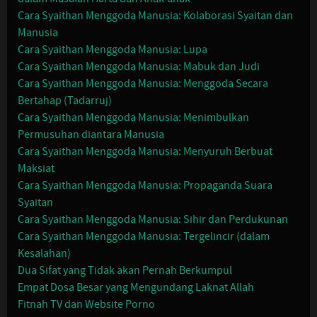
Cara Syaithan Menggoda Manusia: Kolaborasi Syaitan dan
Manusia
Cara Syaithan Menggoda Manusia: Lupa
Cara Syaithan Menggoda Manusia: Mabuk dan Judi
Cara Syaithan Menggoda Manusia: Menggoda Secara
Bertahap (Tadarruj)
Cara Syaithan Menggoda Manusia: Menimbulkan
Permusuhan diantara Manusia
Cara Syaithan Menggoda Manusia: Menyuruh Berbuat
Maksiat
Cara Syaithan Menggoda Manusia: Propaganda Suara
Syaitan
Cara Syaithan Menggoda Manusia: Sihir dan Perdukunan
Cara Syaithan Menggoda Manusia: Tergelincir (dalam
Kesalahan)
Dua Sifat yang Tidak akan Pernah Berkumpul
Empat Dosa Besar yang Mengundang Laknat Allah
Fitnah TV dan Website Porno