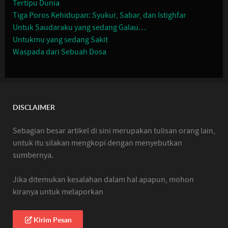
Tertipu Dunia
Tiga Poros Kehidupan: Syukur, Sabar, dan Istighfar
Untuk Saudaraku yang sedang Galau…
Untukmu yang sedang Sakit
Waspada dari Sebuah Dosa
DISCLAIMER
Sebagian besar artikel di sini merupakan tulisan orang lain,
untuk itu silakan mengkopi dengan menyebutkan
sumbernya.
Jika ditemukan kesalahan dalam hal apapun, mohon
kiranya untuk melaporkan
Kirim Pesan