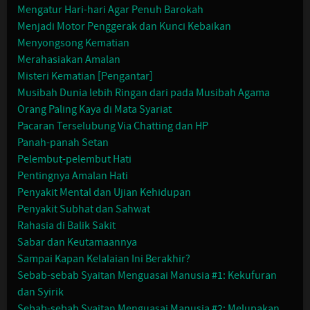
Mengatur Hari-hari Agar Penuh Barokah
Menjadi Motor Penggerak dan Kunci Kebaikan
Menyongsong Kematian
Merahasiakan Amalan
Misteri Kematian [Pengantar]
Musibah Dunia lebih Ringan dari pada Musibah Agama
Orang Paling Kaya di Mata Syariat
Pacaran Terselubung Via Chatting dan HP
Panah-panah Setan
Pelembut-pelembut Hati
Pentingnya Amalan Hati
Penyakit Mental dan Ujian Kehidupan
Penyakit Subhat dan Sahwat
Rahasia di Balik Sakit
Sabar dan Keutamaannya
Sampai Kapan Kelalaian Ini Berakhir?
Sebab-sebab Syaitan Menguasai Manusia #1: Kekufuran
dan Syirik
Sebab-sebab Syaitan Menguasai Manusia #2: Melupakan