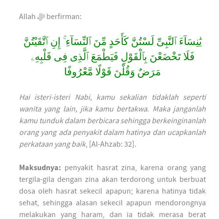
Allah ﷻ berfirman:
يَٰنِسَآءَ ٱلنَّبِىِّ لَسْتُنَّ كَأَحَدٍ مِّنَ ٱلنِّسَآءِ ۚ إِنِ ٱتَّقَيْتُنَّ
فَلَا تَخْضَعْنَ بِٱلْقَوْلِ فَيَطْمَعَ ٱلَّذِى فِى قَلْبِهِۦ
مَرَضٌ وَقُلْنَ قَوْلًا مَّعْرُوفًا
Hai isteri-isteri Nabi, kamu sekalian tidaklah seperti
wanita yang lain, jika kamu bertakwa. Maka janganlah
kamu tunduk dalam berbicara sehingga berkeinginanlah
orang yang ada penyakit dalam hatinya dan ucapkanlah
perkataan yang baik
, [Al-Ahzab: 32].
Maksudnya:
penyakit hasrat zina, karena orang yang
tergila-gila dengan zina akan terdorong untuk berbuat
dosa oleh hasrat sekecil apapun; karena hatinya tidak
sehat, sehingga alasan sekecil apapun mendorongnya
melakukan yang haram, dan ia tidak merasa berat