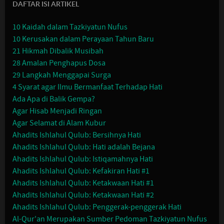
DAFTAR ISI ARTIKEL
10 Kaidah dalam Tazkiyatun Nufus
10 Kerusakan dalam Perayaan Tahun Baru
21 Hikmah Dibalik Musibah
28 Amalan Penghapus Dosa
29 Langkah Menggapai Surga
4 Syarat agar Ilmu Bermanfaat Terhadap Hati
Ada Apa di Balik Gempa?
Agar Hisab Menjadi Ringan
Agar Selamat di Alam Kubur
Ahadits Ishlahul Qulub: Bersihnya Hati
Ahadits Ishlahul Qulub: Hati adalah Bejana
Ahadits Ishlahul Qulub: Istiqamahnya Hati
Ahadits Ishlahul Qulub: Kefakiran Hati #1
Ahadits Ishlahul Qulub: Ketakwaan Hati #1
Ahadits Ishlahul Qulub: Ketakwaan Hati #2
Ahadits Ishlahul Qulub: Penggerak-penggerak Hati
Al-Qur'an Merupakan Sumber Pedoman Tazkiyatun Nufus