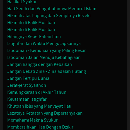
Hakikat Syukur
Hati Sedih dan Pengobatannya Menurut Islam
Hikmah atas Lapang dan Sempitnya Rezeki
Hikmah di Balik Musibah
Hikmah di Balik Musibah
Hilangnya Keberkahan Ilmu
Istighfar dan Waktu Mengucapkannya
Istiqomah - Kemuliaan yang Paling Besar
Istiqomah Jalan Menuju Kebahagiaan
Jangan Bangga dengan Kebaikan
Jangan Dekati Zina - Zina adalah Hutang
Jangan Tertipu Dunia
Jerat-jerat Syaithon
Kemungkaraan di Akhir Tahun
Keutamaan Istighfar
Khutbah Iblis yang Menyayat Hati
Lezatnya Ketaatan yang Dipertanyakan
Memahami Makna Syukur
Membersihkan Hati Dengan Dzikir