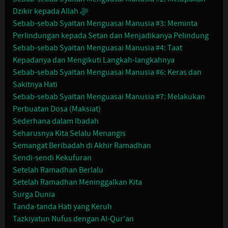
Dzikir kepada Allah ﷻ
Sebab-sebab Syaitan Menguasai Manusia #3: Meminta
Perlindungan kepada Setan dan Menjadikanya Pelindung
Sebab-sebab Syaitan Menguasai Manusia #4: Taat
Kepadanya dan Mengikuti Langkah-langkahnya
Sebab-sebab Syaitan Menguasai Manusia #6: Keras dan
Sakitnya Hati
Sebab-sebab Syaitan Menguasai Manusia #7: Melakukan
Perbuatan Dosa (Maksiat)
Sederhana dalam Ibadah
Seharusnya Kita Selalu Menangis
Semangat Beribadah di Akhir Ramadhan
Sendi-sendi Kekufuran
Setelah Ramadhan Berlalu
Setelah Ramadhan Meninggalkan Kita
Surga Dunia
Tanda-tanda Hati yang Keruh
Tazkiyatun Nufus dengan Al-Qur'an