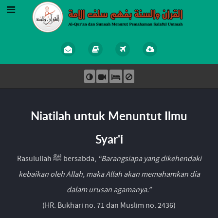
Niatilah untuk Menuntut Ilmu
Syar'i
Rasulullah ﷺ bersabda,
“Barangsiapa yang dikehendaki
kebaikan oleh Allah, maka Allah akan memahamkan dia
dalam urusan agamanya.”
(HR. Bukhari no. 71 dan Muslim no. 2436)