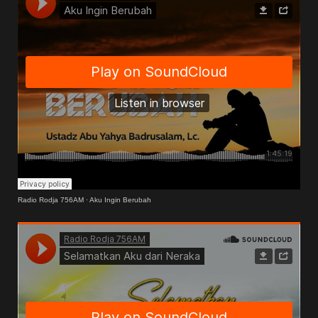
Radio Rodja 756AM
·
Aku Ingin Berubah