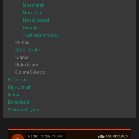
Muamalah
Muraja'a
Media Sosial
Niswah
Tazkiyatun Nufus
Pilihan
Do'a - Dzikir
Ulama
Buku Islam
Online E-book
Al-Qur'an
Haji-Umrah
Media
Download
Assunnah Qatar