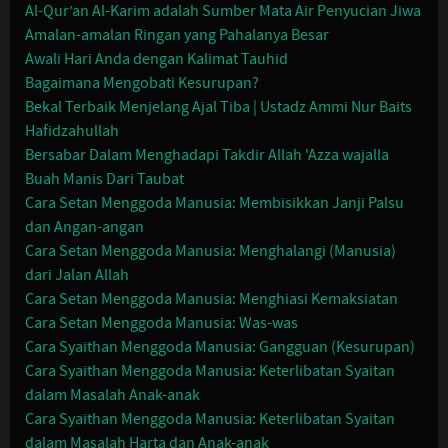
Al-Qur’an Al-Karim adalah Sumber Mata Air Penyucian Jiwa
Amalan-amalan Ringan yang Pahalanya Besar
Awali Hari Anda dengan Kalimat Tauhid
Bagaimana Mengobati Kesurupan?
Bekal Terbaik Menjelang Ajal Tiba | Ustadz Ammi Nur Baits
Hafidzahullah
Bersabar Dalam Menghadapi Takdir Allah 'Azza wajalla
Buah Manis Dari Taubat
Cara Setan Menggoda Manusia: Membisikkan Janji Palsu
dan Angan-angan
Cara Setan Menggoda Manusia: Menghalangi (Manusia)
dari Jalan Allah
Cara Setan Menggoda Manusia: Menghiasi Kemaksiatan
Cara Setan Menggoda Manusia: Was-was
Cara Syaithan Menggoda Manusia: Gangguan (Kesurupan)
Cara Syaithan Menggoda Manusia: Keterlibatan Syaitan
dalam Masalah Anak-anak
Cara Syaithan Menggoda Manusia: Keterlibatan Syaitan
dalam Masalah Harta dan Anak-anak