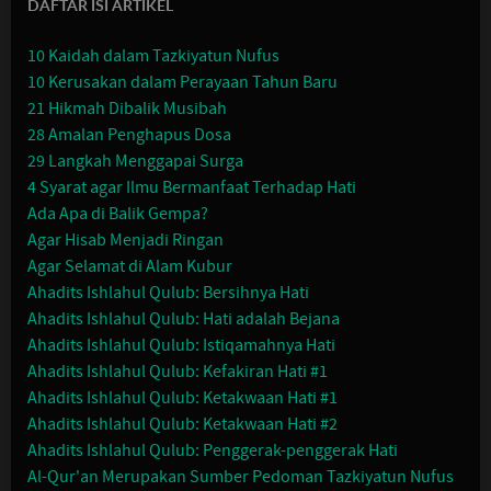
DAFTAR ISI ARTIKEL
10 Kaidah dalam Tazkiyatun Nufus
10 Kerusakan dalam Perayaan Tahun Baru
21 Hikmah Dibalik Musibah
28 Amalan Penghapus Dosa
29 Langkah Menggapai Surga
4 Syarat agar Ilmu Bermanfaat Terhadap Hati
Ada Apa di Balik Gempa?
Agar Hisab Menjadi Ringan
Agar Selamat di Alam Kubur
Ahadits Ishlahul Qulub: Bersihnya Hati
Ahadits Ishlahul Qulub: Hati adalah Bejana
Ahadits Ishlahul Qulub: Istiqamahnya Hati
Ahadits Ishlahul Qulub: Kefakiran Hati #1
Ahadits Ishlahul Qulub: Ketakwaan Hati #1
Ahadits Ishlahul Qulub: Ketakwaan Hati #2
Ahadits Ishlahul Qulub: Penggerak-penggerak Hati
Al-Qur'an Merupakan Sumber Pedoman Tazkiyatun Nufus