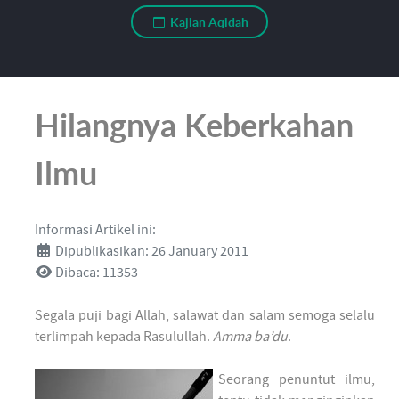
Kajian Aqidah
Hilangnya Keberkahan
Ilmu
Informasi Artikel ini:
Dipublikasikan: 26 January 2011
Dibaca: 11353
Segala puji bagi Allah, salawat dan salam semoga selalu
ter­lim­pah kepada Rasulullah.
Amma ba’du
.
Seorang penun­tut ilmu,