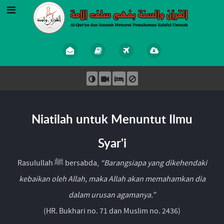
Niatilah untuk Menuntut Ilmu
Syar'i
Rasulullah ﷺ bersabda,
“Barangsiapa yang dikehendaki
kebaikan oleh Allah, maka Allah akan memahamkan dia
dalam urusan agamanya.”
(HR. Bukhari no. 71 dan Muslim no. 2436)