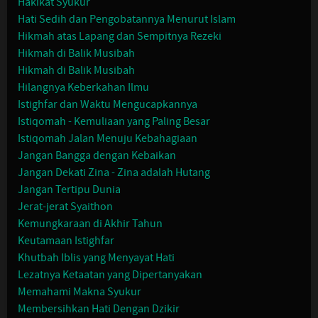
Hakikat Syukur
Hati Sedih dan Pengobatannya Menurut Islam
Hikmah atas Lapang dan Sempitnya Rezeki
Hikmah di Balik Musibah
Hikmah di Balik Musibah
Hilangnya Keberkahan Ilmu
Istighfar dan Waktu Mengucapkannya
Istiqomah - Kemuliaan yang Paling Besar
Istiqomah Jalan Menuju Kebahagiaan
Jangan Bangga dengan Kebaikan
Jangan Dekati Zina - Zina adalah Hutang
Jangan Tertipu Dunia
Jerat-jerat Syaithon
Kemungkaraan di Akhir Tahun
Keutamaan Istighfar
Khutbah Iblis yang Menyayat Hati
Lezatnya Ketaatan yang Dipertanyakan
Memahami Makna Syukur
Membersihkan Hati Dengan Dzikir