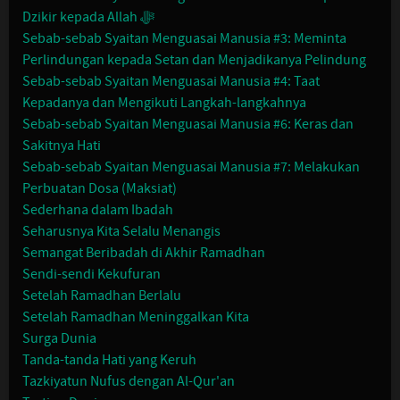
Dzikir kepada Allah ﷻ
Sebab-sebab Syaitan Menguasai Manusia #3: Meminta
Perlindungan kepada Setan dan Menjadikanya Pelindung
Sebab-sebab Syaitan Menguasai Manusia #4: Taat
Kepadanya dan Mengikuti Langkah-langkahnya
Sebab-sebab Syaitan Menguasai Manusia #6: Keras dan
Sakitnya Hati
Sebab-sebab Syaitan Menguasai Manusia #7: Melakukan
Perbuatan Dosa (Maksiat)
Sederhana dalam Ibadah
Seharusnya Kita Selalu Menangis
Semangat Beribadah di Akhir Ramadhan
Sendi-sendi Kekufuran
Setelah Ramadhan Berlalu
Setelah Ramadhan Meninggalkan Kita
Surga Dunia
Tanda-tanda Hati yang Keruh
Tazkiyatun Nufus dengan Al-Qur'an