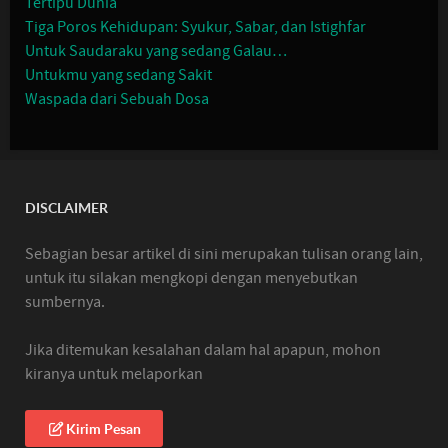
Tertipu Dunia
Tiga Poros Kehidupan: Syukur, Sabar, dan Istighfar
Untuk Saudaraku yang sedang Galau…
Untukmu yang sedang Sakit
Waspada dari Sebuah Dosa
DISCLAIMER
Sebagian besar artikel di sini merupakan tulisan orang lain,
untuk itu silakan mengkopi dengan menyebutkan
sumbernya.
Jika ditemukan kesalahan dalam hal apapun, mohon
kiranya untuk melaporkan
Kirim Pesan