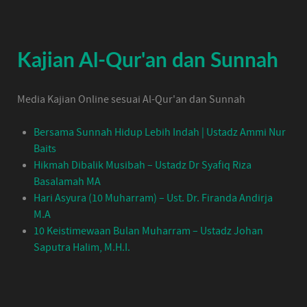
Kajian Al-Qur'an dan Sunnah
Media Kajian Online sesuai Al-Qur'an dan Sunnah
Bersama Sunnah Hidup Lebih Indah | Ustadz Ammi Nur
Baits
Hikmah Dibalik Musibah – Ustadz Dr Syafiq Riza
Basalamah MA
Hari Asyura (10 Muharram) – Ust. Dr. Firanda Andirja
M.A
10 Keistimewaan Bulan Muharram – Ustadz Johan
Saputra Halim, M.H.I.