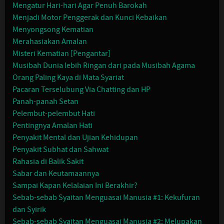
Mengatur Hari-hari Agar Penuh Barokah
Menjadi Motor Penggerak dan Kunci Kebaikan
Menyongsong Kematian
Merahasiakan Amalan
Misteri Kematian [Pengantar]
Musibah Dunia lebih Ringan dari pada Musibah Agama
Orang Paling Kaya di Mata Syariat
Pacaran Terselubung Via Chatting dan HP
Panah-panah Setan
Pelembut-pelembut Hati
Pentingnya Amalan Hati
Penyakit Mental dan Ujian Kehidupan
Penyakit Subhat dan Sahwat
Rahasia di Balik Sakit
Sabar dan Keutamaannya
Sampai Kapan Kelalaian Ini Berakhir?
Sebab-sebab Syaitan Menguasai Manusia #1: Kekufuran
dan Syirik
Sebab-sebab Syaitan Menguasai Manusia #2: Melupakan