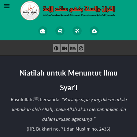
Niatilah untuk Menuntut Ilmu
Syar'i
Rasulullah ﷺ bersabda,
“Barangsiapa yang dikehendaki
kebaikan oleh Allah, maka Allah akan memahamkan dia
dalam urusan agamanya.”
(HR. Bukhari no. 71 dan Muslim no. 2436)