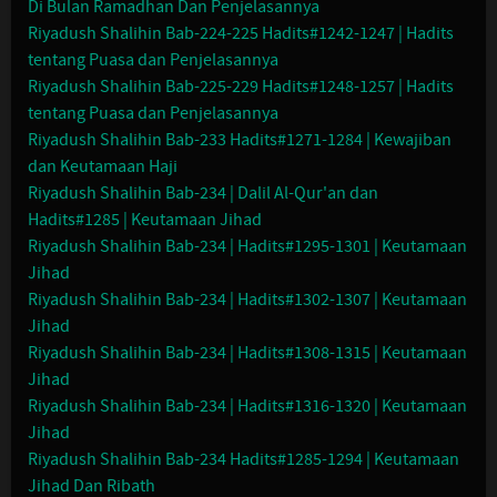
Di Bulan Ramadhan Dan Penjelasannya
Riyadush Shalihin Bab-224-225 Hadits#1242-1247 | Hadits
tentang Puasa dan Penjelasannya
Riyadush Shalihin Bab-225-229 Hadits#1248-1257 | Hadits
tentang Puasa dan Penjelasannya
Riyadush Shalihin Bab-233 Hadits#1271-1284 | Kewajiban
dan Keutamaan Haji
Riyadush Shalihin Bab-234 | Dalil Al-Qur'an dan
Hadits#1285 | Keutamaan Jihad
Riyadush Shalihin Bab-234 | Hadits#1295-1301 | Keutamaan
Jihad
Riyadush Shalihin Bab-234 | Hadits#1302-1307 | Keutamaan
Jihad
Riyadush Shalihin Bab-234 | Hadits#1308-1315 | Keutamaan
Jihad
Riyadush Shalihin Bab-234 | Hadits#1316-1320 | Keutamaan
Jihad
Riyadush Shalihin Bab-234 Hadits#1285-1294 | Keutamaan
Jihad Dan Ribath