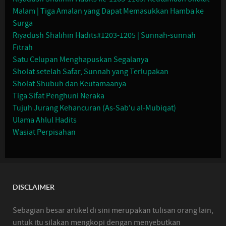
Malam | Tiga Amalan yang Dapat Memasukkan Hamba ke
Surga
Riyadush Shalihin Hadits#1203-1205 | Sunnah-sunnah
Fitrah
Satu Celupan Menghapuskan Segalanya
Sholat setelah Safar, Sunnah yang Terlupakan
Sholat Shubuh dan Keutamaanya
Tiga Sifat Penghuni Neraka
Tujuh Jurang Kehancuran (As-Sab'u al-Mubiqat)
Ulama Ahlul Hadits
Wasiat Perpisahan
DISCLAIMER
Sebagian besar artikel di sini merupakan tulisan orang lain,
untuk itu silakan mengkopi dengan menyebutkan