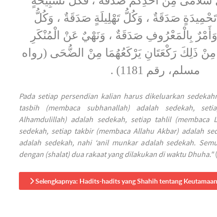
ِ سُلامَى مِنْ أَحَدِكُمْ صَدَقَةٌ ، فَكُلُّ تَسْبِيحَةٍ
َحْمِيدَةٍ صَدَقَةٌ ، وَكُلُّ تَهْلِيلَةٍ صَدَقَةٌ ، وَكُلُّ
وَأَمْرٌ بِالْمَعْرُوفِ صَدَقَةٌ ، وَنَهْيٌ عَنْ الْمُنْكَرِ
مِنْ ذَلِكَ رَكْعَتَانِ يَرْكَعُهُمَا مِنْ الضُّحَى (رواه
مسلم، رقم 1181) .
Pada setiap persendian kalian harus dikeluarkan sedekahn
tasbih (membaca subhanallah) adalah sedekah, set
Alhamdulillah) adalah sedekah, setiap tahlil (membaca La
sedekah, setiap takbir (membaca Allahu Akbar) adalah se
adalah sedekah, nahi ‘anil munkar adalah sedekah. Semu
dengan (shalat) dua rakaat yang dilakukan di waktu Dhuha."
(
Selengkapnya: Hadits-hadits yang Shahih tentang Keutamaa