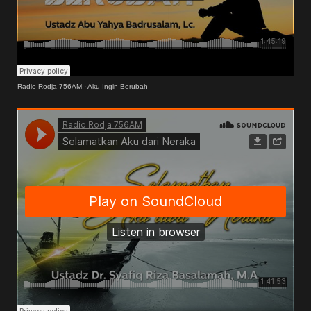
Radio Rodja 756AM
·
Aku Ingin Berubah