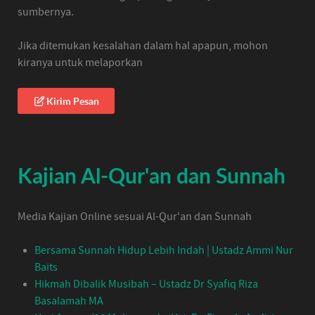
sumbernya.
Jika ditemukan kesalahan dalam hal apapun, mohon
kiranya untuk melaporkan
Kirim Pesan
Kajian Al-Qur'an dan Sunnah
Media Kajian Online sesuai Al-Qur'an dan Sunnah
Bersama Sunnah Hidup Lebih Indah | Ustadz Ammi Nur
Baits
Hikmah Dibalik Musibah – Ustadz Dr Syafiq Riza
Basalamah MA