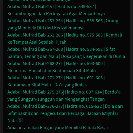
Adabul Mufrad Bab-251 | Hadits no. 549-557 |
Kesombongan dan Peringatan Agar Menjauhinya
Adabul Mufrad Bab-252-254 | Hadits no. 558-565 | Orang
yang Membela Diri dari Kedzalimannya
Adabul Mufrad Bab-261-266 | Hadits no. 575-583 | Kembali
ke Tempat Asal Setelah Hijrah
Adabul Mufrad Bab-267-268 | Hadits no. 584-592 | Sifat
Santun, Tenang dan Malu | Dosa yang Disegerakan di Dunia
Adabul Mufrad Bab-268-271 | Hadits no. 593-600 |
Menerima Hadiah dan Keutamaan Sifat Malu
Adabul Mufrad Bab-271-274 | Hadits no. 601-606 |
Keutamaan Sifat Malu - Do'a yang Ikhlas
Adabul Mufrad Bab-275-276| Hadits no. 607-614 | Berdo'a
yang Sungguh-sungguh dan Mengangkat Tangan
Adabul Mufrad Bab-276-277| Hadits no. 615-622 | Do'a dari
Sifat Bakhil dan Pengecut dan Berbagai Bacaan Istighfar
Nabi ﷺ
Amalan-amalan Ringan yang Memiliki Pahala Besar