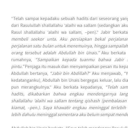
“Telah sampai kepadaku sebuah hadits dari seseorang ya
dari Rasulullah shallallahu ‘alaihi wa sallam (sedangkan a
Rasul shallallahu ‘alaihi wa sallam, –pen).” Jabir berkat
membeli seekor unta. Aku persiapkan bekal perjalan
perjalanan satu bulan untuk menemuinya, hingga sampailah
orang tersebut adalah Abdullah bin Unais.”
Aku berkata 
rumahnya,
“Sampaikan kepada tuanmu bahwa Jabir 
pintu.”
Penjaga itu masuk dan menyampaikan pesan itu kepa
Abdullah bertanya,
“Jabir bin Abdillah?
” Aku menjawab,
“Y
kedatanganku), Abdullah bin Unais bergegas keluar, lalu d
pun merangkulnya.” Aku berkata kepadanya,
“Telah sam
hadits, dikabarkan bahwa engkau mendengarnya langs
shallallahu ‘alaihi wa sallam tentang qishash (pembalasan 
kiamat, –pen.). Saya khawatir engkau meninggal terlebih
lebih dahulu meninggal sementara aku belum sempat mende