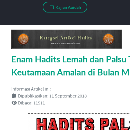
Kajian Aqidah
Enam Hadits Lemah dan Palsu 
Keutamaan Amalan di Bulan 
Informasi Artikel ini:
Dipublikasikan: 11 September 2018
Dibaca: 11511