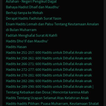
Asfahan - Negeri Pengikut Dajjal
Bahaya Hadist Dhaif dan Maudhu’
Berhaji tanpa ke Mekah
Derajat Hadits Fadhilah Surat Yasin
Enam Hadits Lemah dan Palsu Tentang Keutamaan Amalan
di Bulan Muharram
Fadilah Menghafal Surat Al Kahfi
Hadits Dho'if dan Maudhu'
Hadits Hasan
Hadits ke 251-257: 600 Hadits untuk Dihafal Anak-anak
Hadits ke 258-261: 600 Hadits untuk Dihafal Anak-anak
Hadits ke 266-271: 600 Hadits untuk Dihafal Anak-anak
Hadits ke 272-277: 600 Hadits untuk Dihafal Anak-anak
Hadits ke 278-281: 600 Hadits untuk Dihafal Anak-anak
Hadits ke 282-286: 600 Hadits untuk Dihafal Anak-anak
Hadits ke 289-290: 600 Hadits untuk Dihafal Anak-anak |
Tentang Kebaikan dan Dosa | Mencintai karena Allah
Hadits Tentang Ucapan Selamat Atas Kelahiran Anak
Hadits-hadits Pilihan: Puasa Muharram, Keutamaan Shalat