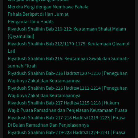
Mereka Pergi dengan Membawa Pahala
Pahala Berlipat di Hari Jum’at
Pengantar Ilmu Hadits
Riyadush Shalihin Bab 210-212: Keutamaan Shalat Malam
[Qiyamullail]
Riyadush Shalihin Bab 212/1170-1175: Keutamaan Qiyamul
Lail
Riyadush Shalihin Bab 215: Keutamaan Siwak dan Sunnah-
sunnah Fitrah
Riyadush Shalihin Bab-216 Hadits#1207-1210 | Peneguhan
Wajibnya Zakat dan Keutamaannya
Riyadush Shalihin Bab-216 Hadits#1211-1214 | Peneguhan
Wajibnya Zakat dan Keutamaannya
Riyadush Shalihin Bab-217 Hadits#1215-1218 | Hukum
Wajib Puasa Ramadhan dan Penjelasan Keutamaan Puasa
Riyadush Shalihin Bab-217-218 Hadits#1219-1223 | Puasa
Di Bulan Ramadhan Dan Penjelasannya
Riyadush Shalihin Bab-219-223 Hadits#1224-1241 | Puasa