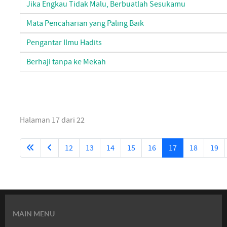
Jika Engkau Tidak Malu, Berbuatlah Sesukamu
Mata Pencaharian yang Paling Baik
Pengantar Ilmu Hadits
Berhaji tanpa ke Mekah
Halaman 17 dari 22
12
13
14
15
16
17
18
19
MAIN MENU